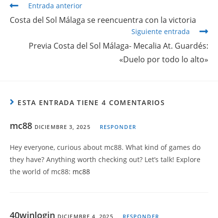
Entrada anterior
Costa del Sol Málaga se reencuentra con la victoria
Siguiente entrada
Previa Costa del Sol Málaga- Mecalia At. Guardés:
«Duelo por todo lo alto»
ESTA ENTRADA TIENE 4 COMENTARIOS
mc88
DICIEMBRE 3, 2025
RESPONDER
Hey everyone, curious about mc88. What kind of games do
they have? Anything worth checking out? Let’s talk! Explore
the world of mc88:
mc88
40winlogin
DICIEMBRE 4, 2025
RESPONDER