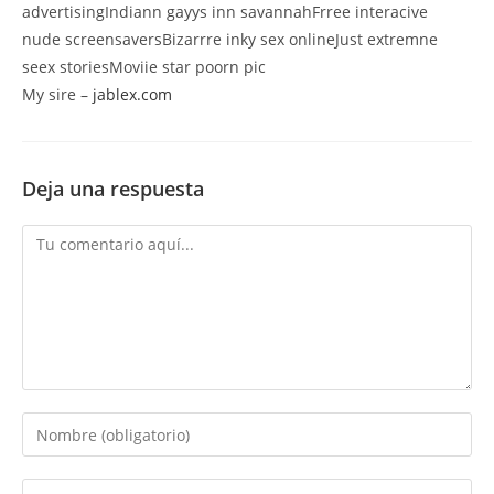
advertisingIndiann gayys inn savannahFrree interacive
nude screensaversBizarrre inky sex onlineJust extremne
seex storiesMoviie star poorn pic
My sire –
jablex.com
Deja una respuesta