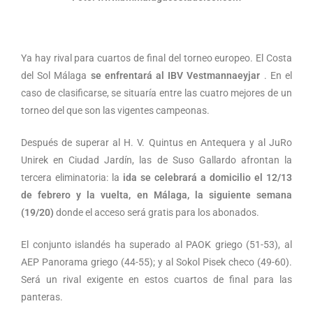
Ya hay rival para cuartos de final del torneo europeo. El Costa
del Sol Málaga
se enfrentará al IBV Vestmannaeyjar
. En el
caso de clasificarse, se situaría entre las cuatro mejores de un
torneo del que son las vigentes campeonas.
Después de superar al H. V. Quintus en Antequera y al JuRo
Unirek en Ciudad Jardín, las de Suso Gallardo afrontan la
tercera eliminatoria: la
ida se celebrará a domicilio el 12/13
de febrero y la vuelta, en Málaga, la siguiente semana
(19/20)
donde el acceso será gratis para los abonados.
El conjunto islandés ha superado al PAOK griego (51-53), al
AEP Panorama griego (44-55); y al Sokol Pisek checo (49-60).
Será un rival exigente en estos cuartos de final para las
panteras.