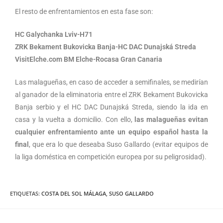
El resto de enfrentamientos en esta fase son:
HC Galychanka Lviv-H71
ZRK Bekament Bukovicka Banja-HC DAC Dunajská Streda
VisitElche.com BM Elche-Rocasa Gran Canaria
Las malagueñas, en caso de acceder a semifinales, se medirían
al ganador de la eliminatoria entre el ZRK Bekament Bukovicka
Banja serbio y el HC DAC Dunajská Streda, siendo la ida en
casa y la vuelta a domicilio. Con ello,
las malagueñas evitan
cualquier enfrentamiento ante un equipo español hasta la
final
, que era lo que deseaba Suso Gallardo (evitar equipos de
la liga doméstica en competición europea por su peligrosidad).
ETIQUETAS
:
COSTA DEL SOL MÁLAGA
,
SUSO GALLARDO