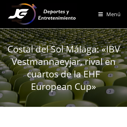
Menú
Costal del Sol Málaga: «IBV
Vestmannaeyjar, rival en
cuartos de la EHF
European Cup»