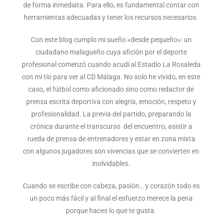
de forma inmediata. Para ello, es fundamental contar con
herramientas adecuadas y tener los recursos necesarios.
Con este blog cumplo mi sueño «desde pequeño»: un
ciudadano malagueño cuya afición por el deporte
profesional comenzó cuando acudí al Estadio La Rosaleda
con mi tío para ver al CD Málaga. No solo he vivido, en este
caso, el fútbol como aficionado sino como redactor de
prensa escrita deportiva con alegría, emoción, respeto y
profesionalidad. La previa del partido, preparando la
crónica durante el transcurso del encuentro, asistir a
rueda de prensa de entrenadores y estar en zona mixta
con algunos jugadores son vivencias que se convierten en
inolvidables.
Cuando se escribe con cabeza, pasión… y corazón todo es
un poco más fácil y al final el esfuerzo merece la pena
porque haces lo que te gusta.