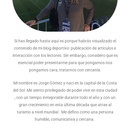
Si has llegado hasta aquí es porque habrás visualizado el
contenido de mi blog deportivo: publicación de artículos e
interacción con los lectores. Sin embargo, considero que es
esencial poder presentarme para que pongamos nos
pongamos cara, tratarnos con cercanía.
Mi nombre es Jorge Gómez y nací en la capital de la Costa
del Sol. Me siento privilegiado de poder vivir en esta ciudad
, con un tiempo inmejorable durante todo el año y con un
gran crecimiento en esta última década que atrae al
turismo a nivel mundial . Me defino como una persona
humilde, comunicativa y cercana.