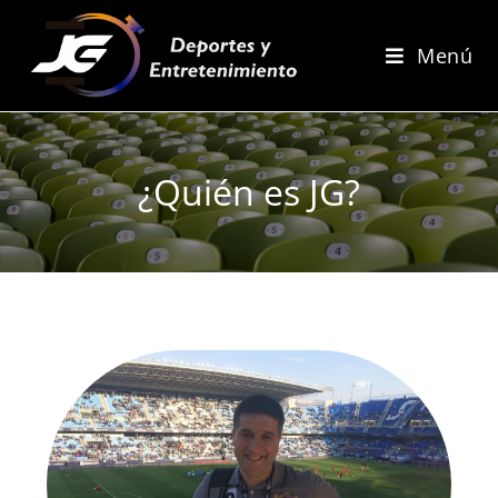
Menú
¿Quién es JG?