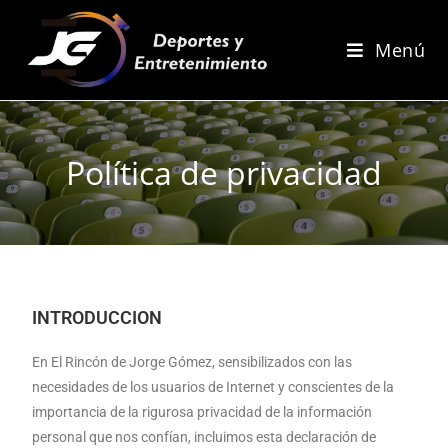
Menú
Política de privacidad
INTRODUCCION
En El Rincón de Jorge Gómez, sensibilizados con las
necesidades de los usuarios de Internet y conscientes de la
importancia de la rigurosa privacidad de la información
personal que nos confían, incluimos esta declaración de