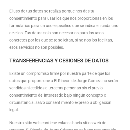
El uso de tus datos se realiza porque nos das tu
consentimiento para usar los que nos proporcionas en los
formularios para un uso específico que se indica en cada uno
de ellos. Tus datos solo son necesarios para los usos
concretos por los que se te solicitan, si no nos los facilitas,
esos servicios no son posibles.
TRANSFERENCIAS Y CESIONES DE DATOS
Existe un compromiso firme por nuestra parte de que los
datos que proporcione a El Rincón de Jorge Gómez, no serán
vendidos ni cedidos a terceras personas sin el previo
consentimiento del interesado bajo ningún concepto o
circunstancia, salvo consentimiento expreso u obligación
legal.
Nuestro sitio web contiene enlaces hacia sitios web de