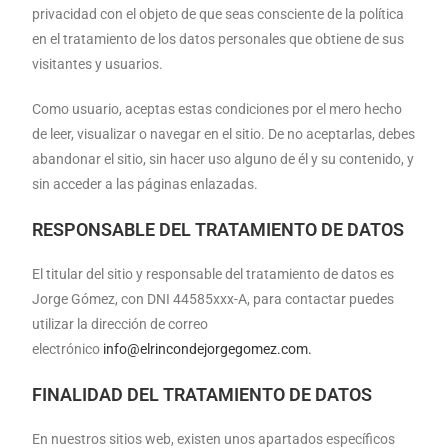
privacidad con el objeto de que seas consciente de la política
en el tratamiento de los datos personales que obtiene de sus
visitantes y usuarios.
Como usuario, aceptas estas condiciones por el mero hecho
de leer, visualizar o navegar en el sitio. De no aceptarlas, debes
abandonar el sitio, sin hacer uso alguno de él y su contenido, y
sin acceder a las páginas enlazadas.
RESPONSABLE DEL TRATAMIENTO DE DATOS
El titular del sitio y responsable del tratamiento de datos es
Jorge Gómez, con DNI 44585xxx-A, para contactar puedes
utilizar la dirección de correo
electrónico
info@elrincondejorgegomez.com.
FINALIDAD DEL TRATAMIENTO DE DATOS
En nuestros sitios web, existen unos apartados específicos