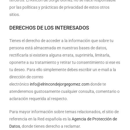
terceros. El Rincón de Jorge Gómez no se hace responsable
por las políticas y prácticas de privacidad de estos otros
sitios.
DERECHOS DE LOS INTERESADOS
Tienes el derecho de acceder a la información que sobre tu
persona está almacenada en nuestras bases de datos,
rectificarla si existiera alguna errata, suprimirla, limitarla,
oponerte a su tratamiento y retirar tu consentimiento si ese es
tu deseo. Para ello simplemente debes escribir un e-mail a la
dirección de correo
electrónico
info@elrincondejorgegomez.com
donde te
atenderemos gustosamente cualquier consulta, comentario o
aclaración requerida al respecto.
Para mayor información sobre temas relacionados, el sitio de
referencia en la Red española es la
Agencia de Protección de
Datos
, donde tienes derecho a reclamar.