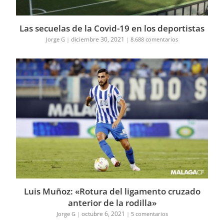
Las secuelas de la Covid-19 en los deportistas
diciembre 30, 2021
Jorge G
|
|
8.688 comentarios
Luis Muñoz: «Rotura del ligamento cruzado
anterior de la rodilla»
octubre 6, 2021
Jorge G
|
|
5 comentarios