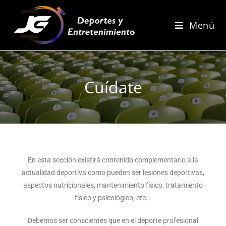
Menú
Cuídate
En esta sección existirá contenido complementario a la
actualidad deportiva como pueden ser lesiones deportivas,
aspectos nutricionales, mantenimiento físico, tratamiento
físico y psicológico, etc…
Debemos ser conscientes que en el deporte profesional