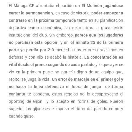
El
Málaga CF
afrontaba el partido
en El Molinón jugándose
cerrar la permanencia
y
, en caso de victoria,
poder empezar a
centrarse en la próxima temporada
tanto en su planificación
deportiva como económica, sin dejar atrás la grave crisis
institucional del club. Sin embargo,
parece que los jugadores
no percibían esta opción y en el minuto 25 de la primera
parte ya perdía por 2-0
merced a dos errores gravísimos en
defensa y con ello se acabó la historia.
La concentración es
vital desde el primer segundo de cada partido
y lo que ayer se
vio en la primera parte no parecía digno de un equipo que,
repito, se juega la vida.
Un error de marcaje en el primer gol y
no hacer la línea defensiva el fuera de juego de forma
conjunta
te condena, estos regalos no lo desaprovechó el
Sporting de Gijón y lo aceptó en forma de goles. Fueron
superior los gijoneses e impuso el ritmo del partido como y
cuando quiso.