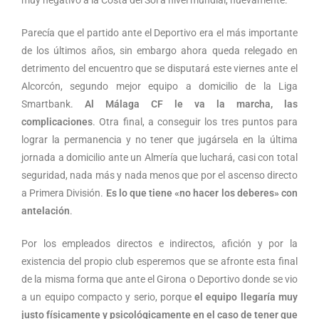
muy negativo a la Costa del Sol a nivel mundial, nuevamente.
Parecía que el partido ante el Deportivo era el más importante
de los últimos años, sin embargo ahora queda relegado en
detrimento del encuentro que se disputará este viernes ante el
Alcorcón, segundo mejor equipo a domicilio de la Liga
Smartbank.
Al Málaga CF le va la marcha, las
complicaciones
. Otra final, a conseguir los tres puntos para
lograr la permanencia y no tener que jugársela en la última
jornada a domicilio ante un Almería que luchará, casi con total
seguridad, nada más y nada menos que por el ascenso directo
a Primera División.
Es lo que tiene «no hacer los deberes» con
antelación
.
Por los empleados directos e indirectos, afición y por la
existencia del propio club esperemos que se afronte esta final
de la misma forma que ante el Girona o Deportivo donde se vio
a un equipo compacto y serio, porque
el equipo llegaría muy
justo físicamente y psicológicamente en el caso de tener que