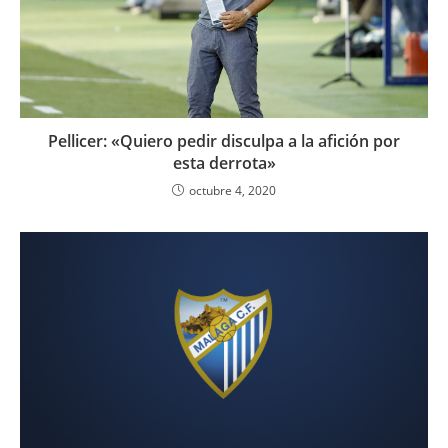
Pellicer: «Quiero pedir disculpa a la afición por
esta derrota»
octubre 4, 2020