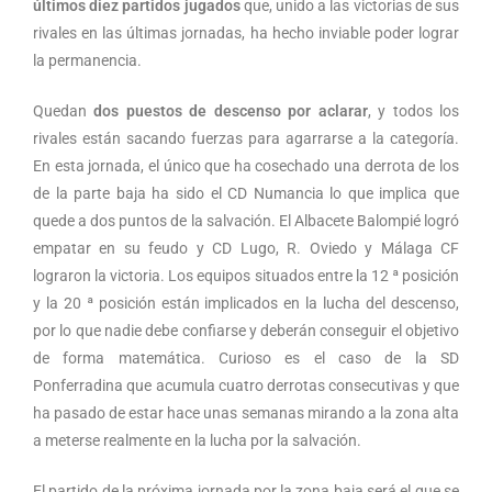
últimos diez partidos jugados
que, unido a las victorias de sus
rivales en las últimas jornadas, ha hecho inviable poder lograr
la permanencia.
Quedan
dos puestos de descenso por aclarar
, y todos los
rivales están sacando fuerzas para agarrarse a la categoría.
En esta jornada, el único que ha cosechado una derrota de los
de la parte baja ha sido el CD Numancia lo que implica que
quede a dos puntos de la salvación. El Albacete Balompié logró
empatar en su feudo y CD Lugo, R. Oviedo y Málaga CF
lograron la victoria. Los equipos situados entre la 12 ª posición
y la 20 ª posición están implicados en la lucha del descenso,
por lo que nadie debe confiarse y deberán conseguir el objetivo
de forma matemática. Curioso es el caso de la SD
Ponferradina que acumula cuatro derrotas consecutivas y que
ha pasado de estar hace unas semanas mirando a la zona alta
a meterse realmente en la lucha por la salvación.
El partido de la próxima jornada por la zona baja será el que se