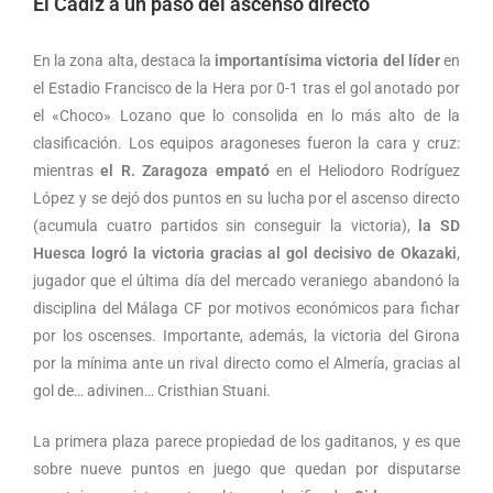
El Cádiz a un paso del ascenso directo
En la zona alta, destaca la
importantísima victoria del líder
en
el Estadio Francisco de la Hera por 0-1 tras el gol anotado por
el «Choco» Lozano que lo consolida en lo más alto de la
clasificación. Los equipos aragoneses fueron la cara y cruz:
mientras
el R. Zaragoza empató
en el Heliodoro Rodríguez
López y se dejó dos puntos en su lucha por el ascenso directo
(acumula cuatro partidos sin conseguir la victoria),
la SD
Huesca logró la victoria gracias al gol decisivo de Okazaki
,
jugador que el última día del mercado veraniego abandonó la
disciplina del Málaga CF por motivos económicos para fichar
por los oscenses. Importante, además, la victoria del Girona
por la mínima ante un rival directo como el Almería, gracias al
gol de… adivinen… Cristhian Stuani.
La primera plaza parece propiedad de los gaditanos, y es que
sobre nueve puntos en juego que quedan por disputarse