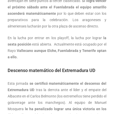
aventajan en siete puntos al tercer clasificado.
Si logra vencer
el próximo sábado ante e
l
Fuenlabrada el equipo amarillo
ascenderá matemáticamente
por lo que deben estar con los
preparativos para la celebración. Los aragoneses y
almerienses lucharán por la otra plaza de ascenso directo.
En la lucha por entrar en los playoff, la lucha por lograr
la
sexta posición
está abierta. Actualmente está ocupado por el
Rayo
Vallecano aunque Elche, Fuenlabrada y Tenerife optan
a ello.
Descenso matemático del Extremadura UD
Esta jornada
se certificó matemáticamente el descenso del
Extremadura UD
tras la derrota ante el líder y el empate del
Albacete en el Carlos Belmonte (los extremeños tiene perdido el
golaverage ante los manchegos). Al equipo de Manuel
Mosquera
le ha penalizado lograr una única victoria en los