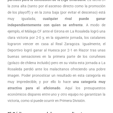
la zona alta (tanto por el ascenso directo como la promoción
de los playoff) y en la zona baja (por evitar el descenso) está
muy igualada;
cualquier rival puede ganar
independientemente con quien se enfrente
. A modo de
ejemplo, el Málaga CF ante el Girona en La Rosaleda logró una
clara victoria por 2-0 y, en la siguiente jornada, los catalanes
lograron vencer en casa al Real Zaragoza. Igualmente, el
Deportivo logró ganar al Huesca por 2-1 en Riazor tras unas
buenas sensaciones en la primera parte de los coruñeses
(golazo de chilena incluido) pero en su visita esta jornada a La
Rosaleda perdió ante los malacitanos ofreciendo una pobre
imagen. Poder pronosticar un resultado en esta categoría es
muy impredecible, y por ello lo hace
una categoría muy
atractiva para el aficionado
. Aquí los presupuestos
económicos dispares entre uno y otro equipo no garantizan la
victoria, como sí puede ocurrir en Primera División.