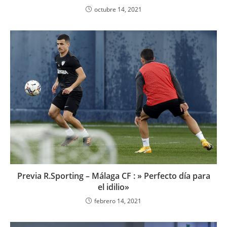
octubre 14, 2021
Previa R.Sporting – Málaga CF : » Perfecto día para
el idilio»
febrero 14, 2021