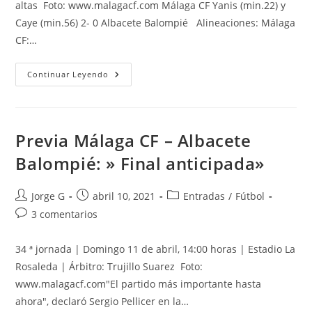
altas Foto: www.malagacf.com Málaga CF Yanis (min.22) y
Caye (min.56) 2- 0 Albacete Balompié Alineaciones: Málaga
CF:…
Crónica
Continuar Leyendo
Málaga
CF
–
Albacete
Balompié:
»
Previa Málaga CF – Albacete
¡Permanencia
Conseguida!»
Balompié: » Final anticipada»
Autor
Publicación
Categoría
Jorge G
abril 10, 2021
Entradas
/
Fútbol
de
de
de
Comentarios
3 comentarios
la
la
la
de
entrada:
entrada:
entrada:
la
34 ª jornada | Domingo 11 de abril, 14:00 horas | Estadio La
entrada:
Rosaleda | Árbitro: Trujillo Suarez Foto:
www.malagacf.com"El partido más importante hasta
ahora", declaró Sergio Pellicer en la…