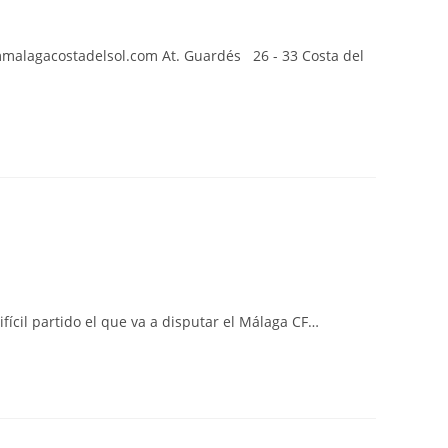
mmalagacostadelsol.com At. Guardés 26 - 33 Costa del
fícil partido el que va a disputar el Málaga CF…