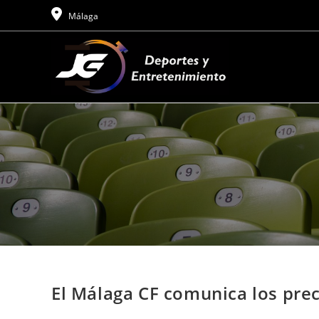
Ir
Málaga
al
contenido
El Málaga CF comunica los pre