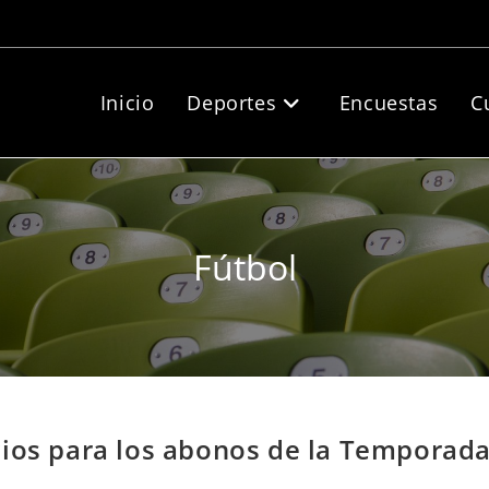
Inicio
Deportes
Encuestas
C
Fútbol
cios para los abonos de la Temporad