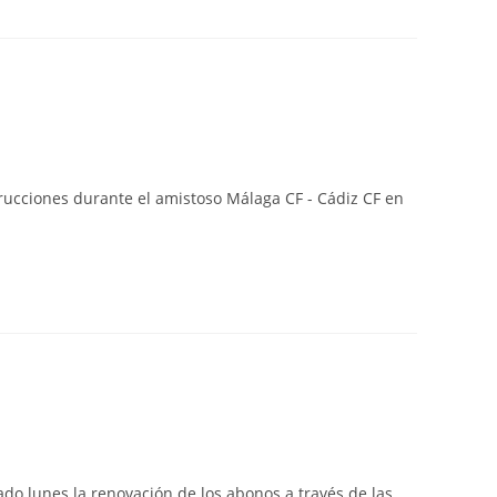
ucciones durante el amistoso Málaga CF - Cádiz CF en
ado lunes la renovación de los abonos a través de las…