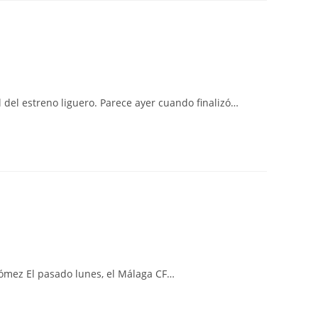
l del estreno liguero. Parece ayer cuando finalizó…
Gómez El pasado lunes, el Málaga CF…