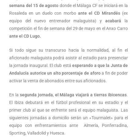
semana del 15 de agosto
donde el Málaga CF se iniciará en la
Rosaleda en un duelo con morbo
ante el CD Mirandés
(ex
equipo del nuevo entrenador malaguista) y
acabará
la
competición el fin de semana del 29 de mayo en el Anxo Carro
ante el CD Lugo.
Si todo sigue su transcurso hacia la normalidad, al fin el
aficionado malaguista podrá asistir al estadio para presenciar
la jornada inaugural. El club está
esperando a que la Junta de
Andalucía autorice un alto porcentaje de aforo
a fin de poder
activar la venta de abonados entre sus aficionados.
En la
segunda jornada
,
el Málaga viajará a tierras ibicencas
.
El Ibiza debutará en el fútbol profesional en su estadio y el
primer club al que se enfrente será el equipo malaguista. Las
siguientes jornadas a domicilio serán un «Tourmalet» para el
equipo con enfrentamientos ante Almería, Ponferradina,
Sporting, Valladolid y Huesca.