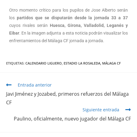
Otro momento crítico para los pupilos de Jose Alberto serán
los
partidos que se disputarán desde la jornada 33 a 37
cuyos rivales serán
Huesca, Girona, Valladolid, Leganés y
Eibar
. En la imagen adjunta a esta noticia podrán visualizar los
enfrentamientos del Málaga CF jornada a jornada.
ETIQUETAS
:
CALENDARIO LIGUERO
,
ESTADIO LA ROSALEDA
,
MÁLAGA CF
Entrada anterior
Javi Jiménez y Jozabed, primeros refuerzos del Málaga
CF
Siguiente entrada
Paulino, oficialmente, nuevo jugador del Málaga CF