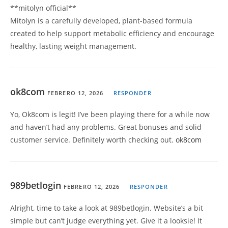
**mitolyn official**
Mitolyn is a carefully developed, plant-based formula
created to help support metabolic efficiency and encourage
healthy, lasting weight management.
ok8com
FEBRERO 12, 2026
RESPONDER
Yo, Ok8com is legit! I’ve been playing there for a while now
and haven’t had any problems. Great bonuses and solid
customer service. Definitely worth checking out.
ok8com
989betlogin
FEBRERO 12, 2026
RESPONDER
Alright, time to take a look at 989betlogin. Website’s a bit
simple but can’t judge everything yet. Give it a looksie! It