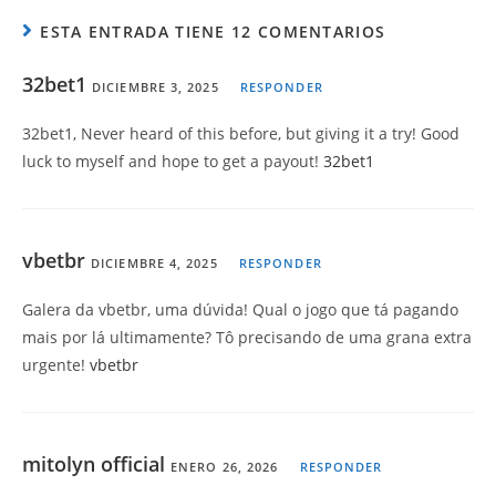
ESTA ENTRADA TIENE 12 COMENTARIOS
32bet1
DICIEMBRE 3, 2025
RESPONDER
32bet1, Never heard of this before, but giving it a try! Good
luck to myself and hope to get a payout!
32bet1
vbetbr
DICIEMBRE 4, 2025
RESPONDER
Galera da vbetbr, uma dúvida! Qual o jogo que tá pagando
mais por lá ultimamente? Tô precisando de uma grana extra
urgente!
vbetbr
mitolyn official
ENERO 26, 2026
RESPONDER