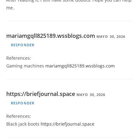
me.
mariamgqll825189.wssblogs.com
MAYO 30, 2026
RESPONDER
References:
Gaming machines
mariamgqll825189.wssblogs.com
https://briefjournal.space
MAYO 30, 2026
RESPONDER
References:
Black jack boots
https://briefjournal.space