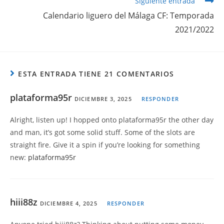
Siguiente entrada
Calendario liguero del Málaga CF: Temporada
2021/2022
ESTA ENTRADA TIENE 21 COMENTARIOS
plataforma95r
DICIEMBRE 3, 2025
RESPONDER
Alright, listen up! I hopped onto plataforma95r the other day
and man, it’s got some solid stuff. Some of the slots are
straight fire. Give it a spin if you’re looking for something
new:
plataforma95r
hiii88z
DICIEMBRE 4, 2025
RESPONDER