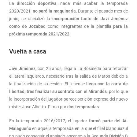
La
dirección deportiva
, nada más acabar la temporada
2020/2021,
no paró la maquinaria
. Durante el pasado mes de
junio, se oficializó la
incorporación tanto de Javi Jiménez
como de Jozabed
como integrantes de la plantilla
para la
próxima temporada 2021/2022
.
Vuelta a casa
Javi Jiménez
, con 25 años, llega a La Rosaleda para reforzar
el lateral izquierdo, necesario tras la salida de Matos debido a
la finalización de su cesión. El jienense
llega con la carta de
libertad, tras finalizar su contrato con el Mirandés
, por lo que
la incorporación del jugador parece petición expresa del nuevo
míster Jose Alberto. Firma por
dos temporadas
.
En la temporada 2016/2017, el jugador
formó parte del At.
Malagueño
en aquella temporada en la que el filial blanquiazul
no pudo conseguir el ansiado ascenso a la Segunda División B