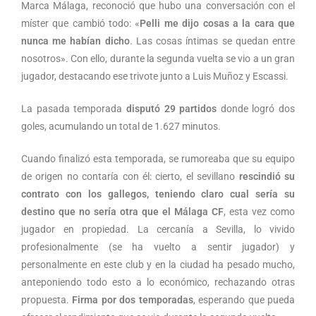
Marca Málaga, reconoció que hubo una conversación con el
míster que cambió todo: «
Pelli me dijo cosas a la cara que
nunca me habían dicho
. Las cosas íntimas se quedan entre
nosotros». Con ello, durante la segunda vuelta se vio a un gran
jugador, destacando ese trivote junto a Luis Muñoz y Escassi.
La pasada temporada
disputó 29 partidos
donde logró dos
goles, acumulando un total de 1.627 minutos.
Cuando finalizó esta temporada, se rumoreaba que su equipo
de origen no contaría con él: cierto, el sevillano
rescindió su
contrato con los gallegos, teniendo claro cual sería su
destino que no sería otra que el Málaga CF
, esta vez como
jugador en propiedad. La cercanía a Sevilla, lo vivido
profesionalmente (se ha vuelto a sentir jugador) y
personalmente en este club y en la ciudad ha pesado mucho,
anteponiendo todo esto a lo económico, rechazando otras
propuesta.
Firma por dos temporadas
, esperando que pueda