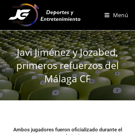
Menú
Javi Jiménez y Jozabed,
primeros refuerzos del
Málaga CF
Ambos jugadores fueron oficializado durante el