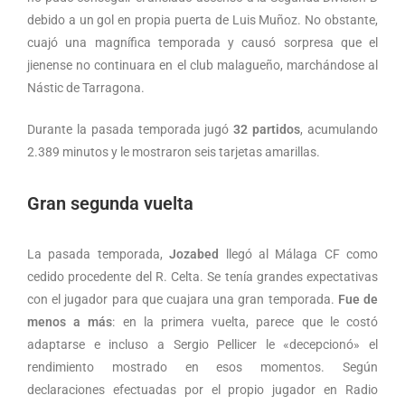
debido a un gol en propia puerta de Luis Muñoz. No obstante,
cuajó una magnífica temporada y causó sorpresa que el
jienense no continuara en el club malagueño, marchándose al
Nástic de Tarragona.
Durante la pasada temporada jugó
32 partidos
, acumulando
2.389 minutos y le mostraron seis tarjetas amarillas.
Gran segunda vuelta
La pasada temporada,
Jozabed
llegó al Málaga CF como
cedido procedente del R. Celta. Se tenía grandes expectativas
con el jugador para que cuajara una gran temporada.
Fue de
menos a más
: en la primera vuelta, parece que le costó
adaptarse e incluso a Sergio Pellicer le «decepcionó» el
rendimiento mostrado en esos momentos. Según
declaraciones efectuadas por el propio jugador en Radio