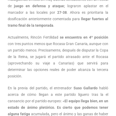
de
juego en defensa y ataque;
lograron aplastar en el
marcador a las locales por
27-38
. Ahora es prioritaria la
dosificación anteriormente comentada para
llegar fuertes al
tramo final de la temporada
.
Actualmente, Rincón Fertilidad
se encuentra en 4ª posición
con tres puntos menos que Rocasa Gran Canaria, aunque con
un partido menos. Precisamente, después de disputar la Copa
de la Reina, se jugará el partido atrasado ante el Rocasa
(aprovechando su viaje a Canarias) que servirá para
determinar las opciones reales de poder alcanza la tercera
posición.
En la previa del partido, el entrenador
Suso Gallardo
habló
acerca de cómo llegan a este partido liguero tras la el
cansancio por el partido europeo: «
El equipo llega bien, en un
estado de ánimo pletórico. Es cierto que podemos tener
alguna fatiga
acumulada, pero el ánimo y las ganas de haber