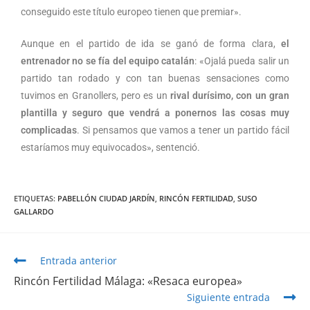
conseguido este título europeo tienen que premiar».
Aunque en el partido de ida se ganó de forma clara,
el
entrenador no se fía del equipo catalán
: «Ojalá pueda salir un
partido tan rodado y con tan buenas sensaciones como
tuvimos en Granollers, pero es un
rival durísimo, con un gran
plantilla y seguro que vendrá a ponernos las cosas muy
complicadas
. Si pensamos que vamos a tener un partido fácil
estaríamos muy equivocados», sentenció.
ETIQUETAS
:
PABELLÓN CIUDAD JARDÍN
,
RINCÓN FERTILIDAD
,
SUSO
GALLARDO
Entrada anterior
Rincón Fertilidad Málaga: «Resaca europea»
Siguiente entrada