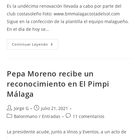
entrada:
entrada:
la
la
Es la undécima renovación llevada a cabo por parte del
entrada:
entrada:
club costasoleño Foto: www.bmmalagacostadelsol.com
Sigue en la confección de la plantilla el equipo malagueño.
En el día de hoy se…
Sara
Continuar Leyendo
Bravo
Renueva
Por
Una
Temporada
Más
Pepa Moreno recibe un
reconocimiento en El Pimpi
Málaga
Autor
Publicación
Jorge G
julio 21, 2021
de
de
Categoría
Comentarios
Balonmano
/
Entradas
11 comentarios
la
la
de
de
entrada:
entrada:
la
la
La presidente acude, junto a Vinos y Eventos, a un acto de
entrada:
entrada: