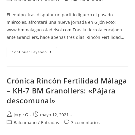
la
la
de
de
entrada:
entrada:
la
la
El equipo, tras disputar un partido liguero el pasado
entrada:
entrada:
miércoles, afrontará una nueva jornada en Gijón Foto:
www.bmmalagacostadelsol.com Tras la derrota encajada
ante Granollers, hace apenas tres días, Rincón Fertilidad…
Previa
Continuar Leyendo
Liberbank
Gijón
–
Rincón
Fertilidad
Málaga:
Crónica Rincón Fertilidad Málaga
«Que
El
– KH-7 BM Granollers: «Pájara
Ritmo
De
descomunal»
Partidos
No
Pare»
Autor
Publicación
Jorge G
mayo 12, 2021
de
de
Categoría
Comentarios
Balonmano
/
Entradas
3 comentarios
la
la
de
de
entrada:
entrada:
la
la