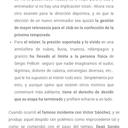
entrenador si no hay una implicación total». Ahora toca
otro examen para la dirección deportiva, y es que la
elección de un nuevo entrenador sea quizás
la gestión
de mayor relevancia para el club en la confección
de la
próxima temporada
.
Para
el míster
,
la presión soportada y lo vivido
en una
atmósfera de nubes, lluvia, truenos, relámpagos y
granizo
ha llevado al límite a la persona física
de
Sergio Pellicer: seguro que nadie imaginamos el sudor,
lágrimas, dolores de cabeza, estrategias diversas, etc…
que le ha supuesto al míster todo esto. Simplemente por
esto, y aunque opino que existen otros motivos que
comentaré más adelante,
tiene el derecho de decidir
que su etapa ha terminado
y prefiere echarse a un lado.
Cuando ocurrió
el famoso incidente con Víctor Sánchez
, y se
produjo aquel despido tan polémico como improcedente tal y
como se comprobó con el paso del tiempo,
llegó Sergio