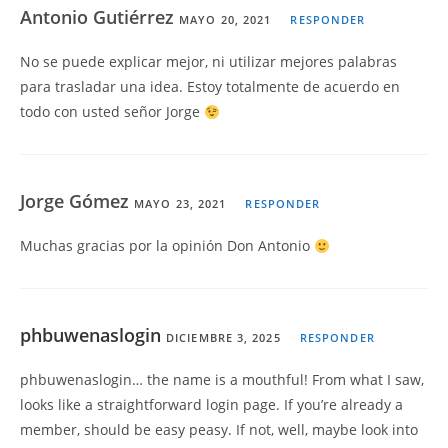
Antonio Gutiérrez
MAYO 20, 2021
RESPONDER
No se puede explicar mejor, ni utilizar mejores palabras
para trasladar una idea. Estoy totalmente de acuerdo en
todo con usted señor Jorge
Jorge Gómez
MAYO 23, 2021
RESPONDER
Muchas gracias por la opinión Don Antonio
phbuwenaslogin
DICIEMBRE 3, 2025
RESPONDER
phbuwenaslogin… the name is a mouthful! From what I saw,
looks like a straightforward login page. If you’re already a
member, should be easy peasy. If not, well, maybe look into