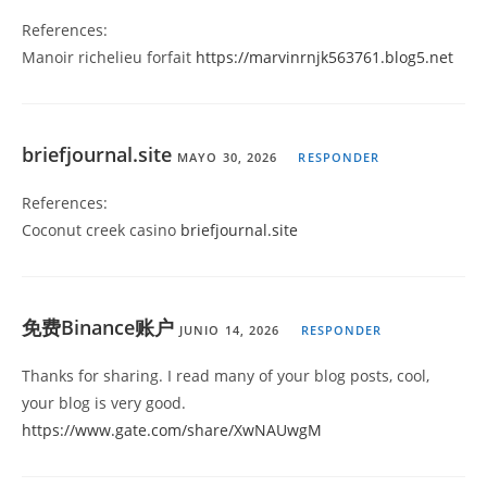
References:
Manoir richelieu forfait
https://marvinrnjk563761.blog5.net
briefjournal.site
MAYO 30, 2026
RESPONDER
References:
Coconut creek casino
briefjournal.site
免费Binance账户
JUNIO 14, 2026
RESPONDER
Thanks for sharing. I read many of your blog posts, cool,
your blog is very good.
https://www.gate.com/share/XwNAUwgM