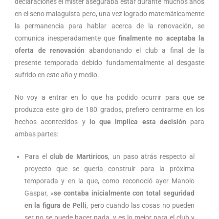
declaraciones el míster aseguraba estar durante muchos años
en el seno malaguista pero, una vez logrado matemáticamente
la permanencia para hablar acerca de la renovación, se
comunica inesperadamente que
finalmente no aceptaba la
oferta
de renovación
abandonando el club a final de la
presente temporada debido fundamentalmente al desgaste
sufrido en este año y medio.
No voy a entrar en lo que ha podido ocurrir para que se
produzca este giro de 180 grados, prefiero centrarme en los
hechos acontecidos y
lo que implica esta decisión
para
ambas partes:
Para el
club de Martiricos
, un paso atrás respecto al
proyecto que se quería construir para la próxima
temporada y en la que, como reconoció ayer Manolo
Gaspar, «
se contaba inicialmente con total seguridad
en la figura de Pelli
, pero cuando las cosas no pueden
ser no se puede hacer nada, y es lo mejor para el club y