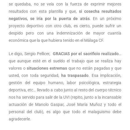
se quedaba, no se veía con la fuerza de exprimir mejores
resultados con esta plantilla y que,
si cosecha resultados
negativos, se iría por la puerta de atrás
. En un próximo
proyecto deportivo con otro club, es cierto, puede sufrir un
despido pero con una indemnización de mayor cuantía
económica que la que hubiera tenido en el Málaga CF.
Le digo, Sergio Pellicer,
GRACIAS por el sacrificio realizado
…
que aunque esté en el sueldo el trabajo que se realiza hay
valores o
situaciones extremas
que no están pagadas y que
usted, con toda seguridad,
ha traspasado
. Esa implicación,
gestión del equipo humano, labor psicológica, estrategia
deportiva, etc… llevado a cabo junto al resto del cuerpo técnico
nos ha servido para salir de la UVI (repito, junto a la incansable
actuación de Manolo Gaspar, José María Muñoz y todo el
personal del club), es algo que todo el malaguismo debe
agradecerle.