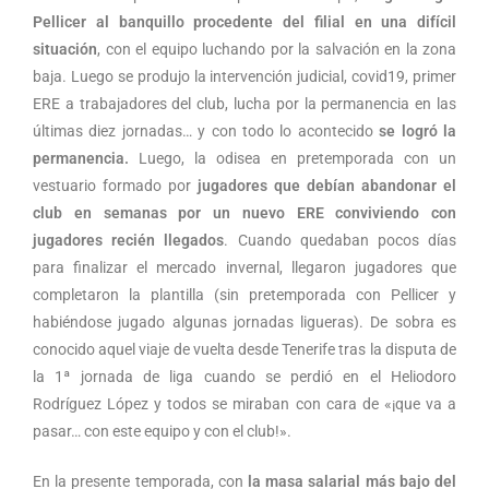
Pellicer al banquillo procedente del filial en una difícil
situación
, con el equipo luchando por la salvación en la zona
baja. Luego se produjo la intervención judicial, covid19, primer
ERE a trabajadores del club, lucha por la permanencia en las
últimas diez jornadas… y con todo lo acontecido
se logró la
permanencia.
Luego, la odisea en pretemporada con un
vestuario formado por
jugadores que debían abandonar el
club en semanas por un nuevo ERE conviviendo con
jugadores recién llegados
. Cuando quedaban pocos días
para finalizar el mercado invernal, llegaron jugadores que
completaron la plantilla (sin pretemporada con Pellicer y
habiéndose jugado algunas jornadas ligueras). De sobra es
conocido aquel viaje de vuelta desde Tenerife tras la disputa de
la 1ª jornada de liga cuando se perdió en el Heliodoro
Rodríguez López y todos se miraban con cara de «¡que va a
pasar… con este equipo y con el club!».
En la presente temporada, con
la masa salarial más bajo del