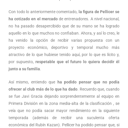
Con todo lo anteriormente comentado,
la figura de Pellicer se
ha cotizado en el mercado
de entrenadores. A nivel nacional,
no ha pasado desapercibido que de su mano se ha logrado
aquello en lo que muchos no confiaban. Ahora, y así lo creo, le
ha venido la opción de recibir varias propuesta con un
proyecto económico, deportivo y temporal mucho más
atractivo de lo que hubiese tenido aquí, por lo que es lícito y,
por supuesto,
respetable que el futuro lo quiera decidir él
junto a su familia
.
Así mismo, entiendo que
ha podido pensar que no podía
ofrecer al club más de lo que ha dado
. Recuerdo que, cuando
se fue Javi Gracia dejando sorprendentemente al equipo en
Primera División en la zona media-alta de la clasificación , se
veía que no podía sacar mayor rendimiento en la siguiente
temporada (además de recibir una suculenta oferta
económica del Rubín Kazan). Pellicer ha podido pensar que, si