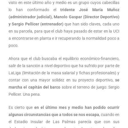
visto en este último año y medio es un grupo cuyos cabecillas
lo han conformado el
tridente José María Muñoz
(administrador judicial), Manolo Gaspar (Director Deportivo)
y Sergio Pellicer (entrenador)
que han sido claves, cada uno
en su parcela, para que el club haya pasado de estar en la UCI
a encontrarse en planta e ir recuperando la normalidad poco a
poco.
Ahora que el club buscaba el equilibrio económico-financiero,
salir de la sanción a nivel deportivo que ha sufrido por parte de
LaLiga (limitación de la masa salarial y fichas profesionales) y
contar con una mayor solidez en su proyecto deportivo,
se
marcha el capitán del barco
sobre el terreno de juego: Sergio
Pellicer. Una pena.
Es cierto que
en el último mes y medio han podido ocurrir
algunas circunstancias
que a todos se nos escapa
, cuando en
el Estadio Insular de Las Palmas parecía que con sus