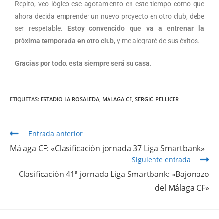
Repito, veo lógico ese agotamiento en este tiempo como que
ahora decida emprender un nuevo proyecto en otro club, debe
ser respetable.
Estoy convencido que va a entrenar la
próxima temporada en otro club
, y me alegraré de sus éxitos.
Gracias por todo, esta siempre será su casa
.
ETIQUETAS
:
ESTADIO LA ROSALEDA
,
MÁLAGA CF
,
SERGIO PELLICER
Entrada anterior
Málaga CF: «Clasificación jornada 37 Liga Smartbank»
Siguiente entrada
Clasificación 41ª jornada Liga Smartbank: «Bajonazo
del Málaga CF»