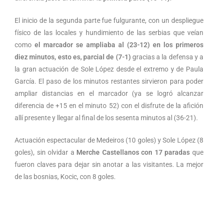
El inicio de la segunda parte fue fulgurante, con un despliegue
físico de las locales y hundimiento de las serbias que veían
como
el marcador se ampliaba al (23-12) en los primeros
diez minutos, esto es, parcial de (7-1)
gracias a la defensa y a
la gran actuación de Sole López desde el extremo y de Paula
García. El paso de los minutos restantes sirvieron para poder
ampliar distancias en el marcador (ya se logró alcanzar
diferencia de +15 en el minuto 52) con el disfrute de la afición
allí presente y llegar al final de los sesenta minutos al (36-21).
Actuación espectacular de Medeiros (10 goles) y Sole López (8
goles), sin olvidar a
Merche Castellanos con 17 paradas
que
fueron claves para dejar sin anotar a las visitantes. La mejor
de las bosnias, Kocic, con 8 goles.