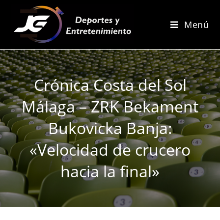
Menú
Crónica Costa del Sol
Málaga – ZRK Bekament
Bukovicka Banja:
«Velocidad de crucero
hacia la final»