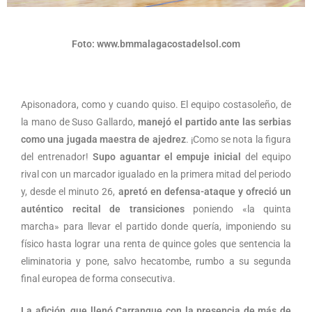
Foto: www.bmmalagacostadelsol.com
Apisonadora, como y cuando quiso. El equipo costasoleño, de
la mano de Suso Gallardo,
manejó el partido ante las serbias
como una jugada maestra de ajedrez
. ¡Como se nota la figura
del entrenador!
Supo aguantar el empuje inicial
del equipo
rival con un marcador igualado en la primera mitad del periodo
y, desde el minuto 26,
apretó en defensa-ataque y ofreció un
auténtico recital de transiciones
poniendo «la quinta
marcha» para llevar el partido donde quería, imponiendo su
físico hasta lograr una renta de quince goles que sentencia la
eliminatoria y pone, salvo hecatombe, rumbo a su segunda
final europea de forma consecutiva.
La afición, que llenó Carranque con la presencia de más de