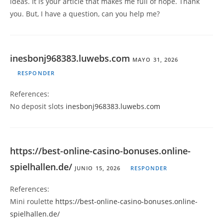
ideas. It is your article that makes me full of hope. Thank
you. But, I have a question, can you help me?
inesbonj968383.luwebs.com
MAYO 31, 2026
RESPONDER
References:
No deposit slots
inesbonj968383.luwebs.com
https://best-online-casino-bonuses.online-
spielhallen.de/
JUNIO 15, 2026
RESPONDER
References:
Mini roulette
https://best-online-casino-bonuses.online-
spielhallen.de/