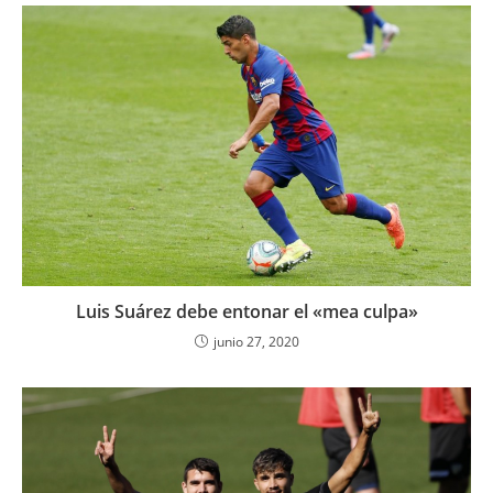
Luis Suárez debe entonar el «mea culpa»
junio 27, 2020