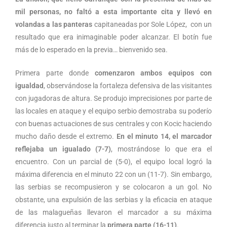
mil personas, no faltó a esta importante cita y llevó en
volandas a las panteras
capitaneadas por Sole López, con un
resultado que era inimaginable poder alcanzar. El botín fue
más de lo esperado en la previa… bienvenido sea.
Primera parte donde
comenzaron ambos equipos con
igualdad
, observándose la fortaleza defensiva de las visitantes
con jugadoras de altura. Se produjo imprecisiones por parte de
las locales en ataque y el equipo serbio demostraba su poderío
con buenas actuaciones de sus centrales y con Kocic haciendo
mucho daño desde el extremo.
En el minuto 14, el marcador
reflejaba un igualado (7-7)
, mostrándose lo que era el
encuentro. Con un parcial de (5-0), el equipo local logró la
máxima diferencia en el minuto 22 con un (11-7). Sin embargo,
las serbias se recompusieron y se colocaron a un gol. No
obstante, una expulsión de las serbias y la eficacia en ataque
de las malagueñas llevaron el marcador a su máxima
diferencia justo al terminar la
primera parte (16-11)
.