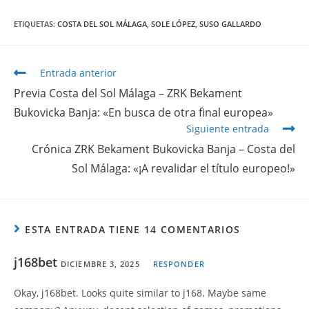
ETIQUETAS
:
COSTA DEL SOL MÁLAGA
,
SOLE LÓPEZ
,
SUSO GALLARDO
Entrada anterior
Previa Costa del Sol Málaga – ZRK Bekament
Bukovicka Banja: «En busca de otra final europea»
Siguiente entrada
Crónica ZRK Bekament Bukovicka Banja – Costa del
Sol Málaga: «¡A revalidar el título europeo!»
ESTA ENTRADA TIENE 14 COMENTARIOS
j168bet
DICIEMBRE 3, 2025
RESPONDER
Okay, j168bet. Looks quite similar to j168. Maybe same