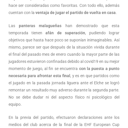
hace ser consideradas como favoritas. Con todo ello, además
cuentan con la
ventaja de jugar el partido de vuelta en casa
.
Las
panteras malagueñas
han demostrado que esta
temporada tienen
afán de superación
, pudiendo lograr
objetivos que hasta hace poco se suponían inimaginables. Así
mismo, parece ser que después de la situación vivida durante
el final del pasado mes de enero cuando la mayor parte de las
jugadores estuvieron confinadas debido al covid19 en su mejor
momento de juego, al fin se encuentra
con la puesta a punto
necesaria para afrontar esta final
, y es en que partidos como
el jugado en la pasada jornada liguera ante el Elche se logró
remontar un resultado muy adverso durante la segunda parte.
No se debe dudar ni del aspecto físico ni psicológico del
equipo.
En la previa del partido, efectuaron declaraciones ante los
medios del club acerca de la final de la EHF European Cup