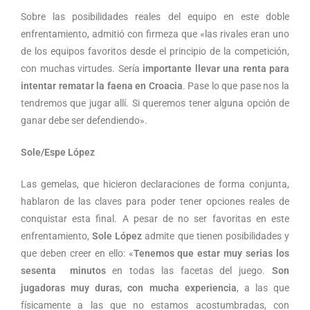
Sobre las posibilidades reales del equipo en este doble
enfrentamiento, admitió con firmeza que «las rivales eran uno
de los equipos favoritos desde el principio de la competición,
con muchas virtudes. Sería
importante llevar una renta para
intentar rematar la faena en Croacia
. Pase lo que pase nos la
tendremos que jugar allí. Si queremos tener alguna opción de
ganar debe ser defendiendo».
Sole/Espe López
Las gemelas, que hicieron declaraciones de forma conjunta,
hablaron de las claves para poder tener opciones reales de
conquistar esta final. A pesar de no ser favoritas en este
enfrentamiento,
Sole López
admite que tienen posibilidades y
que deben creer en ello: «
Tenemos que estar muy serias los
sesenta minutos
en todas las facetas del juego.
Son
jugadoras muy duras, con mucha experiencia
, a las que
físicamente a las que no estamos acostumbradas, con