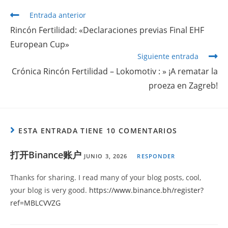
Entrada anterior
Rincón Fertilidad: «Declaraciones previas Final EHF
European Cup»
Siguiente entrada
Crónica Rincón Fertilidad – Lokomotiv : » ¡A rematar la
proeza en Zagreb!
ESTA ENTRADA TIENE 10 COMENTARIOS
打开Binance账户
JUNIO 3, 2026
RESPONDER
Thanks for sharing. I read many of your blog posts, cool,
your blog is very good.
https://www.binance.bh/register?
ref=MBLCVVZG