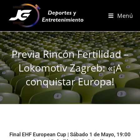
Menú
Previa Rincón Fertilidad –
Lokomotiv Zagreb: «¡A
conquistar Europa!
Final EHF European Cup | Sábado 1 de Mayo, 19:00