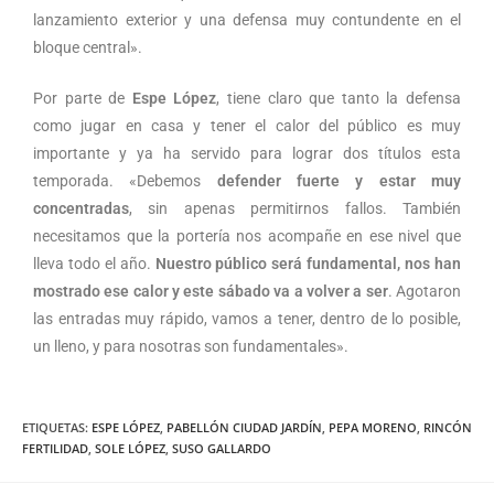
lanzamiento exterior y una defensa muy contundente en el
bloque central».
Por parte de
Espe López
, tiene claro que tanto la defensa
como jugar en casa y tener el calor del público es muy
importante y ya ha servido para lograr dos títulos esta
temporada. «Debemos
defender fuerte y estar muy
concentradas
, sin apenas permitirnos fallos. También
necesitamos que la portería nos acompañe en ese nivel que
lleva todo el año.
Nuestro público será fundamental, nos han
mostrado ese calor y este sábado va a volver a ser
. Agotaron
las entradas muy rápido, vamos a tener, dentro de lo posible,
un lleno, y para nosotras son fundamentales».
ETIQUETAS
:
ESPE LÓPEZ
,
PABELLÓN CIUDAD JARDÍN
,
PEPA MORENO
,
RINCÓN
FERTILIDAD
,
SOLE LÓPEZ
,
SUSO GALLARDO