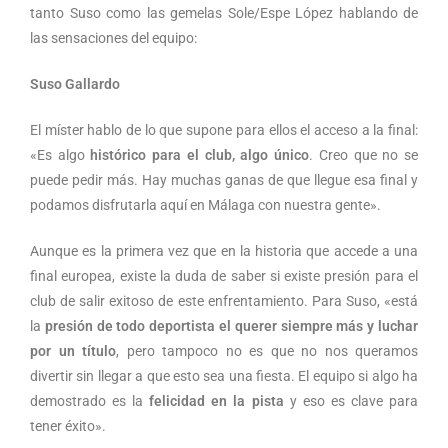
tanto Suso como las gemelas Sole/Espe López hablando de
las sensaciones del equipo:
Suso Gallardo
El míster hablo de lo que supone para ellos el acceso a la final:
«Es algo
histórico para el club, algo único
. Creo que no se
puede pedir más. Hay muchas ganas de que llegue esa final y
podamos disfrutarla aquí en Málaga con nuestra gente».
Aunque es la primera vez que en la historia que accede a una
final europea, existe la duda de saber si existe presión para el
club de salir exitoso de este enfrentamiento. Para Suso, «está
la
presión de todo deportista el querer siempre más y luchar
por un título
, pero tampoco no es que no nos queramos
divertir sin llegar a que esto sea una fiesta. El equipo si algo ha
demostrado es la
felicidad en la pista
y eso es clave para
tener éxito».