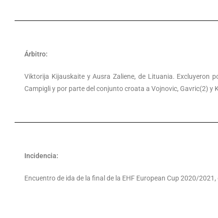
Árbitro:
Viktorija Kijauskaite y Ausra Zaliene, de Lituania. Excluyeron p
Campigli y por parte del conjunto croata a Vojnovic, Gavric(2) y K
Incidencia:
Encuentro de ida de la final de la EHF European Cup 2020/2021, 