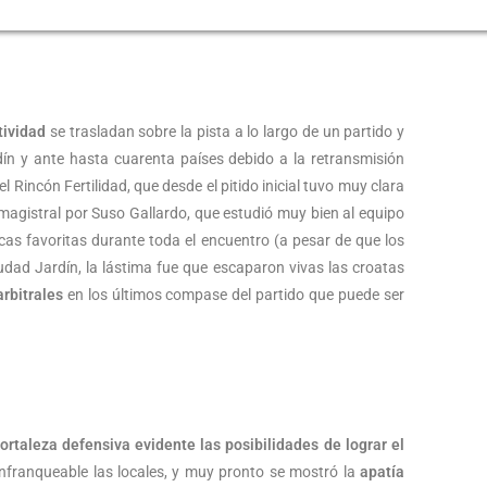
tividad
se trasladan sobre la pista a lo largo de un partido y
dín y ante hasta cuarenta países debido a la retransmisión
l Rincón Fertilidad, que desde el pitido inicial tuvo muy clara
 magistral por Suso Gallardo, que estudió muy bien al equipo
icas favoritas durante toda el encuentro (a pesar de que los
dad Jardín, la lástima fue que escaparon vivas las croatas
arbitrales
en los últimos compase del partido que puede ser
ortaleza defensiva evidente las posibilidades de lograr el
 infranqueable las locales, y muy pronto se mostró la
apatía