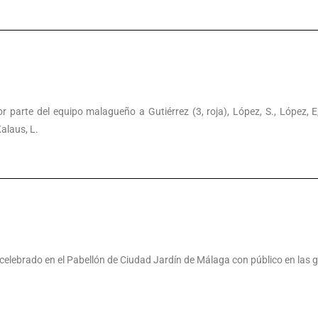
or parte del equipo malagueño a Gutiérrez (3, roja), López, S., López, E
alaus, L.
celebrado en el Pabellón de Ciudad Jardín de Málaga con público en las 