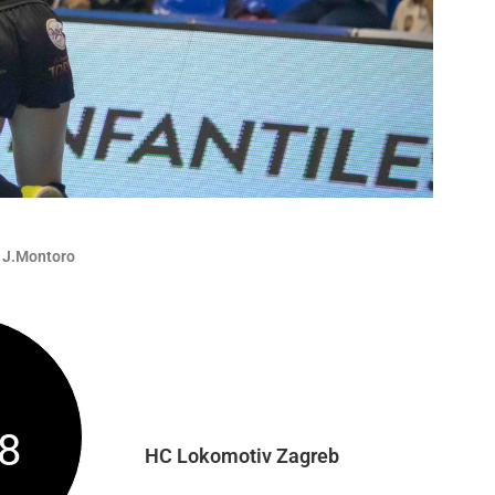
/ J.Montoro
8
HC Lokomotiv Zagreb