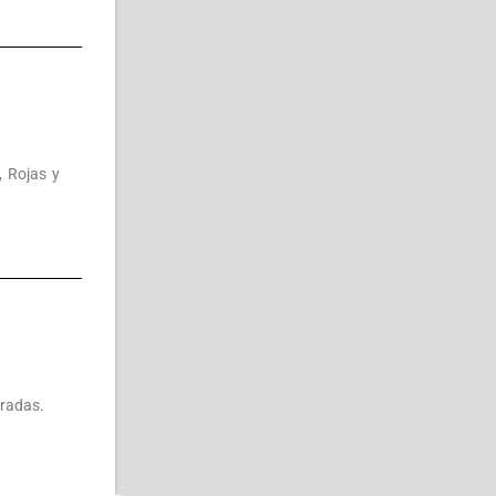
, Rojas y
gradas.