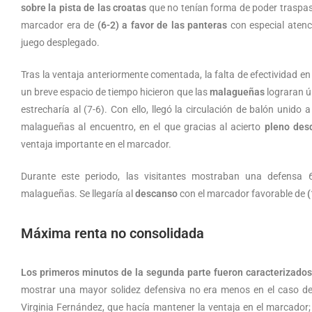
sobre la pista de las croatas
que no tenían forma de poder traspas
marcador era de
(6-2) a favor de las panteras
con especial atenc
juego desplegado.
Tras la ventaja anteriormente comentada, la falta de efectividad e
un breve espacio de tiempo hicieron que las
malagueñas
lograran 
estrecharía al (7-6). Con ello, llegó la circulación de balón unid
malagueñas al encuentro, en el que gracias al acierto
pleno desd
ventaja importante en el marcador.
Durante este periodo, las visitantes mostraban una defensa
malagueñas. Se llegaría al
descanso
con el marcador favorable de
(
Máxima renta no consolidada
Los primeros minutos de la segunda parte fueron caracterizados
mostrar una mayor solidez defensiva no era menos en el caso de l
Virginia Fernández, que hacía mantener la ventaja en el marcador