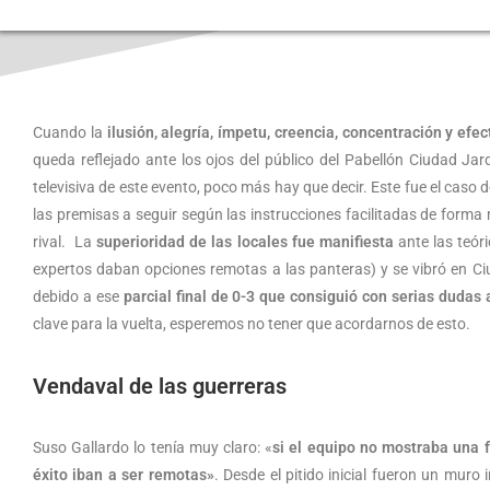
Cuando la
ilusión, alegría, ímpetu, creencia, concentración y efec
queda reflejado ante los ojos del público del Pabellón Ciudad Jar
televisiva de este evento, poco más hay que decir. Este fue el caso de
las premisas a seguir según las instrucciones facilitadas de forma
rival. La
superioridad de las locales fue manifiesta
ante las teór
expertos daban opciones remotas a las panteras) y se vibró en Ciu
debido a ese
parcial final de 0-3 que consiguió con serias dudas 
clave para la vuelta, esperemos no tener que acordarnos de esto.
Vendaval de las guerreras
Suso Gallardo lo tenía muy claro: «
si el equipo no mostraba una f
éxito iban a ser remotas»
. Desde el pitido inicial fueron un muro