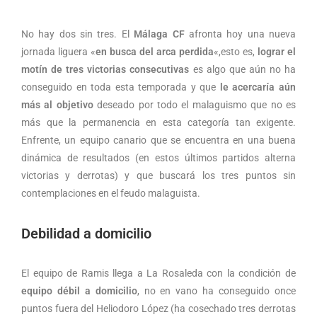
No hay dos sin tres. El
Málaga CF
afronta hoy una nueva
jornada liguera «
en busca del arca perdida
«,esto es,
lograr el
motín de tres victorias consecutivas
es algo que aún no ha
conseguido en toda esta temporada y que
le acercaría aún
más al objetivo
deseado por todo el malaguismo que no es
más que la permanencia en esta categoría tan exigente.
Enfrente, un equipo canario que se encuentra en una buena
dinámica de resultados (en estos últimos partidos alterna
victorias y derrotas) y que buscará los tres puntos sin
contemplaciones en el feudo malaguista.
Debilidad a domicilio
El equipo de Ramis llega a La Rosaleda con la condición de
equipo débil a domicilio
, no en vano ha conseguido once
puntos fuera del Heliodoro López (ha cosechado tres derrotas