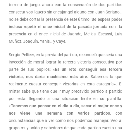
terreno de juego, ahora con la consecución de dos partidos
consecutivos liguero sin encajar gol alguno con Juan Soriano…
no se debe cortar la presencia de este último.
Se espera poder
incluso repetir el once inicial de la pasada jornada
con la
presencia en el once inicial de Juande, Mejías, Escassi, Luis
Muñoz, Joaquín, Yanis… y Caye.
Sergio Pellicer, en la previa del partido, reconoció que sería una
inyección de moral lograr la tercera victoria consecutiva por
parte de sus pupilos: «
Es un reto conseguir esa tercera
victoria, nos daría muchísimo más aire.
Sabemos lo que
realmente cuesta conseguir victorias en esta categoría». El
míster sabe que tiene que ir muy precavido partido a partido
por estar llegando a una situación límite en su plantilla:
«
Tenemos que pensar en el día a día, sacar el mejor once y
nos viene una semana con varios partidos
, con
circunstancias que a ver cómo nos podemos manejar. Veo al
grupo muy unido y sabedores de que cada partido cuesta una