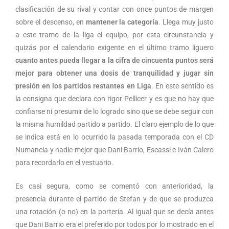
clasificación de su rival y contar con once puntos de margen
sobre el descenso, en
mantener la categoría
. Llega muy justo
a este tramo de la liga el equipo, por esta circunstancia y
quizás por el calendario exigente en el último tramo liguero
cuanto antes pueda llegar a la cifra de cincuenta puntos será
mejor para obtener una dosis de tranquilidad y jugar sin
presión en los partidos restantes en Liga
. En este sentido es
la consigna que declara con rigor Pellicer y es que no hay que
confiarse ni presumir de lo logrado sino que se debe seguir con
la misma humildad partido a partido. El claro ejemplo de lo que
se indica está en lo ocurrido la pasada temporada con el CD
Numancia y nadie mejor que Dani Barrio, Escassi e Iván Calero
para recordarlo en el vestuario.
Es casi segura, como se comentó con anterioridad, la
presencia durante el partido de Stefan y de que se produzca
una rotación (o no) en la portería. Al igual que se decía antes
que Dani Barrio era el preferido por todos por lo mostrado en el