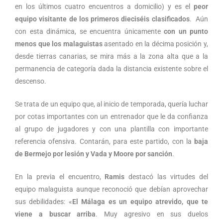
en los últimos cuatro encuentros a domicilio) y es el
peor
equipo visitante de los primeros dieciséis clasificados
. Aún
con esta dinámica, se encuentra únicamente
con un punto
menos que los malaguistas
asentado en la décima posición y,
desde tierras canarias, se mira más a la zona alta que a la
permanencia de categoría dada la distancia existente sobre el
descenso.
Se trata de un equipo que, al inicio de temporada, quería luchar
por cotas importantes con un entrenador que le da confianza
al grupo de jugadores y con una plantilla con importante
referencia ofensiva. Contarán, para este partido, con la
baja
de Bermejo por lesión y Vada y Moore por sanción
.
En la previa el encuentro,
Ramis
destacó las virtudes del
equipo malaguista aunque reconoció que debían aprovechar
sus debilidades: «
El Málaga es un equipo atrevido, que te
viene a buscar arriba
. Muy agresivo en sus duelos