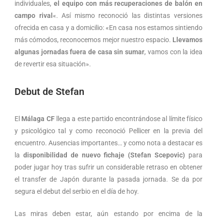
individuales,
el equipo con más recuperaciones de balón en
campo rival
«. Así mismo reconoció las distintas versiones
ofrecida en casa y a domicilio: «En casa nos estamos sintiendo
más cómodos, reconocemos mejor nuestro espacio.
Llevamos
algunas jornadas fuera de casa sin sumar
, vamos con la idea
de revertir esa situación».
Debut de Stefan
El
Málaga CF
llega a este partido encontrándose al límite físico
y psicológico tal y como reconoció Pellicer en la previa del
encuentro. Ausencias importantes… y como nota a destacar es
la
disponibilidad de nuevo fichaje (Stefan Scepovic)
para
poder jugar hoy tras sufrir un considerable retraso en obtener
el transfer de Japón durante la pasada jornada. Se da por
segura el debut del serbio en el día de hoy.
Las miras deben estar, aún estando por encima de la