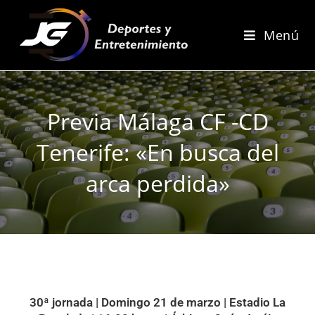
Menú
Previa Málaga CF -CD
Tenerife: «En busca del
arca perdida»
30ª jornada | Domingo 21 de marzo | Estadio La