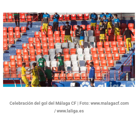
Celebración del gol del Málaga CF | Foto: www.malagacf.com
/ www.laliga.es