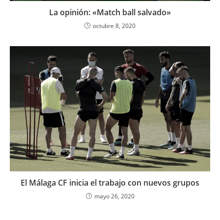
La opinión: «Match ball salvado»
octubre 8, 2020
El Málaga CF inicia el trabajo con nuevos grupos
mayo 26, 2020