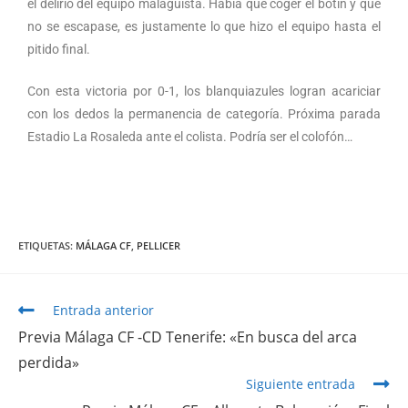
el delirio del equipo malaguista. Había que coger el botín y que
no se escapase, es justamente lo que hizo el equipo hasta el
pitido final.
Con esta victoria por 0-1, los blanquiazules logran acariciar
con los dedos la permanencia de categoría. Próxima parada
Estadio La Rosaleda ante el colista. Podría ser el colofón…
ETIQUETAS
:
MÁLAGA CF
,
PELLICER
Entrada anterior
Previa Málaga CF -CD Tenerife: «En busca del arca
perdida»
Siguiente entrada