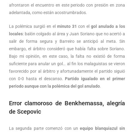
afrontaron el encuentro en este periodo con presión en zona
adelantada, como están acostrumbrados.
La polémica surgió en el
minuto 31
con el
gol anulado a los
locales
: balón colgado al área y Juan Soriano que no acertó a
salir de forma segura y Barreiro se anticipó al meta. Sin
embargo, el árbitro consideró que había falta sobre Soriano.
Bajo mi opinión, en este caso, la falta no existió de forma
suficiente para anular un gol… al fin los malaguistas se vieron
favorecido por al árbitro y afortunadamente el partido siguió
con 0-0 hasta el descanso.
Partido igualado en el primer
periodo aunque con la polémica del gol anulado
.
Error clamoroso de Benkhemassa, alegría
de Scepovic
La segunda parte comenzó con un
equipo blanquiazul sin