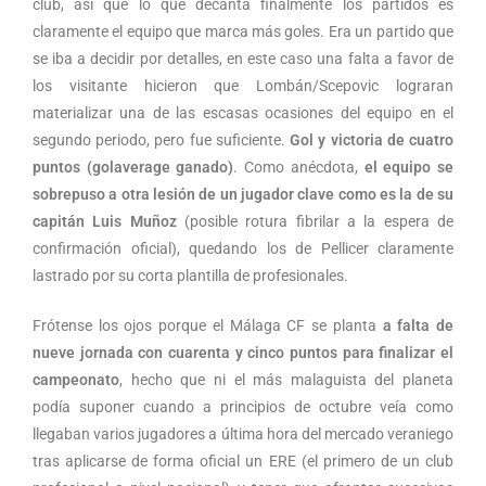
club, así que lo que decanta finalmente los partidos es
claramente el equipo que marca más goles. Era un partido que
se iba a decidir por detalles, en este caso una falta a favor de
los visitante hicieron que Lombán/Scepovic lograran
materializar una de las escasas ocasiones del equipo en el
segundo periodo, pero fue suficiente.
Gol y victoria de cuatro
puntos (golaverage ganado)
. Como anécdota,
el equipo se
sobrepuso a otra lesión de un jugador clave como es la de su
capitán Luis Muñoz
(posible rotura fibrilar a la espera de
confirmación oficial), quedando los de Pellicer claramente
lastrado por su corta plantilla de profesionales.
Frótense los ojos porque el Málaga CF se planta
a falta de
nueve jornada con cuarenta y cinco puntos para finalizar el
campeonato
, hecho que ni el más malaguista del planeta
podía suponer cuando a principios de octubre veía como
llegaban varios jugadores a última hora del mercado veraniego
tras aplicarse de forma oficial un ERE (el primero de un club