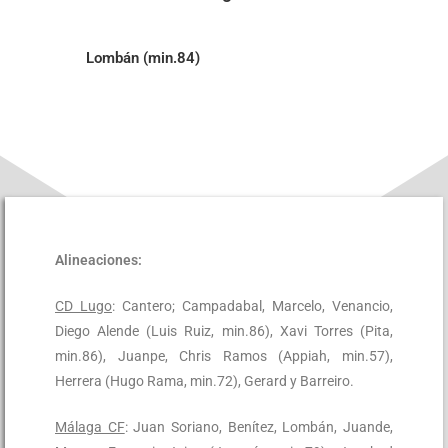
Lombán (min.84)
Alineaciones:
CD Lugo
: Cantero; Campadabal, Marcelo, Venancio,
Diego Alende (Luis Ruiz, min.86), Xavi Torres (Pita,
min.86), Juanpe, Chris Ramos (Appiah, min.57),
Herrera (Hugo Rama, min.72), Gerard y Barreiro.
Málaga CF
: Juan Soriano, Benítez, Lombán, Juande,