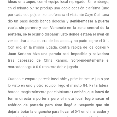
ideas en ataque
, con el equipo local replegado. Sin embargo,
en el minuto 57 se produjo una doble ocasión clarísima (uno
por cada equipo): en zona ofensiva el visitante Caye Quintana
dio un pase desde banda derecha y
Benkhemassa a puerta
vacía, sin portero y con Venancio en la zona central de la
portería, se le ocurrió disparar justo donde estaba el rival
en
vez de tirar a cualquiera de los lados…y no pudo lograr el 0-1.
Con ello, en la misma jugada, contra rápida de los locales y
Juan Soriano hizo una parada casi imposible y salvadora
tras cabezazo de Chris Ramos. Sorprendentemente el
marcador seguía 0-0 tras esta doble jugada.
Cuando el empate parecía inevitable y prácticamente justo por
lo visto en uno y otro equipo, llegó el minuto 84. Falta lateral
botada magistralmente por el visitante
Lombán, que lanzó de
forma directa a portería pero el meta local logró sacar el
esférico de portería pero éste llegó a Scepovic que sin
dejarla botar la enganchó para llevar el 0-1 en el marcador
y