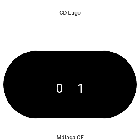
CD Lugo
0 – 1
Málaga CF