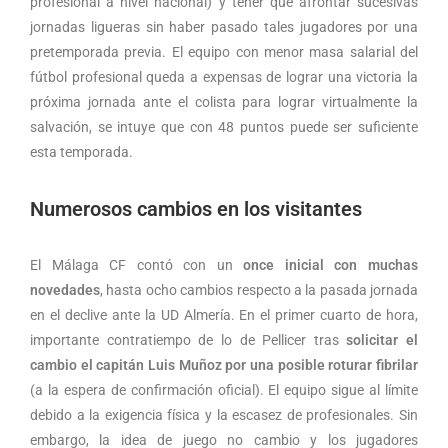
profesional a nivel nacional) y tener que afrontar sucesivas
jornadas ligueras sin haber pasado tales jugadores por una
pretemporada previa. El equipo con menor masa salarial del
fútbol profesional queda a expensas de lograr una victoria la
próxima jornada ante el colista para lograr virtualmente la
salvación, se intuye que con 48 puntos puede ser suficiente
esta temporada.
Numerosos cambios en los visitantes
El Málaga CF contó con un
once inicial con muchas
novedades
, hasta ocho cambios respecto a la pasada jornada
en el declive ante la UD Almería. En el primer cuarto de hora,
importante contratiempo de lo de Pellicer tras
solicitar el
cambio el capitán Luis Muñoz por una posible roturar fibrilar
(a la espera de confirmación oficial). El equipo sigue al límite
debido a la exigencia física y la escasez de profesionales. Sin
embargo, la idea de juego no cambio y los jugadores