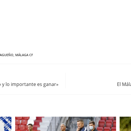
LAGUEÑO
,
MÁLAGA CF
do y lo importante es ganar»
El Mál