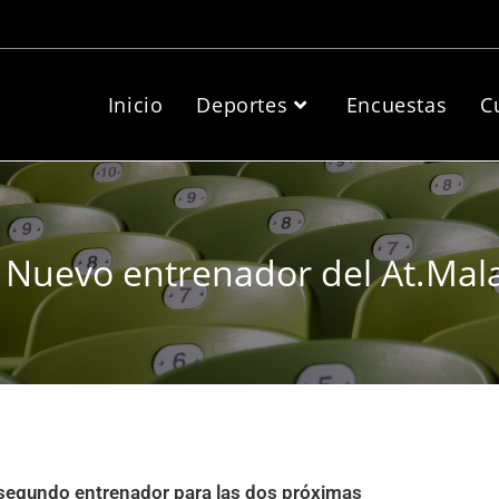
Inicio
Deportes
Encuestas
C
 Nuevo entrenador del At.Ma
 segundo entrenador para las dos próximas