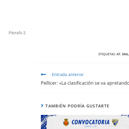
Párrafo 2
ETIQUETAS
:
AT. MA
Entrada anterior
Pellicer: «La clasificación se va apretan
TAMBIÉN PODRÍA GUSTARTE