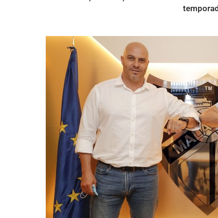
temporad