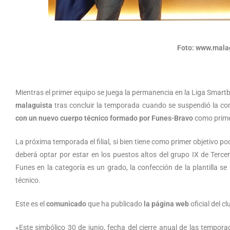
Foto: www.mala
Mientras el primer equipo se juega la permanencia en la Liga Smartba
malaguista
tras concluir la temporada cuando se suspendió la co
con un nuevo cuerpo técnico formado por Funes-Bravo
como prime
La próxima temporada el filial, si bien tiene como primer objetivo p
deberá optar por estar en los puestos altos del grupo IX de Tercer
Funes en la categoría es un grado, la confección de la plantilla se 
técnico.
Este es el
comunicado
que ha publicado
la página web
oficial del cl
«Este simbólico 30 de junio, fecha del cierre anual de las tempora