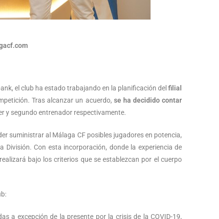
gacf.com
nk, el club ha estado trabajando en la planificación del
filial
mpetición. Tras alcanzar un acuerdo,
se ha decidido contar
r y segundo entrenador respectivamente.
oder suministrar al Málaga CF posibles jugadores en potencia,
a División. Con esta incorporación, donde la experiencia de
realizará bajo los criterios que se establezcan por el cuerpo
ub:
das a excepción de la presente por la crisis de la COVID-19,