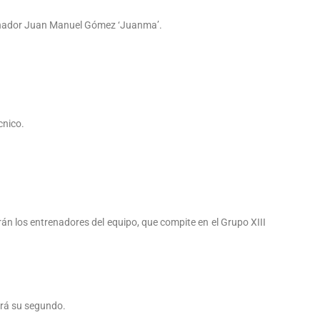
enador Juan Manuel Gómez ‘Juanma’.
cnico.
rán los entrenadores del equipo, que compite en el Grupo XIII
erá su segundo.