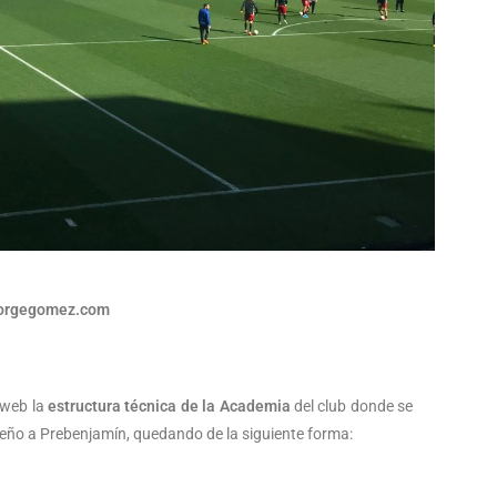
jorgegomez.com
a web la
estructura técnica de la Academia
del club donde se
ueño a Prebenjamín, quedando de la siguiente forma: