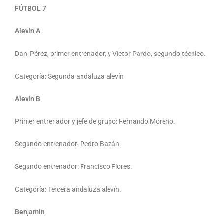
FÚTBOL 7
Alevín A
Dani Pérez, primer entrenador, y Víctor Pardo, segundo técnico.
Categoría: Segunda andaluza alevín
Alevín B
Primer entrenador y jefe de grupo: Fernando Moreno.
Segundo entrenador: Pedro Bazán.
Segundo entrenador: Francisco Flores.
Categoría: Tercera andaluza alevín.
Benjamín