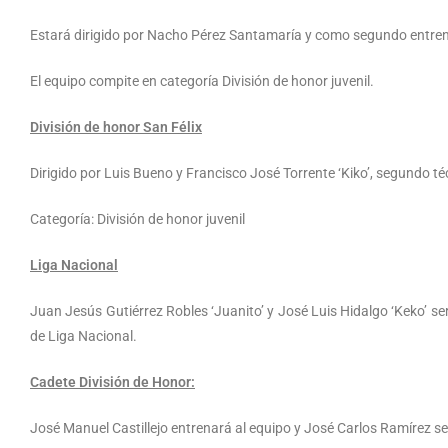
Estará dirigido por Nacho Pérez Santamaría y como segundo entr
El equipo compite en categoría División de honor juvenil.
División de honor San Félix
Dirigido por Luis Bueno y Francisco José Torrente ‘Kiko’, segundo té
Categoría: División de honor juvenil
Liga Nacional
Juan Jesús Gutiérrez Robles ‘Juanito’ y José Luis Hidalgo ‘Keko’ se
de Liga Nacional.
Cadete División de Honor:
José Manuel Castillejo entrenará al equipo y José Carlos Ramírez s