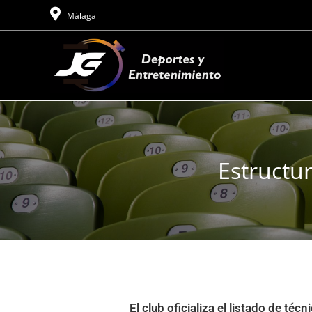
Málaga
Estructu
El club oficializa el listado de téc