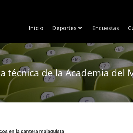
Inicio
Deportes
Encuestas
C
ra técnica de la Academia del 
nicos en la cantera malaguista