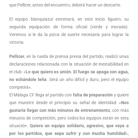
que Pellicer, antes del encuentro, deberá hacer un descarte.
El equipo blanquiazul estrenará, en este inicio liguero, su
segunda equipación de forma oficial (verde y morada).
Veremos si le da la pizca de suerte necesaria para lograr la
victoria.
Pellicer
, en la rueda de prensa previa del partido, realizó unas
declaraciones relacionada con la situación de inestabilidad en
el club: «
Lo que quiero es unión. El fuego se apaga con agua,
no echándole leña
. Será un año difícil y duro, pero el equipo
competirá».
El Málaga CF llega al partido con
falta de preparación
y quiere
que muestre desde el principio su señal de identidad: «
Nos
gustaría llegar con más minutos de entrenamiento
, con más
minutos de competición, pero todos los equipos están en esta
situación.
Quiero un equipo solidario, agresivo, que vaya a
por los partidos, que sepa sufrir y con mucha humildad
«,