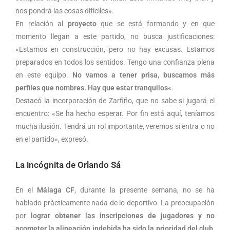
nos pondrá las cosas difíciles».
En relación al
proyecto
que se está formando y en que
momento llegan a este partido, no busca justificaciones:
«Estamos en construcción, pero no hay excusas. Estamos
preparados en todos los sentidos. Tengo una confianza plena
en este equipo.
No vamos a tener prisa, buscamos más
perfiles que nombres. Hay que estar tranquilos
«.
Destacó la incorporación de Zarfiño, que no sabe si jugará el
encuentro: «Se ha hecho esperar. Por fin está aquí, teníamos
mucha ilusión. Tendrá un rol importante, veremos si entra o no
en el partido», expresó.
La incógnita de Orlando Sá
En el
Málaga CF
, durante la presente semana, no se ha
hablado prácticamente nada de lo deportivo. La preocupación
por
lograr obtener las inscripciones de jugadores y no
acometer la alineación indebida ha sido la prioridad del club
,