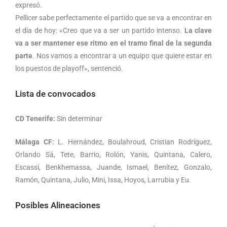
expresó.
Pellicer sabe perfectamente el partido que se va a encontrar en
el día de hoy: «Creo que va a ser un partido intenso.
La clave
va a ser mantener ese ritmo en el tramo final de la segunda
parte
. Nos vamos a encontrar a un equipo que quiere estar en
los puestos de playoff», sentenció.
Lista de convocados
CD Tenerife:
Sin determinar
Málaga CF:
L. Hernández, Boulahroud, Cristian Rodríguez,
Orlando Sá, Tete, Barrio, Rolón, Yanis, Quintana, Calero,
Escassi, Benkhemassa, Juande, Ismael, Benítez, Gonzalo,
Ramón, Quintana, Julio, Mini, Issa, Hoyos, Larrubia y Eu.
Posibles Alineaciones