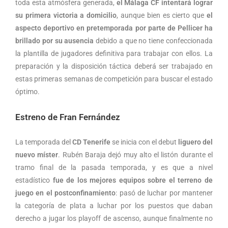
toda esta atmósfera generada,
el Málaga CF intentará lograr
su primera victoria a domicilio
, aunque bien es cierto que
el
aspecto deportivo en pretemporada por parte de Pellicer ha
brillado por su ausencia
debido a que no tiene confeccionada
la plantilla de jugadores definitiva para trabajar con ellos. La
preparación y la disposición táctica deberá ser trabajado en
estas primeras semanas de competición para buscar el estado
óptimo.
Estreno de Fran Fernández
La temporada del
CD Tenerife
se inicia con el debut
liguero del
nuevo míster
. Rubén Baraja dejó muy alto el listón durante el
tramo final de la pasada temporada, y es que a nivel
estadístico
fue de los mejores equipos sobre el terreno de
juego en el postconfinamiento
: pasó de luchar por mantener
la categoría de plata a luchar por los puestos que daban
derecho a jugar los playoff de ascenso, aunque finalmente no