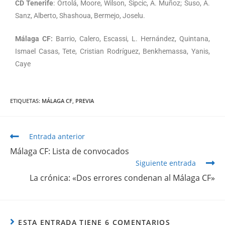
CD Tenerife
: Ortolá, Moore, Wilson, Sipcic, Á. Muñoz; Suso, A.
Sanz, Alberto, Shashoua, Bermejo, Joselu.
Málaga CF:
Barrio, Calero, Escassi, L. Hernández, Quintana,
Ismael Casas, Tete, Cristian Rodríguez, Benkhemassa, Yanis,
Caye
ETIQUETAS
:
MÁLAGA CF
,
PREVIA
Entrada anterior
Málaga CF: Lista de convocados
Siguiente entrada
La crónica: «Dos errores condenan al Málaga CF»
ESTA ENTRADA TIENE 6 COMENTARIOS