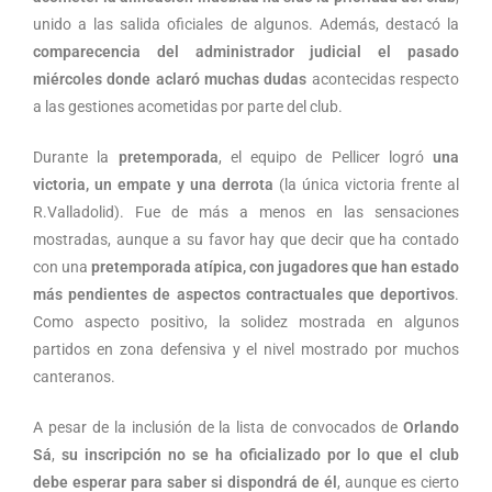
unido a las salida oficiales de algunos. Además, destacó la
comparecencia del administrador judicial el pasado
miércoles donde aclaró muchas dudas
acontecidas respecto
a las gestiones acometidas por parte del club.
Durante la
pretemporada
, el equipo de Pellicer logró
una
victoria, un empate y una derrota
(la única victoria frente al
R.Valladolid). Fue de más a menos en las sensaciones
mostradas, aunque a su favor hay que decir que ha contado
con una
pretemporada atípica, con jugadores que han estado
más pendientes de aspectos contractuales que deportivos
.
Como aspecto positivo, la solidez mostrada en algunos
partidos en zona defensiva y el nivel mostrado por muchos
canteranos.
A pesar de la inclusión de la lista de convocados de
Orlando
Sá
,
su inscripción no se ha oficializado por lo que el club
debe esperar para saber si dispondrá de él
, aunque es cierto