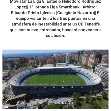
Movistar La Liga 8||Estadio Heliodoro Rodríguez
López|| 1º jornada Liga Smartbank|| Árbitro:
Eduardo Prieto Iglesias (Colegiado Navarro)|| El
equipo visitante irá los tres puntos en una
atmósfera de inestabilidad ante un CD Tenerife
que, con nuevo entrenador, buscará convencer a
su afición.