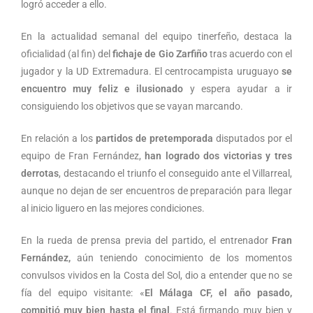
logró acceder a ello.
En la actualidad semanal del equipo tinerfeño, destaca la
oficialidad (al fin) del
fichaje
de Gio Zarfiño
tras acuerdo con el
jugador y la UD Extremadura. El centrocampista uruguayo
se
encuentro muy feliz e ilusionado
y espera ayudar a ir
consiguiendo los objetivos que se vayan marcando.
En relación a los
partidos de pretemporada
disputados por el
equipo de Fran Fernández,
han logrado dos victorias y tres
derrotas
, destacando el triunfo el conseguido ante el Villarreal,
aunque no dejan de ser encuentros de preparación para llegar
al inicio liguero en las mejores condiciones.
En la rueda de prensa previa del partido, el entrenador
Fran
Fernández,
aún teniendo conocimiento de los momentos
convulsos vividos en la Costa del Sol, dio a entender que no se
fía del equipo visitante: «
El Málaga CF, el año pasado,
compitió muy bien hasta el final
. Está firmando muy bien y