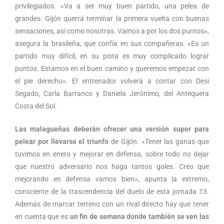
privilegiados. «Va a ser muy buen partido, una pelea de
grandes. Gijón querrá terminar la primera vuelta con buenas
sensaciones, así como nosotras. Vamos a por los dos puntos»,
asegura la brasileña, que confía en sus compañeras: «Es un
partido muy difícil, en su pista es muy complicado lograr
puntos. Estamos en el buen camino y queremos empezar con
el pie derecho». El entrenador volverá a contar con Desi
Segado, Carla Barranco y Daniela Jerónimo, del Antequera
Costa del Sol.
Las malagueñas deberán ofrecer una versión super para
pelear por llevarse el triunfo
de Gijón. «Tener las ganas que
tuvimos en enero y mejorar en defensa, sobre todo no dejar
que nuestro adversario nos haga tantos goles. Creo que
mejorando en defensa vamos bien», apunta la extremo,
consciente de la trascendencia del duelo de esta jornada 13.
Además de marcar terreno con un rival directo hay que tener
en cuenta que es
un fin de semana donde también se ven las