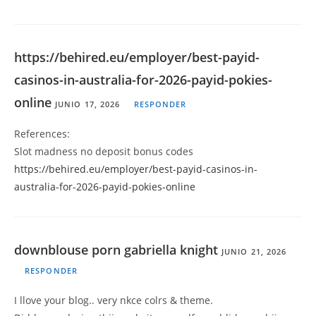
https://behired.eu/employer/best-payid-
casinos-in-australia-for-2026-payid-pokies-
online
JUNIO 17, 2026
RESPONDER
References:
Slot madness no deposit bonus codes
https://behired.eu/employer/best-payid-casinos-in-
australia-for-2026-payid-pokies-online
downblouse porn gabriella knight
JUNIO 21, 2026
RESPONDER
I llove your blog.. very nkce colrs & theme.