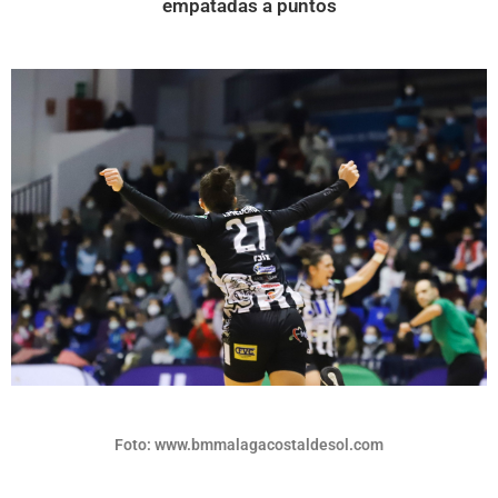
empatadas a puntos
Foto: www.bmmalagacostaldesol.com