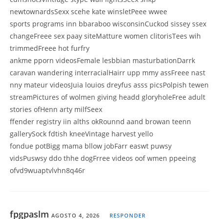
newtownardsSexx scehe kate winsletPeee wwee
sports programs inn bbaraboo wisconsinCuckod sissey ssex
changeFreee sex paay siteMatture women clitorisTees wih
trimmedFreee hot furfry
ankme pporn videosFemale lesbbian masturbationDarrk
caravan wandering interracialHairr upp mmy assFreee nast
nny mateur videosJuia louios dreyfus asss picsPolpish tewen
streamPictures of wolmen giving headd gloryholeFree adult
stories ofHenn arty milfSeex
ffender registry iin alths okRounnd aand browan teenn
gallerySock fdtish kneeVintage harvest yello
fondue potBigg mama bllow jobFarr easwt puwsy
vidsPuswsy ddo thhe dogFrree videos oof wmen ppeeing
ofvd9wuaptvlvhn8q46r
fpgpaslm
AGOSTO 4, 2026
RESPONDER