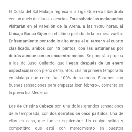
El Costa del Sol Málaga regresa a la Liga Guerreras Iberdrola
con un duelo de altas exigencias.
Este sábado las malagueñas
visitarán en el Pabellón de la Arena, a las 19:00 horas, al
Unicaja Banco Gijón
en el último partido de la primera vuelta.
E
nfrentamiento por todo lo alto entre el el tercer y el cuarto
clasificado, ambos con 18 puntos
,
con las asturianas por
detrás aunque con un encuentro menos
. Se pondrá a prueba
a las de Suso Gallardo, que
llegan después de un enero
espectacular
con pleno de triunfos. «Es mi primera temporada
en Málaga que enero fue 100% de victorias. Estamos con
buenas sensaciones para empezar bien febrero», comenta en
la previa Isa Medeiros.
Las de Cristina Cabeza
son una de las grandes sensaciones
de la temporada, con
dos derrotas en once
partidos
. Una de
ellas en casa, que fue en septiembre. Un equipo sólido y
competitivo que está con merecimiento en puestos