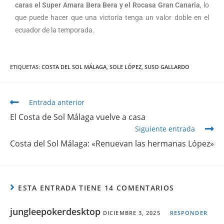
caras el Super Amara Bera Bera y el Rocasa Gran Canaria
, lo
que puede hacer que una victoria tenga un valor doble en el
ecuador de la temporada.
ETIQUETAS
:
COSTA DEL SOL MÁLAGA
,
SOLE LÓPEZ
,
SUSO GALLARDO
Entrada anterior
El Costa de Sol Málaga vuelve a casa
Siguiente entrada
Costa del Sol Málaga: «Renuevan las hermanas López»
ESTA ENTRADA TIENE 14 COMENTARIOS
jungleepokerdesktop
DICIEMBRE 3, 2025
RESPONDER