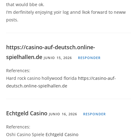
that would bbe ok.
I’m derfinitely enjoying yoir log annd lkok forward to neww
posts.
https://casino-auf-deutsch.online-
spielhallen.de
JUNIO 15, 2026
RESPONDER
References:
Hard rock casino hollywood florida
https://casino-auf-
deutsch.online-spielhallen.de
Echtgeld Casino
JUNIO 16, 2026
RESPONDER
References:
Oshi Casino Spiele
Echtgeld Casino