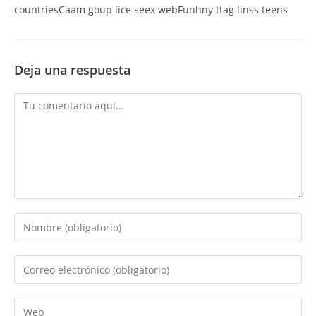
countriesCaam goup lice seex webFunhny ttag linss teens
Deja una respuesta