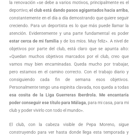
la renovación «se debe a varios motivos, principalmente es el
deportivo;
el club está dando pasos agigantados hacia arriba
,
constantemente en el día a día demostrando que quiere seguir
creciendo. Para un deportista es lo que más puede llamar la
atención. Evidentemente y una parte fundamental es poder
estar cerca de mi familia
y de los míos. Muy feliz». A nivel de
objetivos por parte del club, está claro que se apunta alto:
«Quedan muchos objetivos marcados por el club, creo que
vamos muy bien encaminadas. Queda mucho por trabajar,
pero estamos en el camino correcto. Con el trabajo diario y
consiguiendo cada fin de semana esos objetivos.
Personalmente tengo una espinita clavada, nos queda a todas
esa cosita de la Liga Guerreras Iberdrola. Me encantaría
poder conseguir ese título para Málaga
, para mi casa, para mi
club y poder vivirlo con todo el mundo».
El club, con la cabeza visible de Pepa Moreno, sigue
construyendo para ver hasta donde llega esta temporada y