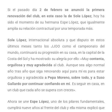
Si el pasado día
2 de febrero se anunció la primera
renovación del club, en este caso la de Sole López
, hoy ha
sido el momento de su hermana Espe López, que igualmente
amplia su relación contractual por una temporada más.
Sole López
, internacional absoluta y que disputo en estos
últimos meses tanto los JJOO como el campeonato del
mundo, continuará su progresión en su casa, en la capital de la
Costa del Sol y ha mostrado su alegría por ello: «Muy
contenta,
orgullosa y muy agradecida
al club. Aunque sea algo normal
año tras año que siga renovando aquí para mí es para estar
orgullosa y agradecida
a Pepa Moreno, sobre todo, y a Suso
Gallardo por continuar confiando en mí
. Es seguir en casa, en
un club que cada año se supera con creces».
Ahora se une
Espe López
, uno de los pilares fundamentales,
cumplirá nueve años al frente del club y ella misma explicó que