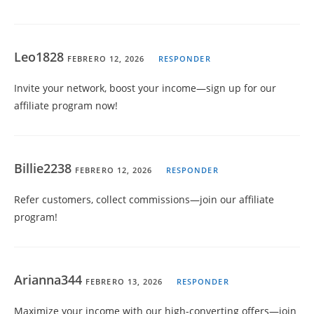
Leo1828
FEBRERO 12, 2026
RESPONDER
Invite your network, boost your income—sign up for our
affiliate program now!
Billie2238
FEBRERO 12, 2026
RESPONDER
Refer customers, collect commissions—join our affiliate
program!
Arianna344
FEBRERO 13, 2026
RESPONDER
Maximize your income with our high-converting offers—join