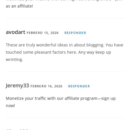
as an affiliate!
avodart
FEBRERO 15, 2026
RESPONDER
These are truly wonderful ideas in about blogging. You have
touched some pleasant factors here. Any way keep up
wrinting.
Jeremy33
FEBRERO 16, 2026
RESPONDER
Monetize your traffic with our affiliate program—sign up
now!