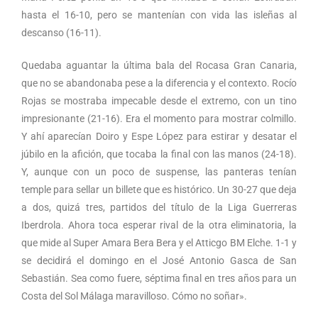
hasta el 16-10, pero se mantenían con vida las isleñas al
descanso (16-11).
Quedaba aguantar la última bala del Rocasa Gran Canaria,
que no se abandonaba pese a la diferencia y el contexto. Rocío
Rojas se mostraba impecable desde el extremo, con un tino
impresionante (21-16). Era el momento para mostrar colmillo.
Y ahí aparecían Doiro y Espe López para estirar y desatar el
júbilo en la afición, que tocaba la final con las manos (24-18).
Y, aunque con un poco de suspense, las panteras tenían
temple para sellar un billete que es histórico. Un 30-27 que deja
a dos, quizá tres, partidos del título de la Liga Guerreras
Iberdrola. Ahora toca esperar rival de la otra eliminatoria, la
que mide al Super Amara Bera Bera y el Atticgo BM Elche. 1-1 y
se decidirá el domingo en el José Antonio Gasca de San
Sebastián. Sea como fuere, séptima final en tres años para un
Costa del Sol Málaga maravilloso. Cómo no soñar».