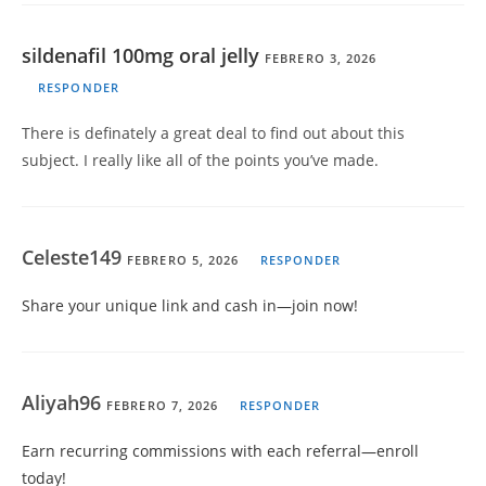
sildenafil 100mg oral jelly
FEBRERO 3, 2026
RESPONDER
There is definately a great deal to find out about this
subject. I really like all of the points you’ve made.
Celeste149
FEBRERO 5, 2026
RESPONDER
Share your unique link and cash in—join now!
Aliyah96
FEBRERO 7, 2026
RESPONDER
Earn recurring commissions with each referral—enroll
today!