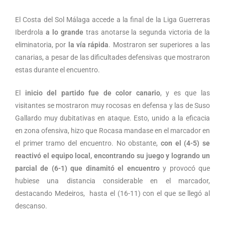
El Costa del Sol Málaga accede a la final de la Liga Guerreras
Iberdrola
a lo
grande
tras anotarse la segunda victoria de la
eliminatoria, por
la vía rápida
. Mostraron ser superiores a las
canarias, a pesar de las dificultades defensivas que mostraron
estas durante el encuentro.
El
inicio del partido fue de color canario
, y es que las
visitantes se mostraron muy rocosas en defensa y las de Suso
Gallardo muy dubitativas en ataque. Esto, unido a la eficacia
en zona ofensiva, hizo que Rocasa mandase en el marcador en
el primer tramo del encuentro. No obstante,
con el (4-5) se
reactivó el equipo local, encontrando su juego y logrando un
parcial de (6-1) que dinamitó el encuentro
y provocó que
hubiese una distancia considerable en el marcador,
destacando Medeiros, hasta el (16-11) con el que se llegó al
descanso.