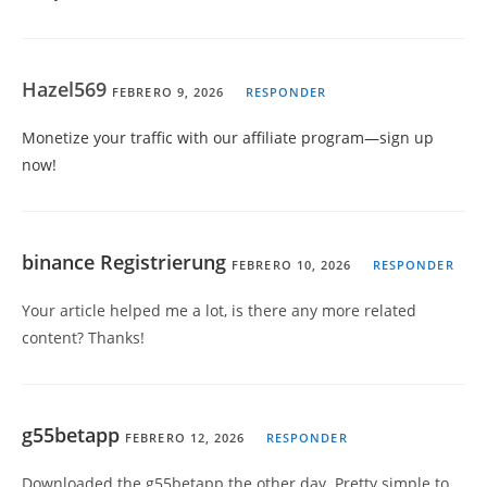
Hazel569
FEBRERO 9, 2026
RESPONDER
Monetize your traffic with our affiliate program—sign up
now!
binance Registrierung
FEBRERO 10, 2026
RESPONDER
Your article helped me a lot, is there any more related
content? Thanks!
g55betapp
FEBRERO 12, 2026
RESPONDER
Downloaded the g55betapp the other day. Pretty simple to