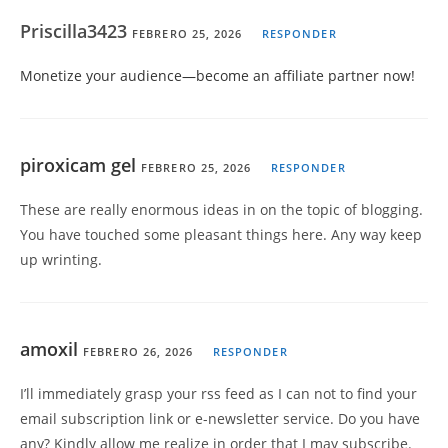
Priscilla3423
FEBRERO 25, 2026
RESPONDER
Monetize your audience—become an affiliate partner now!
piroxicam gel
FEBRERO 25, 2026
RESPONDER
These are really enormous ideas in on the topic of blogging.
You have touched some pleasant things here. Any way keep
up wrinting.
amoxil
FEBRERO 26, 2026
RESPONDER
I’ll immediately grasp your rss feed as I can not to find your
email subscription link or e-newsletter service. Do you have
any? Kindly allow me realize in order that I may subscribe.