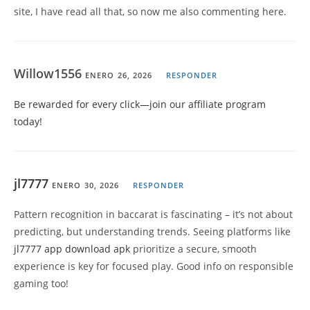
site, I have read all that, so now me also commenting here.
Willow1556
ENERO 26, 2026
RESPONDER
Be rewarded for every click—join our affiliate program
today!
jl7777
ENERO 30, 2026
RESPONDER
Pattern recognition in baccarat is fascinating – it’s not about
predicting, but understanding trends. Seeing platforms like
jl7777 app download apk
prioritize a secure, smooth
experience is key for focused play. Good info on responsible
gaming too!