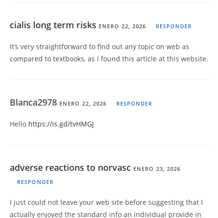
cialis long term risks
ENERO 22, 2026
RESPONDER
It’s very straightforward to find out any topic on web as
compared to textbooks, as I found this article at this website.
Blanca2978
ENERO 22, 2026
RESPONDER
Hello
https://is.gd/tvHMGJ
adverse reactions to norvasc
ENERO 23, 2026
RESPONDER
I just could not leave your web site before suggesting that I
actually enjoyed the standard info an individual provide in