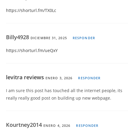
https://shorturl.fm/TX0Lc
Billy4928
DICIEMBRE 31, 2025
RESPONDER
https://shorturl.fm/ueQxY
levitra reviews
ENERO 3, 2026
RESPONDER
I am sure this post has touched all the internet people, its
really really good post on building up new webpage.
Kourtney2014
ENERO 4, 2026
RESPONDER