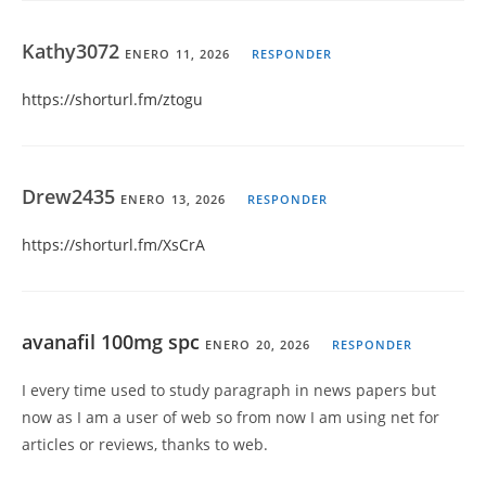
Kathy3072
ENERO 11, 2026
RESPONDER
https://shorturl.fm/ztogu
Drew2435
ENERO 13, 2026
RESPONDER
https://shorturl.fm/XsCrA
avanafil 100mg spc
ENERO 20, 2026
RESPONDER
I every time used to study paragraph in news papers but
now as I am a user of web so from now I am using net for
articles or reviews, thanks to web.