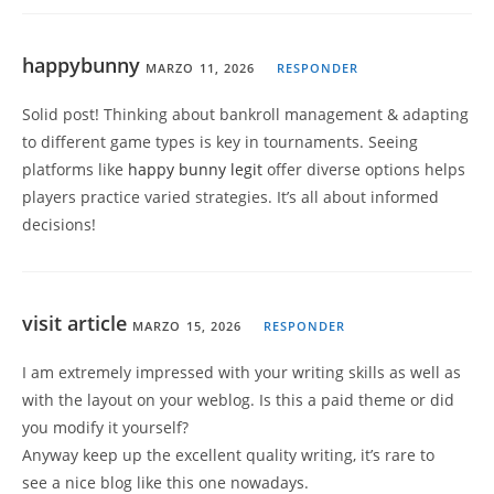
happybunny
MARZO 11, 2026
RESPONDER
Solid post! Thinking about bankroll management & adapting
to different game types is key in tournaments. Seeing
platforms like
happy bunny legit
offer diverse options helps
players practice varied strategies. It’s all about informed
decisions!
visit article
MARZO 15, 2026
RESPONDER
I am extremely impressed with your writing skills as well as
with the layout on your weblog. Is this a paid theme or did
you modify it yourself?
Anyway keep up the excellent quality writing, it’s rare to
see a nice blog like this one nowadays.