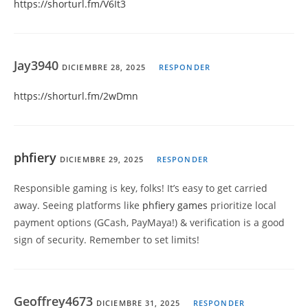
https://shorturl.fm/V6It3
Jay3940
DICIEMBRE 28, 2025
RESPONDER
https://shorturl.fm/2wDmn
phfiery
DICIEMBRE 29, 2025
RESPONDER
Responsible gaming is key, folks! It’s easy to get carried
away. Seeing platforms like
phfiery games
prioritize local
payment options (GCash, PayMaya!) & verification is a good
sign of security. Remember to set limits!
Geoffrey4673
DICIEMBRE 31, 2025
RESPONDER