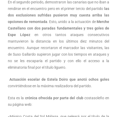
En el segundo periodo, demostraron las canarias que no iban a
rendirse en el encuentro pero en el primer tercio del partido
las
dos exclusiones sufridas pusieron muy cuesta arriba las
opciones de remontada
. Esto, unido a la actuación de
Merche
Castellano con dos paradas fundamentales y tres goles de
Espe López
en otros tantos ataques consecutivos
mantuvieron la distancia en los últimos diez minutos del
encuentro. Aunque recortaron el marcador las visitantes, las
de Suso Gallardo supieron jugar con los tiempos en ataques y
no se les escaparía el partido y con ello el acceso a la
eliminatoria final por el título liguero.
Actuación escelar de Estela Doiro que anotó ochos goles
convirtiéndose en la máxima realizadora del partido.
Esta es la
crónica ofrecida por parte del club
costasoleño en
su página web:
«Mágico Costa del Sol Málaga, que peleará por el título de la