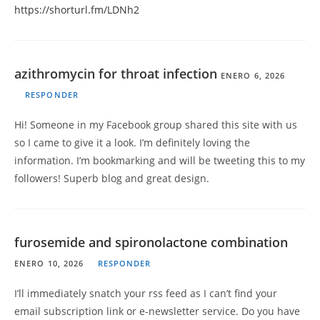
https://shorturl.fm/LDNh2
azithromycin for throat infection
ENERO 6, 2026
RESPONDER
Hi! Someone in my Facebook group shared this site with us
so I came to give it a look. I’m definitely loving the
information. I’m bookmarking and will be tweeting this to my
followers! Superb blog and great design.
furosemide and spironolactone combination
ENERO 10, 2026
RESPONDER
I’ll immediately snatch your rss feed as I can’t find your
email subscription link or e-newsletter service. Do you have