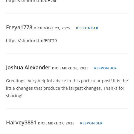
https://shorturl.fm/dHv6l
Freya1778
DICIEMBRE 23, 2025
RESPONDER
https://shorturl.fm/ERFT9
Joshua Alexander
DICIEMBRE 26, 2025
RESPONDER
Greetings! Very helpful advice in this particular post! It is the
little changes that produce the largest changes. Thanks for
sharing!
Harvey3881
DICIEMBRE 27, 2025
RESPONDER