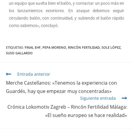
un equipo que suelta bien el balón, y contactar un poco más en
los lanzamientos exteriores. En ataque debemos seguir
circulando balón, con continuidad, y subiendo el balón rápido
como sabemos», concluyó.
ETIQUETAS
:
FINAL EHF
,
PEPA MORENO
,
RINCÓN FERTILIDAD
,
SOLE LÓPEZ
,
SUSO GALLARDO
Entrada anterior
Merche Castellanos: «Tenemos la experiencia con
Guardés, hay que empezar muy concentradas»
Siguiente entrada
Crónica Lokomotiv Zagreb – Rincón Fertilidad Málaga:
«El sueño europeo se hace realidad»