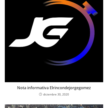
Nota informativa Elrincondejorgegomez
diciembre 30, 2020