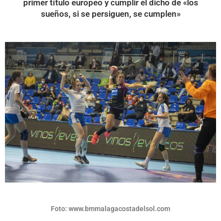
primer título europeo y cumplir el dicho de «los
sueños, si se persiguen, se cumplen»
Foto: www.bmmalagacostadelsol.com