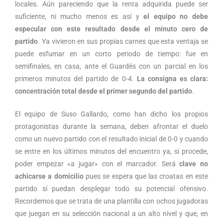
locales. Aún pareciendo que la renta adquirida puede ser
suficiente, ni mucho menos es así y
el equipo no debe
especular con este resultado desde el minuto cero de
partido
. Ya vivieron en sus propias carnes que esta ventaja se
puede esfumar en un corto periodo de tiempo: fue en
semifinales, en casa, ante el Guardés con un parcial en los
primeros minutos del partido de 0-4.
La consigna es clara:
concentración total desde el primer segundo del partido
.
El equipo de Suso Gallardo, como han dicho los propios
protagonistas durante la semana, deben afrontar el duelo
como un nuevo partido con el resultado inicial de 0-0 y cuando
se entre en los últimos minutos del encuentro ya, si procede,
poder empezar «a jugar» con el marcador. Será
clave no
achicarse a domicilio
pues se espera que las croatas en este
partido sí puedan desplegar todo su potencial ofensivo.
Recordemos que se trata de una plantilla con ochos jugadoras
que juegan en su selección nacional a un alto nivel y que, en