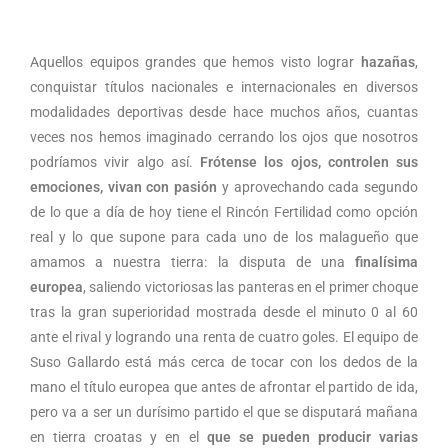
Aquellos equipos grandes que hemos visto lograr
hazañas
,
conquistar títulos nacionales e internacionales en diversos
modalidades deportivas desde hace muchos años, cuantas
veces nos hemos imaginado cerrando los ojos que nosotros
podríamos vivir algo así.
Frótense los ojos, controlen sus
emociones, vivan con pasión
y aprovechando cada segundo
de lo que a día de hoy tiene el Rincón Fertilidad como opción
real y lo que supone para cada uno de los malagueño que
amamos a nuestra tierra: la disputa de una
finalísima
europea
, saliendo victoriosas las panteras en el primer choque
tras la gran superioridad mostrada desde el minuto 0 al 60
ante el rival y logrando una renta de cuatro goles. El equipo de
Suso Gallardo está más cerca de tocar con los dedos de la
mano el título europea que antes de afrontar el partido de ida,
pero va a ser un durísimo partido el que se disputará mañana
en tierra croatas y en el
que se pueden producir varias