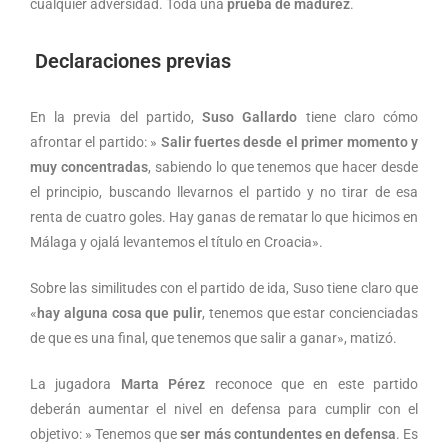
cualquier adversidad. Toda una
prueba de madurez
.
Declaraciones previas
En la previa del partido,
Suso Gallardo
tiene claro cómo
afrontar el partido: »
Salir fuertes desde el primer momento y
muy concentradas
, sabiendo lo que tenemos que hacer desde
el principio, buscando llevarnos el partido y no tirar de esa
renta de cuatro goles. Hay ganas de rematar lo que hicimos en
Málaga y ojalá levantemos el título en Croacia».
Sobre las similitudes con el partido de ida, Suso tiene claro que
«
hay alguna cosa que pulir
, tenemos que estar concienciadas
de que es una final, que tenemos que salir a ganar», matizó.
La jugadora
Marta Pérez
reconoce que en este partido
deberán aumentar el nivel en defensa para cumplir con el
objetivo: » Tenemos que
ser más contundentes en defensa
. Es