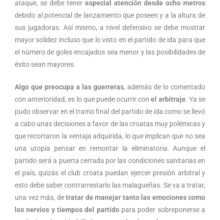
ataque, se debe tener
especial atención desde ocho metros
debido al potencial de lanzamiento que poseen y a la altura de
sus jugadoras. Así mismo, a nivel defensivo se debe mostrar
mayor solidez incluso que lo visto en el partido de ida para que
el número de goles encajados sea menor y las posibilidades de
éxito sean mayores.
Algo que preocupa a las guerreras
, además de lo comentado
con anterioridad, es lo que puede ocurrir con
el arbitraje
. Ya se
pudo observar en el tramo final del partido de ida como se llevó
a cabo unas decisiones a favor de las croatas muy polémicas y
que recortaron la ventaja adquirida, lo que implican que no sea
una utopía pensar en remontar la eliminatoria. Aunque el
partido será a puerta cerrada por las condiciones sanitarias en
el país, quizás el club croata puedan ejercer presión arbitral y
esto debe saber contrarrestarlo las malagueñas. Se va a tratar,
una vez más, de
tratar de manejar tanto las emociones como
los nervios y tiempos del partido
para poder sobreponerse a