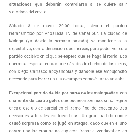
situaciones que deberán controlarse
si se quiere salir
victorioso del envite.
Sábado 8 de mayo, 20:00 horas, siendo el partido
retransmitido por Andalucía TV de Canal Sur. La ciudad de
Málaga (ya desde la semana pasada) se mantiene a la
expectativa, con la dimensión que merece, para poder ver este
partido decisivo en el que
se espera que se haga historia
. Las
guerreras esperan contar además, desde el reino de los cielos,
con Diego Carrasco apoyándolas y dándole ese empujoncito
necesario para lograr un título europeo como él tanto ansiaba.
Excepcional partido de ida por parte de las malagueñas
, con
una
renta de cuatro goles
que pudieron ser más si no llega a
encaja ese 0-3 de parcial en el tramo final del encuentro tras
decisiones arbitrales controvertidas. Un gran partido donde
causó sorpresa como se jugó en ataque
, dado que en el uno
contra uno las croatas no supieron frenar el vendaval de las