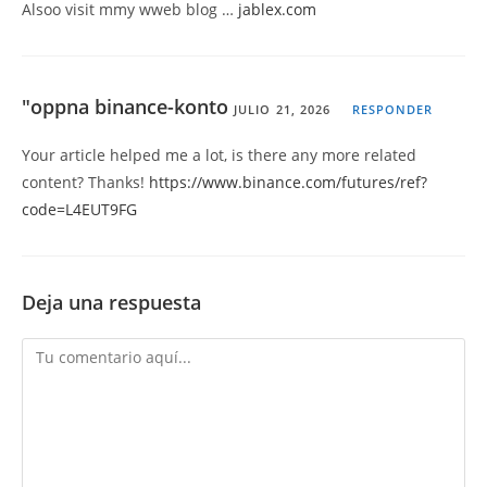
Alsoo visit mmy wweb blog …
jablex.com
"oppna binance-konto
JULIO 21, 2026
RESPONDER
Your article helped me a lot, is there any more related
content? Thanks!
https://www.binance.com/futures/ref?
code=L4EUT9FG
Deja una respuesta