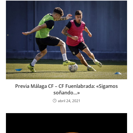
Previa Málaga CF – CF Fuenlabrada: «Sigamos
soñando…»
abril 24, 2021