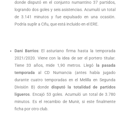
donde disputó en el conjunto numantino 37 partidos,
logrando dos goles y seis asistencias. Acumuló un total
de 3.141 minutos y fue expulsado en una ocasión.
Podría suplir a Cifu, que está incluido en el ERE.
Dani Barrios
: El asturiano firma hasta la temporada
2021/2020. Viene con la idea de ser el portero titular.
Tiene 33 años, mide 1,90 metros. Llegó
la pasada
temporada
al CD Numancia (antes había jugado
durante cuatro temporadas en el Melilla en Segunda
División B) donde
disputó la totalidad de partidos
ligueros
. Encajó 53 goles. Acumuló un total de 3.780
minutos. Es el recambio de Munir, si este finalmente
ficha por otro club.