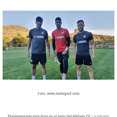
Foto: www.malagacf.com
Pretemporada muy dura en el seno del Málaga CF
. La tensión