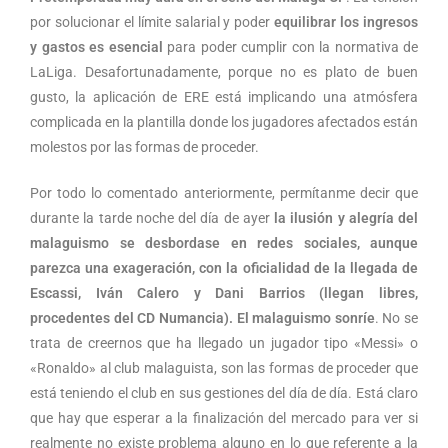
por solucionar el límite salarial y poder
equilibrar los ingresos
y gastos es esencial
para poder cumplir con la normativa de
LaLiga. Desafortunadamente, porque no es plato de buen
gusto, la aplicación de ERE está implicando una atmósfera
complicada en la plantilla donde los jugadores afectados están
molestos por las formas de proceder.
Por todo lo comentado anteriormente, permítanme decir que
durante la tarde noche del día de ayer
la ilusión y alegría del
malaguismo se desbordase en redes sociales, aunque
parezca una exageración, con la oficialidad de la llegada de
Escassi, Iván Calero y Dani Barrios (llegan libres,
procedentes del CD Numancia). El malaguismo sonríe
. No se
trata de creernos que ha llegado un jugador tipo «Messi» o
«Ronaldo» al club malaguista, son las formas de proceder que
está teniendo el club en sus gestiones del día de día. Está claro
que hay que esperar a la finalización del mercado para ver si
realmente no existe problema alguno en lo que referente a la