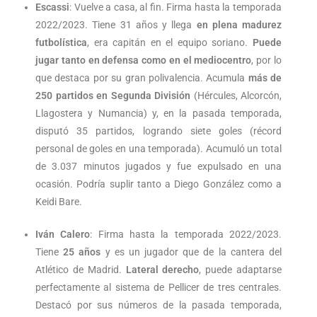
Escassi
: Vuelve a casa, al fin. Firma hasta la temporada
2022/2023. Tiene 31 años y llega
en plena madurez
futbolística
, era capitán en el equipo soriano.
Puede
jugar tanto en defensa como en el mediocentro
, por lo
que destaca por su gran polivalencia. Acumula
más de
250 partidos en Segunda División
(Hércules, Alcorcón,
Llagostera y Numancia) y, en la pasada temporada,
disputó 35 partidos, logrando siete goles (récord
personal de goles en una temporada). Acumuló un total
de 3.037 minutos jugados y fue expulsado en una
ocasión. Podría suplir tanto a Diego González como a
Keidi Bare.
Iván Calero
: Firma hasta la temporada 2022/2023.
Tiene
25 años
y es un jugador que de la cantera del
Atlético de Madrid.
Lateral derecho
, puede adaptarse
perfectamente al sistema de Pellicer de tres centrales.
Destacó por sus números de la pasada temporada,