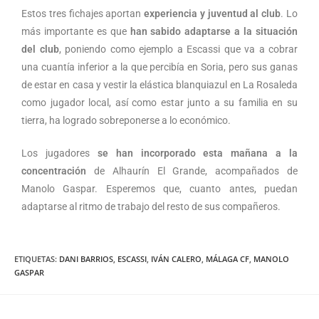
Estos tres fichajes aportan
experiencia y juventud al club
. Lo
más importante es que
han sabido adaptarse a la situación
del club
, poniendo como ejemplo a Escassi que va a cobrar
una cuantía inferior a la que percibía en Soria, pero sus ganas
de estar en casa y vestir la elástica blanquiazul en La Rosaleda
como jugador local, así como estar junto a su familia en su
tierra, ha logrado sobreponerse a lo económico.
Los jugadores
se han incorporado esta mañana a la
concentración
de Alhaurín El Grande, acompañados de
Manolo Gaspar. Esperemos que, cuanto antes, puedan
adaptarse al ritmo de trabajo del resto de sus compañeros.
ETIQUETAS
:
DANI BARRIOS
,
ESCASSI
,
IVÁN CALERO
,
MÁLAGA CF
,
MANOLO
GASPAR