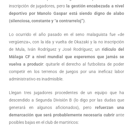
inscripción de jugadores, pero
la gestión encabezada a nivel
deportivo por Manolo Gaspar está siendo digno de alabo
(silenciosa, constante y “a contrarreloj”)
.
Lo ocurrido el año pasado en el seno malaguista fue «de
vergüenza», con la ida y vuelta de Okazaki y la no inscripción
de Mula, Iván Rodríguez y José Rodríguez; un
ridículo del
Málaga CF a nivel mundial que esperemos que jamás se
vuelva a producir
: quitarle el derecho al futbolista de poder
competir en los terrenos de juegos por una ineficaz labor
administrativo es inadmisible.
Llegan tres jugadores procedentes de un equipo que ha
descendido a Segunda División B (lo digo por las dudas que
generará en algunos aficionados), pero
refuerzan una
demarcación que será probablemente necesaria cubrir
ante
posibles bajas en el club de martiricos: