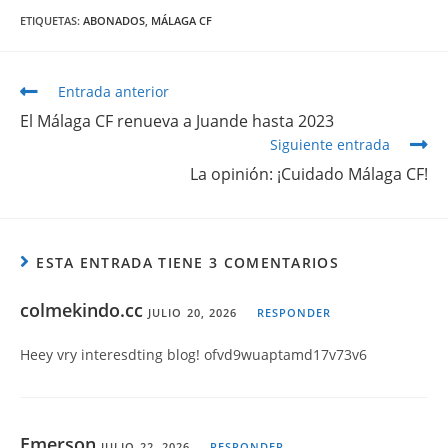
ETIQUETAS
:
ABONADOS
,
MÁLAGA CF
Entrada anterior
El Málaga CF renueva a Juande hasta 2023
Siguiente entrada
La opinión: ¡Cuidado Málaga CF!
ESTA ENTRADA TIENE 3 COMENTARIOS
colmekindo.cc
JULIO 20, 2026
RESPONDER
Heey vry interesdting blog! ofvd9wuaptamd17v73v6
Emerson
JULIO 22, 2026
RESPONDER