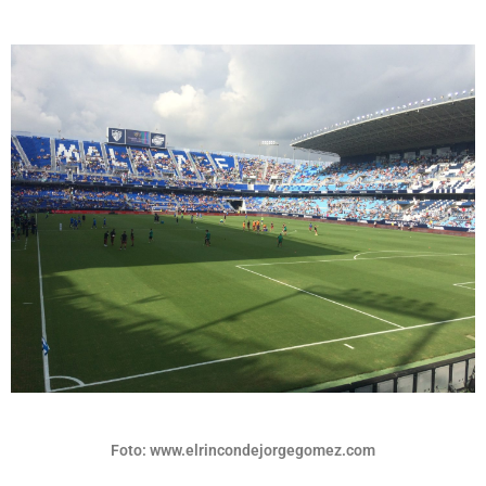
Foto: www.elrincondejorgegomez.com