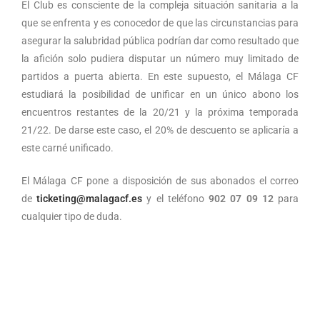
El Club es consciente de la compleja situación sanitaria a la
que se enfrenta y es conocedor de que las circunstancias para
asegurar la salubridad pública podrían dar como resultado que
la afición solo pudiera disputar un número muy limitado de
partidos a puerta abierta. En este supuesto, el Málaga CF
estudiará la posibilidad de unificar en un único abono los
encuentros restantes de la 20/21 y la próxima temporada
21/22. De darse este caso, el 20% de descuento se aplicaría a
este carné unificado.
El Málaga CF pone a disposición de sus abonados el correo
de
ticketing@malagacf.es
y el teléfono
902 07 09 12
para
cualquier tipo de duda.