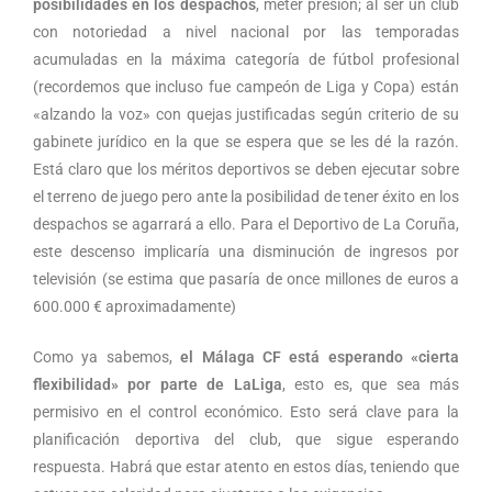
posibilidades en los despachos
, meter presión; al ser un club
con notoriedad a nivel nacional por las temporadas
acumuladas en la máxima categoría de fútbol profesional
(recordemos que incluso fue campeón de Liga y Copa) están
«alzando la voz» con quejas justificadas según criterio de su
gabinete jurídico en la que se espera que se les dé la razón.
Está claro que los méritos deportivos se deben ejecutar sobre
el terreno de juego pero ante la posibilidad de tener éxito en los
despachos se agarrará a ello. Para el Deportivo de La Coruña,
este descenso implicaría una disminución de ingresos por
televisión (se estima que pasaría de once millones de euros a
600.000 € aproximadamente)
Como ya sabemos,
el Málaga CF está esperando «cierta
flexibilidad» por parte de LaLiga
, esto es, que sea más
permisivo en el control económico. Esto será clave para la
planificación deportiva del club, que sigue esperando
respuesta. Habrá que estar atento en estos días, teniendo que