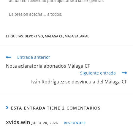
actuar con celeridad para ajustarse a las exigencias.
La presión acecha…. a todos.
ETIQUETAS
:
DEPORTIVO
,
MÁLAGA CF
,
MASA SALARIAL
Entrada anterior
Nota aclaratoria abonados Málaga CF
Siguiente entrada
Iván Rodríguez se desvincula del Málaga CF
ESTA ENTRADA TIENE 2 COMENTARIOS
xvids.win
JULIO 20, 2026
RESPONDER