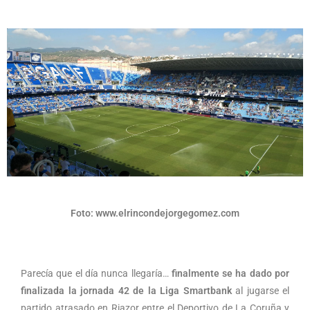
Foto: www.elrincondejorgegomez.com
Parecía que el día nunca llegaría…
finalmente se ha dado por
finalizada la jornada 42 de la Liga Smartbank
al jugarse el
partido atrasado en Riazor entre el Deportivo de La Coruña y