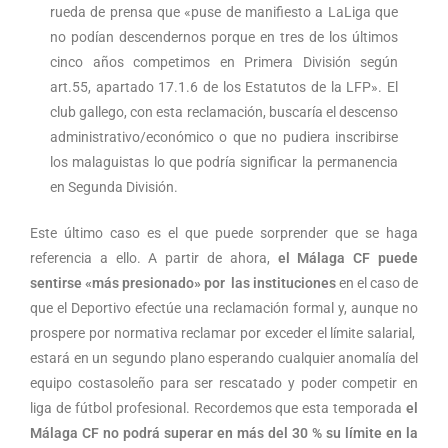
rueda de prensa que «puse de manifiesto a LaLiga que
no podían descendernos porque en tres de los últimos
cinco años competimos en Primera División según
art.55, apartado 17.1.6 de los Estatutos de la LFP». El
club gallego, con esta reclamación, buscaría el descenso
administrativo/económico o que no pudiera inscribirse
los malaguistas lo que podría significar la permanencia
en Segunda División.
Este último caso es el que puede sorprender que se haga
referencia a ello. A partir de ahora,
el Málaga CF puede
sentirse «más presionado» por las instituciones
en el caso de
que el Deportivo efectúe una reclamación formal y, aunque no
prospere por normativa reclamar por exceder el límite salarial,
estará en un segundo plano esperando cualquier anomalía del
equipo costasoleño para ser rescatado y poder competir en
liga de fútbol profesional. Recordemos que esta temporada
el
Málaga CF no podrá superar en más del 30 % su límite en la