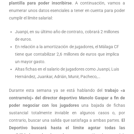
plantilla para poder inscribirse
. A continuación, vamos a
enumerar unos datos esenciales a tener en cuenta para poder
cumplir el límite salarial:
Juanpi, en su último año de contrato, cobrará 2 millones
de euros.
En relación a la amortización de jugadores, el Málaga CF
tiene que contabilizar 2,6 millones de euros que implica
un mayor gasto.
Altas fichas en el salario de jugadores como Juanpi, Luis
Hernández, Juankar, Adrián, Munir, Pacheco,…
Durante esta semana ya se está hablando del
trabajo «a
contrarreloj» del director deportivo Manolo Gaspar a fin de
poder negociar con los jugadores
una bajada de fichas
sustancial totalmente inviable en algunos casos o, por
contrario, buscar una salida que satisfaga a ambas partes.
El
Deportivo buscará hasta el límite agotar todas las