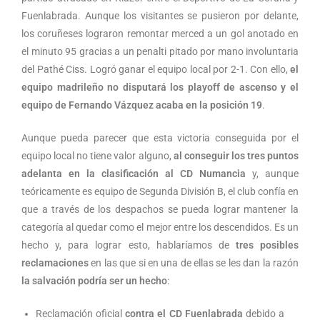
Fuenlabrada. Aunque los visitantes se pusieron por delante,
los coruñeses lograron remontar merced a un gol anotado en
el minuto 95 gracias a un penalti pitado por mano involuntaria
del Pathé Ciss. Logró ganar el equipo local por 2-1. Con ello,
el
equipo madrileño no disputará los playoff de ascenso y el
equipo de Fernando Vázquez acaba en la posición 19
.
Aunque pueda parecer que esta victoria conseguida por el
equipo local no tiene valor alguno,
al conseguir los tres puntos
adelanta en la clasificación al CD Numancia
y, aunque
teóricamente es equipo de Segunda División B, el club confía en
que a través de los despachos se pueda lograr mantener la
categoría al quedar como el mejor entre los descendidos. Es un
hecho y, para lograr esto, hablaríamos de
tres posibles
reclamaciones
en las que si en una de ellas se les dan la razón
la salvación podría ser un hecho
:
Reclamación oficial
contra el CD Fuenlabrada
debido a