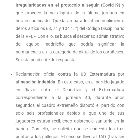
irregularidades en el protocolo a seguir (Covid19)
y
que provocó la no disputa de la última jornada en
horario unificado. Queda amparado al incumplimiento
de los artículos 68, 74 y 104 1. f) del Código Disciplinario
de la RFEF. Con ello, se busca el descenso administrativo
del equipo madrileño que podría significar la
permanencia en la categoría de plata de los coruñeses.
Se está pendiente de respuesta.
Reclamación oficial
contra la UD Extremadura
por
alineación indebida
. En este caso, en el partido jugado
en Riazor entre el Deportivo y el Extremadura
correspondiente a la jornada 40, durante unos
segundos el cuadro extremeño disputó el partido con
solo seis profesionales debido a que uno de sus
jugadores estaba recibiendo asistencia sanitaria en la
banda. Con ello, se solicita que se conceda los tres
puntos a los gallegos. El caso se llevó al TAD (tras ser