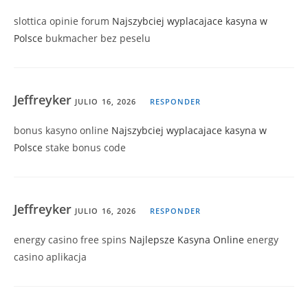
slottica opinie forum
Najszybciej wyplacajace kasyna w
Polsce
bukmacher bez peselu
Jeffreyker
JULIO 16, 2026
RESPONDER
bonus kasyno online
Najszybciej wyplacajace kasyna w
Polsce
stake bonus code
Jeffreyker
JULIO 16, 2026
RESPONDER
energy casino free spins
Najlepsze Kasyna Online
energy
casino aplikacja