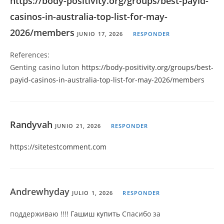
https://body-positivity.org/groups/best-payid-
casinos-in-australia-top-list-for-may-
2026/members
JUNIO 17, 2026
RESPONDER
References:
Genting casino luton
https://body-positivity.org/groups/best-
payid-casinos-in-australia-top-list-for-may-2026/members
Randyvah
JUNIO 21, 2026
RESPONDER
https://sitetestcomment.com
Andrewhyday
JULIO 1, 2026
RESPONDER
поддерживаю !!!!
Гашиш купить
Спасибо за