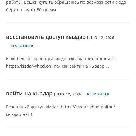
работы.
Бошки купить
обращаюсь по возможности сюда
беру оптом от 50 грамм
восстановить доступ кыздар
JULIO 12, 2026
RESPONDER
Если белый экран при входе в кыздарнет, откройте
https://kizdar-vhod.online/
как зайти на кыздар …
войти на кыздар
JULIO 12, 2026
RESPONDER
Резервный доступ kizdar:
https://kizdar-vhod.online/
кыздар нет !