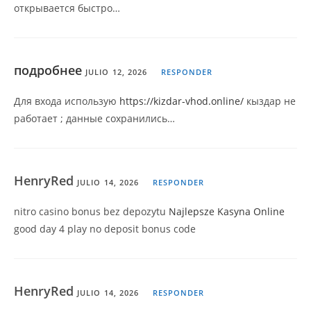
открывается быстро…
подробнее
JULIO 12, 2026
RESPONDER
Для входа использую
https://kizdar-vhod.online/
кыздар не
работает ; данные сохранились…
HenryRed
JULIO 14, 2026
RESPONDER
nitro casino bonus bez depozytu
Najlepsze Kasyna Online
good day 4 play no deposit bonus code
HenryRed
JULIO 14, 2026
RESPONDER