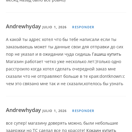
Andrewhyday
JULIO 1, 2026
RESPONDER
А какой ты адрес хотел что бы тебе написали если ты
заказываешь может ты данные свои для отправки до сих
пор не указал и в ожидании чуда сидишь
Гашиш купить
Магазин работает четко уже несколько лет:)только одно
расстроило когда хотел сделать очередной заказ мне
сказали что не отправляют больше в те края:dontknown:с
чем это связано мне так и не сказали,хотелось бы узнать
Andrewhyday
JULIO 1, 2026
RESPONDER
все супер! магазину доверять можно, были небольшие
задержки но ТС сделал все по красоте!
Кокаин купить