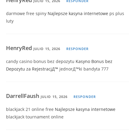
JULIO 15, 2026
RESPONDER
darmowe free spiny
Najlepsze kasyna internetowe
ps plus
luty
HenryRed
JULIO 15, 2026
RESPONDER
candy casino bonus bez depozytu
Kasyno Bonus bez
Depozytu za RejestracjД™
jednorД™ki bandyta 777
DarrellFaush
JULIO 15, 2026
RESPONDER
blackjack 21 online free
Najlepsze kasyna internetowe
blackjack tournament online