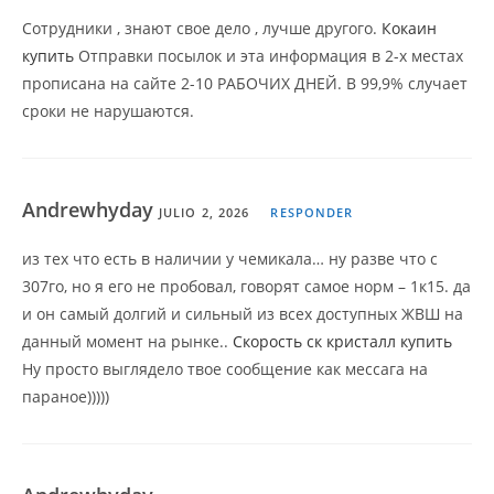
Сотрудники , знают свое дело , лучше другого.
Кокаин
купить
Отправки посылок и эта информация в 2-х местах
прописана на сайте 2-10 РАБОЧИХ ДНЕЙ. В 99,9% случает
сроки не нарушаются.
Andrewhyday
JULIO 2, 2026
RESPONDER
из тех что есть в наличии у чемикала… ну разве что с
307го, но я его не пробовал, говорят самое норм – 1к15. да
и он самый долгий и сильный из всех доступных ЖВШ на
данный момент на рынке..
Скорость ск кристалл купить
Ну просто выглядело твое сообщение как мессага на
параное)))))