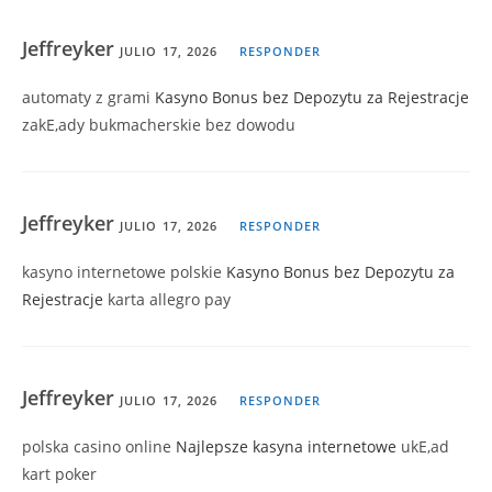
Jeffreyker
JULIO 17, 2026
RESPONDER
automaty z grami
Kasyno Bonus bez Depozytu za Rejestracje
zakЕ‚ady bukmacherskie bez dowodu
Jeffreyker
JULIO 17, 2026
RESPONDER
kasyno internetowe polskie
Kasyno Bonus bez Depozytu za
Rejestracje
karta allegro pay
Jeffreyker
JULIO 17, 2026
RESPONDER
polska casino online
Najlepsze kasyna internetowe
ukЕ‚ad
kart poker