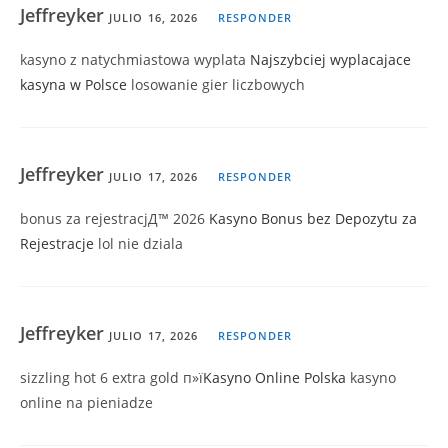
Jeffreyker
JULIO 16, 2026
RESPONDER
kasyno z natychmiastowa wyplata
Najszybciej wyplacajace
kasyna w Polsce
losowanie gier liczbowych
Jeffreyker
JULIO 17, 2026
RESPONDER
bonus za rejestracjД™ 2026
Kasyno Bonus bez Depozytu za
Rejestracje
lol nie dziala
Jeffreyker
JULIO 17, 2026
RESPONDER
sizzling hot 6 extra gold п»ї
Kasyno Online Polska
kasyno
online na pieniadze