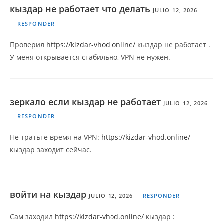
кыздар не работает что делать
JULIO 12, 2026
RESPONDER
Проверил
https://kizdar-vhod.online/
кыздар не работает .
У меня открывается стабильно, VPN не нужен.
зеркало если кыздар не работает
JULIO 12, 2026
RESPONDER
Не тратьте время на VPN:
https://kizdar-vhod.online/
кыздар заходит сейчас.
войти на кыздар
JULIO 12, 2026
RESPONDER
Сам заходил
https://kizdar-vhod.online/
кыздар :