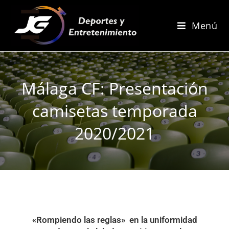
Menú
Málaga CF: Presentación
camisetas temporada
2020/2021
«Rompiendo las reglas» en la uniformidad