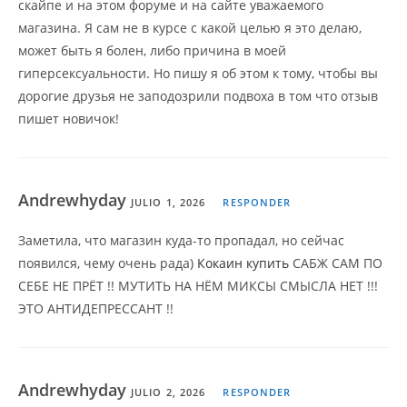
скайпе и на этом форуме и на сайте уважаемого
магазина. Я сам не в курсе с какой целью я это делаю,
может быть я болен, либо причина в моей
гиперсексуальности. Но пишу я об этом к тому, чтобы вы
дорогие друзья не заподозрили подвоха в том что отзыв
пишет новичок!
Andrewhyday
JULIO 1, 2026
RESPONDER
Заметила, что магазин куда-то пропадал, но сейчас
появился, чему очень рада)
Кокаин купить
САБЖ САМ ПО
СЕБЕ НЕ ПРЁТ !! МУТИТЬ НА НЁМ МИКСЫ СМЫСЛА НЕТ !!!
ЭТО АНТИДЕПРЕССАНТ !!
Andrewhyday
JULIO 2, 2026
RESPONDER