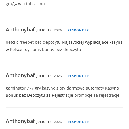
graД‡ w total casino
Anthonybaf
JULIO 18, 2026
RESPONDER
betclic freebet bez depozytu
Najszybciej wyplacajace kasyna
w Polsce
roy spins bonus bez depozytu
Anthonybaf
JULIO 18, 2026
RESPONDER
gaminator 777 gry kasyno sloty darmowe automaty
Kasyno
Bonus bez Depozytu za Rejestracje
promocje za rejestracje
Anthonybaf
JULIO 18, 2026
RESPONDER