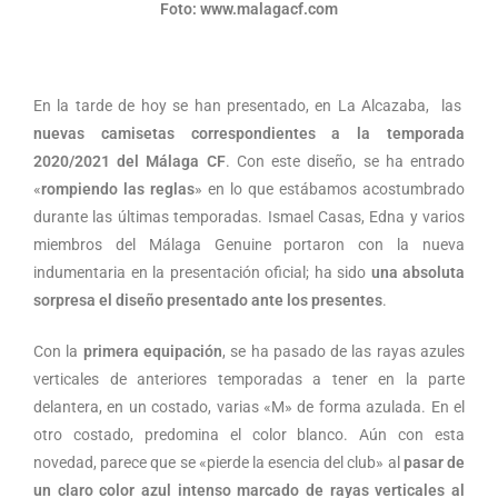
Foto: www.malagacf.com
En la tarde de hoy se han presentado, en La Alcazaba, las
nuevas camisetas correspondientes a la temporada
2020/2021 del Málaga CF
. Con este diseño, se ha entrado
«
rompiendo las reglas
» en lo que estábamos acostumbrado
durante las últimas temporadas. Ismael Casas, Edna y varios
miembros del Málaga Genuine portaron con la nueva
indumentaria en la presentación oficial; ha sido
una absoluta
sorpresa el diseño presentado ante los presentes
.
Con la
primera equipación
, se ha pasado de las rayas azules
verticales de anteriores temporadas a tener en la parte
delantera, en un costado, varias «M» de forma azulada. En el
otro costado, predomina el color blanco. Aún con esta
novedad, parece que se «pierde la esencia del club» al
pasar de
un claro color azul intenso marcado de rayas verticales al