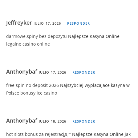
Jeffreyker
JULIO 17, 2026
RESPONDER
darmowe.spiny bez depozytu
Najlepsze Kasyna Online
legalne casino online
Anthonybaf
JULIO 17, 2026
RESPONDER
free spin no deposit 2026
Najszybciej wyplacajace kasyna w
Polsce
bonusy ice casino
Anthonybaf
JULIO 18, 2026
RESPONDER
hot slots bonus za rejestracjД™
Najlepsze Kasyna Online
jak