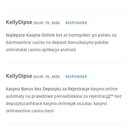
KellyDipse
JULIO 19, 2026
RESPONDER
Najlepsze Kasyna Online
bet at homepoker po polsku za
darmoonline casino no deposit bonuskasyno polskie
onlinetotal casino aplikacja android
KellyDipse
JULIO 19, 2026
RESPONDER
Kasyno Bonus bez Depozytu za Rejestracje
kasyno online
automaty na prawdziwe pieniadzekasa za rejestracjД™ bez
depozytucashback kasyno onlinejak oszukac kasyno
onlineonline casino best