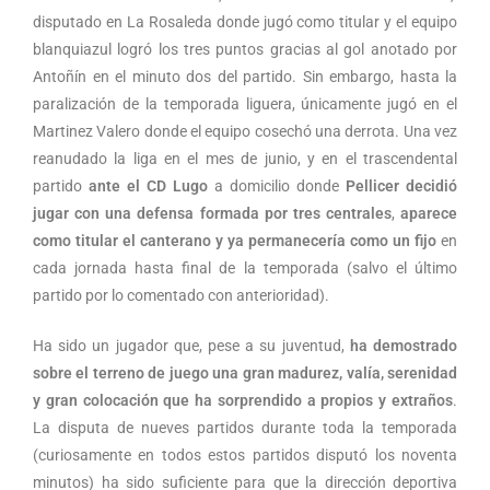
disputado en La Rosaleda donde jugó como titular y el equipo
blanquiazul logró los tres puntos gracias al gol anotado por
Antoñín en el minuto dos del partido. Sin embargo, hasta la
paralización de la temporada liguera, únicamente jugó en el
Martinez Valero donde el equipo cosechó una derrota. Una vez
reanudado la liga en el mes de junio, y en el trascendental
partido
ante el CD Lugo
a domicilio donde
Pellicer decidió
jugar con una defensa formada por tres centrales
,
aparece
como titular el canterano y ya permanecería como un fijo
en
cada jornada hasta final de la temporada (salvo el último
partido por lo comentado con anterioridad).
Ha sido un jugador que, pese a su juventud,
ha demostrado
sobre el terreno de juego una gran madurez, valía, serenidad
y gran colocación que ha sorprendido a propios y extraños
.
La disputa de nueves partidos durante toda la temporada
(curiosamente en todos estos partidos disputó los noventa
minutos) ha sido suficiente para que la dirección deportiva