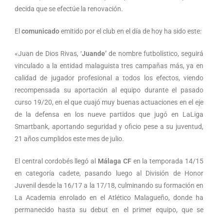
decida que se efectúe la renovación.
El
comunicado
emitido por el club en el día de hoy ha sido este:
«Juan de Dios Rivas,
‘Juande’
de nombre futbolístico, seguirá
vinculado a la entidad malaguista tres campañas más, ya en
calidad de jugador profesional a todos los efectos, viendo
recompensada su aportación al equipo durante el pasado
curso 19/20, en el que cuajó muy buenas actuaciones en el eje
de la defensa en los nueve partidos que jugó en LaLiga
Smartbank, aportando seguridad y oficio pese a su juventud,
21 años cumplidos este mes de julio.
El central cordobés llegó al
Málaga CF
en la temporada 14/15
en categoría cadete, pasando luego al División de Honor
Juvenil desde la 16/17 a la 17/18, culminando su formación en
La Academia enrolado en el Atlético Malagueño, donde ha
permanecido hasta su debut en el primer equipo, que se