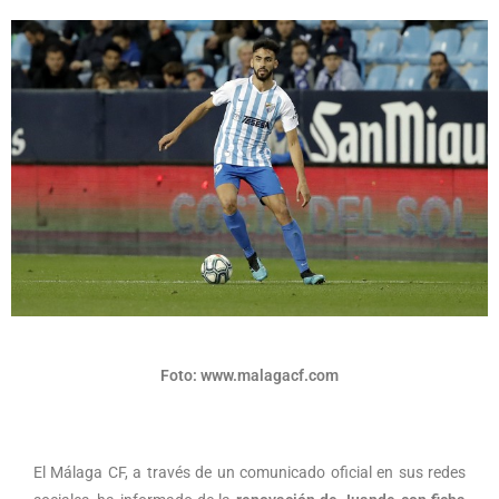
Foto: www.malagacf.com
El Málaga CF, a través de un comunicado oficial en sus redes