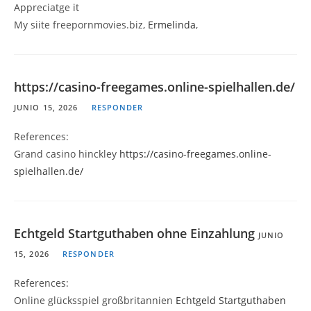
Appreciatge it
My siite freepornmovies.biz,
Ermelinda
,
https://casino-freegames.online-spielhallen.de/
JUNIO 15, 2026
RESPONDER
References:
Grand casino hinckley
https://casino-freegames.online-
spielhallen.de/
Echtgeld Startguthaben ohne Einzahlung
JUNIO
15, 2026
RESPONDER
References:
Online glücksspiel großbritannien
Echtgeld Startguthaben