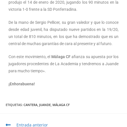
produjo el 14 de enero de 2020, jugando los 90 minutos en la
victoria 1-0 frente a la SD Ponferradina.
De la mano de Sergio Pellicer, su gran valedor y que lo conoce
desde edad juvenil, ha disputado nueve partidos en la 19/20,
un total de 810 minutos, en los que ha demostrado que es un
central de muchas garantías de cara al presente y al futuro.
Con este movimiento, el
Málaga CF
afianza su apuesta por los
jugadores procedentes de La Academia y tendremos a Juande
para mucho tiempo».
¡Enhorabuena!
ETIQUETAS
:
CANTERA
,
JUANDE
,
MÁLAGA CF
Entrada anterior