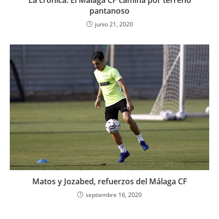
La crónica: El Málaga CF camina por terreno
pantanoso
junio 21, 2020
Matos y Jozabed, refuerzos del Málaga CF
septiembre 16, 2020