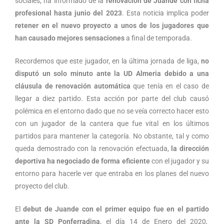
sociales, ha informado de la
renovación de Juande con ficha
profesional hasta junio del 2023
. Esta noticia implica poder
retener en el nuevo proyecto a unos de los jugadores que
han causado mejores sensaciones
a final de temporada.
Recordemos que este jugador, en la última jornada de liga,
no
disputó un solo minuto ante la UD Almeria debido a una
cláusula de renovación automática
que tenía en el caso de
llegar a diez partido. Esta acción por parte del club causó
polémica en el entorno dado que no se veía correcto hacer esto
con un jugador de la cantera que fue vital en los últimos
partidos para mantener la categoría. No obstante, tal y como
queda demostrado con la renovación efectuada,
la dirección
deportiva ha negociado de forma eficiente
con el jugador y su
entorno para hacerle ver que entraba en los planes del nuevo
proyecto del club.
El
debut de Juande con el primer equipo fue en el partido
ante la SD Ponferradina
, el día 14 de Enero del 2020,