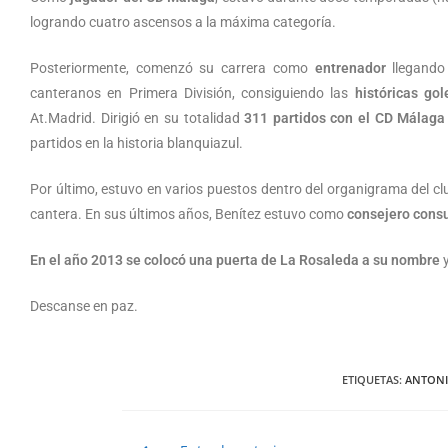
logrando cuatro ascensos a la máxima categoría.
Posteriormente, comenzó su carrera como
entrenador
llegando
canteranos en Primera División, consiguiendo las
históricas go
At.Madrid. Dirigió en su totalidad
311 partidos con el CD Málaga
partidos en la historia blanquiazul.
Por último, estuvo en varios puestos dentro del organigrama del clu
cantera. En sus últimos años, Benítez estuvo como
consejero consu
En el año 2013 se colocó una puerta de La Rosaleda a su nombre
y
Descanse en paz.
ETIQUETAS
:
ANTONI