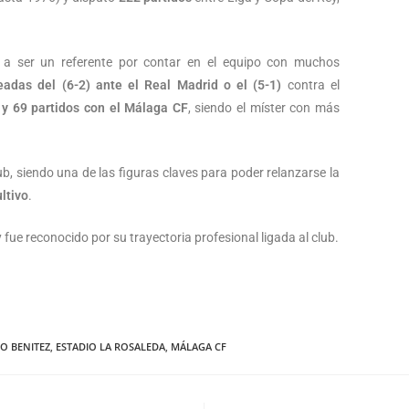
 a ser un referente por contar en el equipo con muchos
leadas del (6-2) ante el Real Madrid o el (5-1)
contra el
 y 69 partidos con el Málaga CF
, siendo el míster con más
b, siendo una de las figuras claves para poder relanzarse la
ltivo
.
 fue reconocido por su trayectoria profesional ligada al club.
O BENITEZ
,
ESTADIO LA ROSALEDA
,
MÁLAGA CF