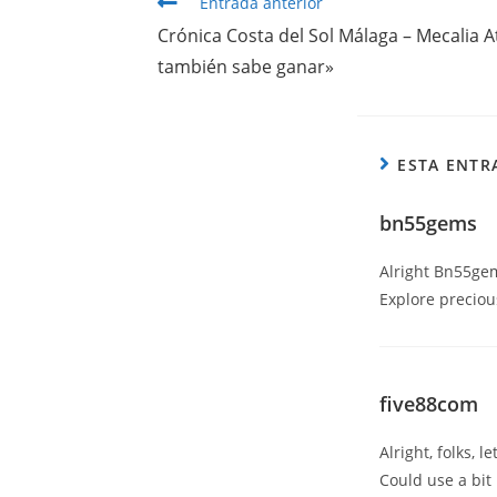
Entrada anterior
Crónica Costa del Sol Málaga – Mecalia A
también sabe ganar»
ESTA ENTR
bn55gems
Alright Bn55ge
Explore precio
five88com
Alright, folks, 
Could use a bit 