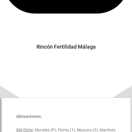
Rincón Fertilidad Málaga
Alineaciones:
BM Elche
: Morales (P), Flores (1), Musons (3), Martínez