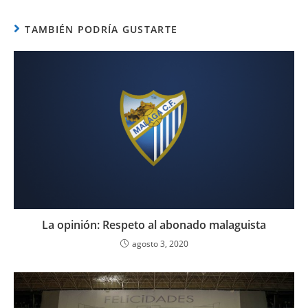
TAMBIÉN PODRÍA GUSTARTE
La opinión: Respeto al abonado malaguista
agosto 3, 2020