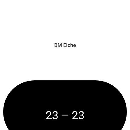
BM Elche
23 – 23