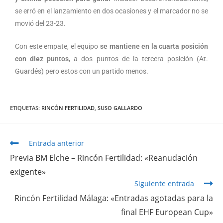
se erró en el lanzamiento en dos ocasiones y el marcador no se
movió del 23-23.
Con este empate, el equipo
se mantiene en la cuarta posición
con diez puntos
, a dos puntos de la tercera posición (At.
Guardés) pero estos con un partido menos.
ETIQUETAS
:
RINCÓN FERTILIDAD
,
SUSO GALLARDO
Entrada anterior
Previa BM Elche – Rincón Fertilidad: «Reanudación
exigente»
Siguiente entrada
Rincón Fertilidad Málaga: «Entradas agotadas para la
final EHF European Cup»