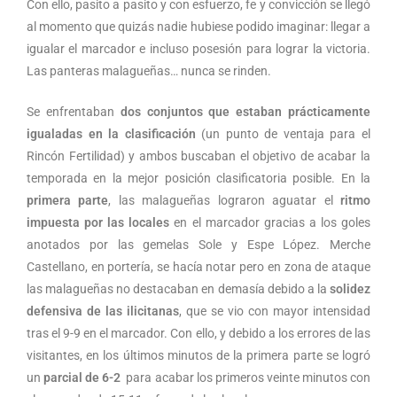
Con ello, pasito a pasito y con esfuerzo, fe y convicción se llegó
al momento que quizás nadie hubiese podido imaginar: llegar a
igualar el marcador e incluso posesión para lograr la victoria.
Las panteras malagueñas… nunca se rinden.
Se enfrentaban
dos conjuntos que estaban prácticamente
igualadas en la clasificación
(un punto de ventaja para el
Rincón Fertilidad) y ambos buscaban el objetivo de acabar la
temporada en la mejor posición clasificatoria posible. En la
primera parte
, las malagueñas lograron aguatar el
ritmo
impuesta por las locales
en el marcador gracias a los goles
anotados por las gemelas Sole y Espe López. Merche
Castellano, en portería, se hacía notar pero en zona de ataque
las malagueñas no destacaban en demasía debido a la
solidez
defensiva de las ilicitanas
, que se vio con mayor intensidad
tras el 9-9 en el marcador. Con ello, y debido a los errores de las
visitantes, en los últimos minutos de la primera parte se logró
un
parcial de 6-2
para acabar los primeros veinte minutos con