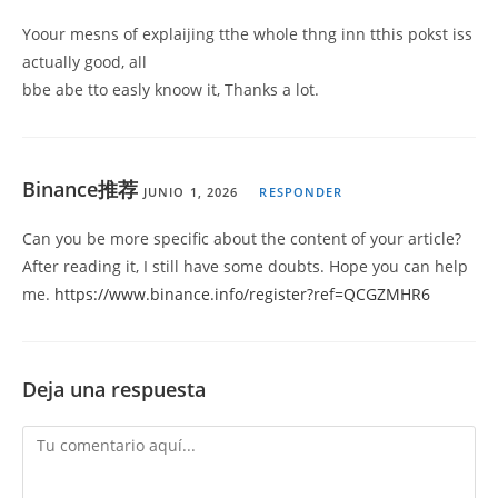
Yoour mesns of explaijing tthe whole thng inn tthis pokst iss
actually good, all
bbe abe tto easly knoow it, Thanks a lot.
Binance推荐
JUNIO 1, 2026
RESPONDER
Can you be more specific about the content of your article?
After reading it, I still have some doubts. Hope you can help
me.
https://www.binance.info/register?ref=QCGZMHR6
Deja una respuesta