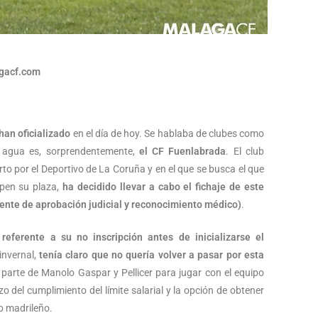
gacf.com
han oficializado
en el día de hoy. Se hablaba de clubes como
l agua es, sorprendentemente,
el CF Fuenlabrada
. El club
erto por el Deportivo de La Coruña y en el que se busca el que
upen su plaza,
ha decidido llevar a cabo el fichaje de este
iente de aprobación judicial y reconocimiento médico)
.
F
referente a su no inscripción antes de inicializarse el
invernal,
tenía claro que no quería volver a pasar por esta
parte de Manolo Gaspar y Pellicer para jugar con el equipo
o del cumplimiento del límite salarial y la opción de obtener
ub madrileño.