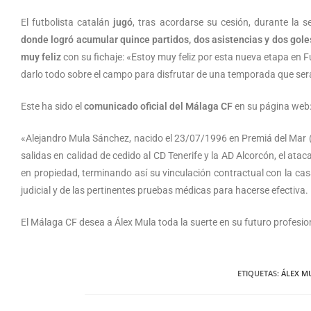
El futbolista catalán
jugó
, tras acordarse su cesión, durante la 
donde logró acumular quince partidos, dos asistencias y dos gole
muy feliz
con su fichaje: «Estoy muy feliz por esta nueva etapa en 
darlo todo sobre el campo para disfrutar de una temporada que se
Este ha sido el
comunicado oficial del Málaga CF
en su página web
«Alejandro Mula Sánchez, nacido el 23/07/1996 en Premiá del Mar (B
salidas en calidad de cedido al CD Tenerife y la AD Alcorcón, el ata
en propiedad, terminando así su vinculación contractual con la ca
judicial y de las pertinentes pruebas médicas para hacerse efectiva.
El Málaga CF desea a Álex Mula toda la suerte en su futuro profesio
ETIQUETAS
:
ÁLEX M