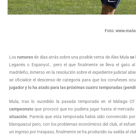
Foto: www.mala
Los
rumores
de días atrás sobre una posible venta de Álex Mula
se 
Leganés o Espanyol… pero el que finalmente se lleva el gato a
madrileño, inmerso en la resolución sobre el expediente judicial abi
se oficialice el descenso de categoría para que los coruñeses oc
jugador y lo ha atado para las próximas cuatro temporadas (pend
Mula, tras lo sucedido la pasada temporada en el Málaga C
campeonato
que provocó que no pudiera jugar hasta el mercado 
situación
. Parecía que esta temporada había sido convencido por 
blanquiazul pero, con los problemas económicos del club, el esfuerz
un ingreso por traspaso, finalmente se ha producido su salida al cl