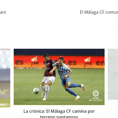
hani
El Málaga CF comun
La crónica: El Málaga CF camina por
terreno pantanoso