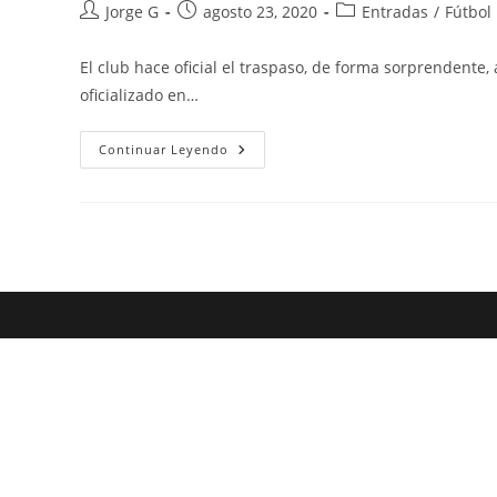
Autor
Publicación
Categoría
Jorge G
agosto 23, 2020
Entradas
/
Fútbol
de
de
de
la
la
la
El club hace oficial el traspaso, de forma sorprendent
entrada:
entrada:
entrada:
oficializado en…
Álex
Continuar Leyendo
Mula
Ya
Es
Historia
Del
Málaga
CF