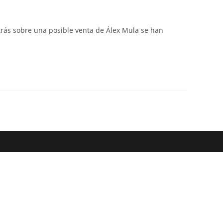
web
trás sobre una posible venta de Álex Mula se han