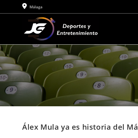
Ir
Málaga
al
contenido
Álex Mula ya es historia del M