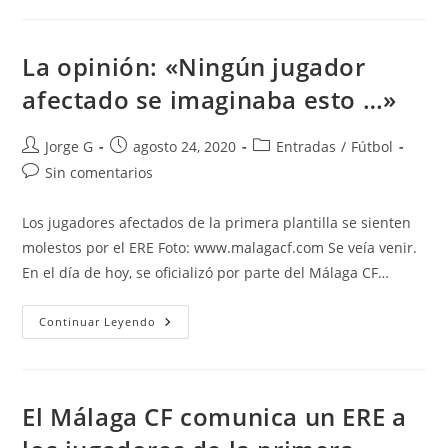
Málaga
CF
La opinión: «Ningún jugador
afectado se imaginaba esto …»
Autor
Publicación
Categoría
Jorge G
agosto 24, 2020
Entradas
/
Fútbol
de
de
de
Comentarios
Sin comentarios
la
la
la
de
entrada:
entrada:
entrada:
la
Los jugadores afectados de la primera plantilla se sienten
entrada:
molestos por el ERE Foto: www.malagacf.com Se veía venir.
En el día de hoy, se oficializó por parte del Málaga CF…
La
Continuar Leyendo
Opinión:
«Ningún
Jugador
Afectado
Se
Imaginaba
El Málaga CF comunica un ERE a
Esto
…»