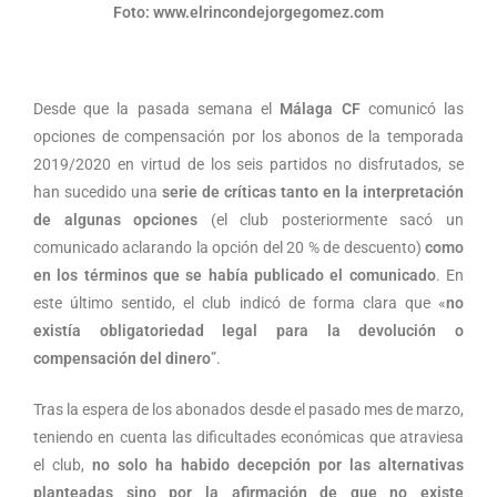
Foto: www.elrincondejorgegomez.com
Desde que la pasada semana el
Málaga CF
comunicó las
opciones de compensación por los abonos de la temporada
2019/2020 en virtud de los seis partidos no disfrutados, se
han sucedido una
serie de críticas tanto en la interpretación
de algunas opciones
(el club posteriormente sacó un
comunicado aclarando la opción del 20 % de descuento)
como
en los términos que se había publicado el comunicado
. En
este último sentido, el club indicó de forma clara que «
no
existía obligatoriedad legal para la devolución o
compensación del dinero
”.
Tras la espera de los abonados desde el pasado mes de marzo,
teniendo en cuenta las dificultades económicas que atraviesa
el club,
no solo ha habido decepción por las alternativas
planteadas sino por la afirmación de que no existe