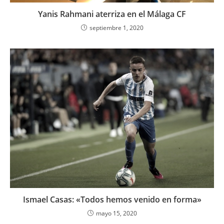
Yanis Rahmani aterriza en el Málaga CF
septiembre 1, 2020
Ismael Casas: «Todos hemos venido en forma»
mayo 15, 2020