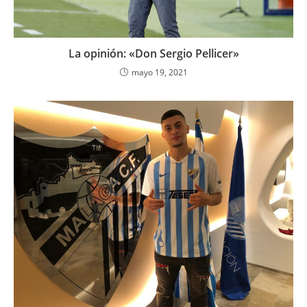
La opinión: «Don Sergio Pellicer»
mayo 19, 2021