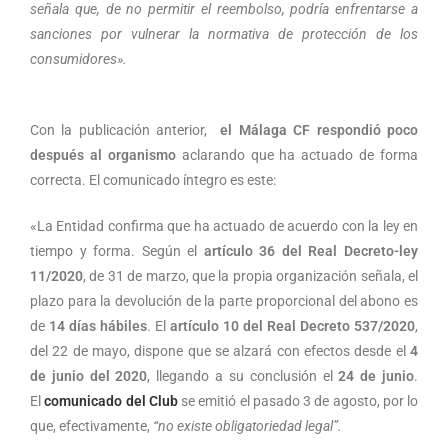
señala que, de no permitir el reembolso, podría enfrentarse a
sanciones por vulnerar la normativa de protección de los
consumidores».
Con la publicación anterior,
el Málaga CF respondió poco
después al organismo
aclarando que ha actuado de forma
correcta. El comunicado íntegro es este:
«La Entidad confirma que ha actuado de acuerdo con la ley en
tiempo y forma. Según el
artículo 36 del Real Decreto-ley
11/2020
, de 31 de marzo, que la propia organización señala, el
plazo para la devolución de la parte proporcional del abono es
de
14 días hábiles
. El
artículo 10 del Real Decreto 537/2020
,
del 22 de mayo, dispone que se alzará con efectos desde el
4
de junio del 2020
, llegando a su conclusión el
24 de junio
.
El
comunicado del Club
se emitió el pasado 3 de agosto, por lo
que, efectivamente,
“no existe obligatoriedad legal”.