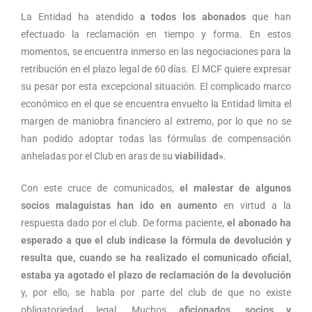
La Entidad ha atendido
a todos los abonados
que han
efectuado la reclamación en tiempo y forma. En estos
momentos, se encuentra inmerso en las negociaciones para la
retribución en el plazo legal de 60 días. El MCF quiere expresar
su pesar por esta excepcional situación. El complicado marco
económico en el que se encuentra envuelto la Entidad limita el
margen de maniobra financiero al extremo, por lo que no se
han podido adoptar todas las fórmulas de compensación
anheladas por el Club en aras de su
viabilidad»
.
Con este cruce de comunicados,
el malestar de algunos
socios malaguistas han ido en aumento
en virtud a la
respuesta dado por el club. De forma paciente,
el abonado ha
esperado a que el club indicase la fórmula de devolución y
resulta que, cuando se ha realizado el comunicado oficial,
estaba ya agotado el plazo de reclamación de la devolución
y, por ello, se habla por parte del club de que no existe
obligatoriedad legal. Muchos
aficionados, socios y