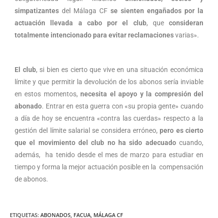
simpatizantes
del Málaga CF
se sienten engañados
por la
actuación llevada a cabo por el club
, que
consideran
totalmente intencionado para evitar reclamaciones
varias».
El club
, si bien es cierto que vive en una situación económica
límite y que permitir la devolución de los abonos sería inviable
en estos momentos,
necesita el apoyo y la compresión del
abonado
. Entrar en esta guerra con «su propia gente» cuando
a día de hoy se encuentra «contra las cuerdas» respecto a la
gestión del límite salarial se considera erróneo,
pero es cierto
que el movimiento del club no ha sido adecuado
cuando,
además, ha tenido desde el mes de marzo para estudiar en
tiempo y forma la mejor actuación posible en la compensación
de abonos.
ETIQUETAS
:
ABONADOS
,
FACUA
,
MÁLAGA CF