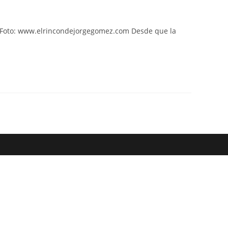
web
os Foto: www.elrincondejorgegomez.com Desde que la