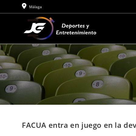
Ir
Málaga
al
contenido
FACUA entra en juego en la dev