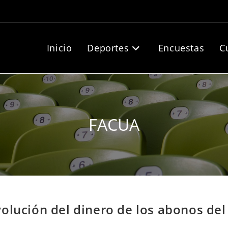
Inicio
Deportes
Encuestas
C
FACUA
olución del dinero de los abonos de