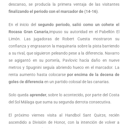
descanso, se producía la primera ventaja de las visitantes
finalizando el periodo con el marcador de (14-16)
.
En el inicio del
segundo periodo
,
salió como un cohete el
Rocasa Gran Canaria
,impuso su autoridad en el Pabellón El
Limón. Las jugadoras de Robert Cuesta mostraron su
confianza y engrasaron la maquinaria sobre la pista barriendo
a su rival, que siguieron peleando pese a la diferencia. Navarro
se agigantó en su portería, Pavlovic hacía daño en nueve
metros y Spugnini seguía abriendo hueco en el marcador. La
renta aumento hasta colocarse
por encima de la decena de
goles
d
e diferencia
en un partido colosal de las canarias.
Solo queda
aprender
, sobre lo acontecido, por parte del Costa
del Sol Málaga que suma su segunda derrota consecutiva.
El próximo viernes visita al Handbol Sant Quirze, recién
ascendido a División de Honor, con la intención de volver a