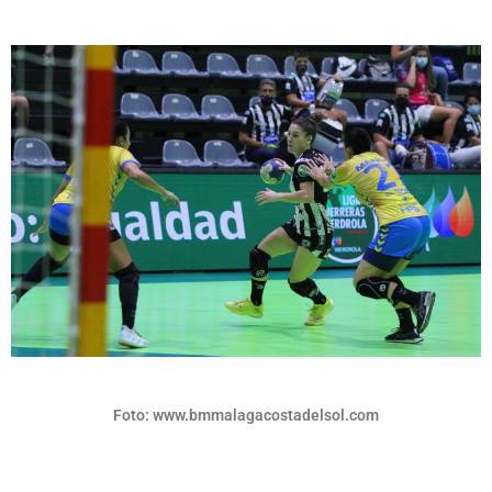
Foto: www.bmmalagacostadelsol.com