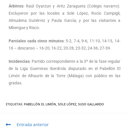
Árbitros
: Raúl Oyarzun y Aritz Zaragueta (Colegio navarro).
Excluyeron por las locales a Sole López, Rocío Campigli,
Almudena Gutiérrez y Paula García; y por las visitantes a
Mbengue y Risco.
Parciales cada cinco minutos
: 5-2, 7-4, 9-6, 11-10, 14-13, 14-
16 – descanso – 16-20, 16-22, 20-28, 23-32, 24-36, 27-39.
Incidencias
: Partido correspondiente a la 3ª de la fase regular
de la Liga Guerreras Iberdrola disputado en el Pabellón El
Limón de Alhaurín de la Torre (Málaga) con público en las
gradas.
ETIQUETAS
:
PABELLÓN EL LIMÓN
,
SOLE LÓPEZ
,
SUSO GALLARDO
Entrada anterior