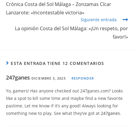
Crónica Costa del Sol Málaga – Zonzamas Cícar
Lanzarote: «Incontestable victoria»
Siguiente entrada
La opinión Costa del Sol Málaga: «¡Un respeto, por
favor!»
ESTA ENTRADA TIENE 12 COMENTARIOS
247ganes
DICIEMBRE 3, 2025
RESPONDER
Yo, gamers! Has anyone checked out 247ganes.com? Looks
like a spot to kill some time and maybe find a new favorite
pastime. Let me know if it’s any good! Always looking for
something new to play. See what they’ve got at
247ganes
.