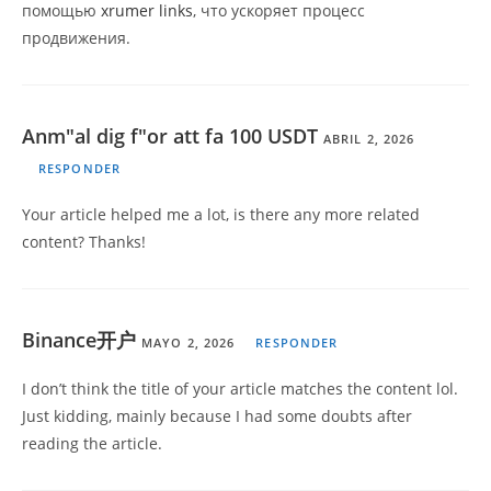
помощью
xrumer links
, что ускоряет процесс
продвижения.
Anm"al dig f"or att fa 100 USDT
ABRIL 2, 2026
RESPONDER
Your article helped me a lot, is there any more related
content? Thanks!
Binance开户
MAYO 2, 2026
RESPONDER
I don’t think the title of your article matches the content lol.
Just kidding, mainly because I had some doubts after
reading the article.