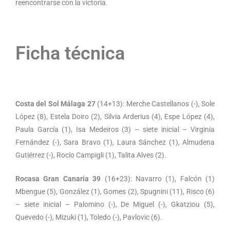
reencontrarse con la victoria.
Ficha técnica
Costa del Sol Málaga 27
(14+13): Merche Castellanos (-), Sole
López (8), Estela Doiro (2), Silvia Arderius (4), Espe López (4),
Paula García (1), Isa Medeiros (3) – siete inicial – Virginia
Fernández (-), Sara Bravo (1), Laura Sánchez (1), Almudena
Gutiérrez (-), Rocío Campigli (1), Talita Alves (2).
Rocasa Gran Canaria
39
(16+23): Navarro (1), Falcón (1)
Mbengue (5), González (1), Gomes (2), Spugnini (11), Risco (6)
– siete inicial – Palomino (-), De Miguel (-), Gkatziou (5),
Quevedo (-), Mizuki (1), Toledo (-), Pavlovic (6).