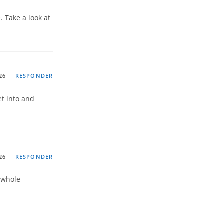
. Take a look at
26
RESPONDER
et into and
26
RESPONDER
 whole