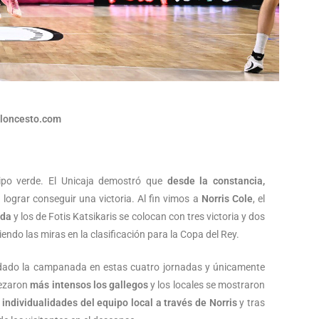
aloncesto.com
ipo verde. El Unicaja demostró que
desde la constancia,
lograr conseguir una victoria. Al fin vimos a
Norris Cole
, el
ada
y los de Fotis Katsikaris se colocan con tres victoria y dos
iendo las miras en la clasificación para la Copa del Rey.
 dado la campanada en estas cuatro jornadas y únicamente
ezaron
más intensos los gallegos
y los locales se mostraron
 individualidades del equipo local a través de Norris
y tras