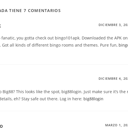
ADA TIENE 7 COMENTARIOS
k
DICIEMBRE 3, 20
go fanatic, you gotta check out bingo101apk. Downloaded the APK 
t. Got all kinds of different bingo rooms and themes. Pure fun,
bing
DICIEMBRE 4, 20
o Big88? This looks like the spot, big88login. Just make sure it’s the
etails, eh? Stay safe out there. Log in here:
big88login
no
MARZO 1, 20