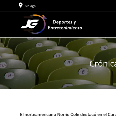
Málaga
Crónica
El norteamericano Norris Cole destacó en el Car