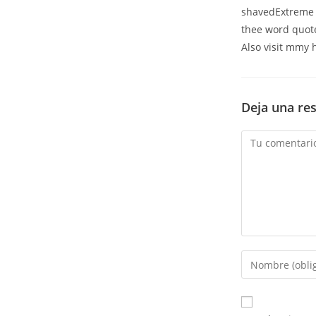
shavedExtreme 
thee word quot
Also visit mmy
Deja una re