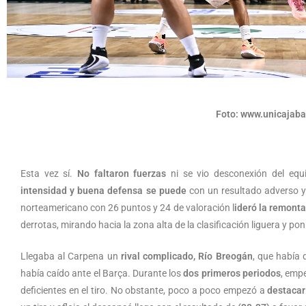
Foto: www.unicajab
Esta vez sí.
No faltaron fuerzas
ni se vio desconexión del equ
intensidad y buena defensa se puede
con un resultado adverso y 
norteamericano con 26 puntos y 24 de valoración l
ideró la remont
derrotas, mirando hacia la zona alta de la clasificación liguera y pon
Llegaba al Carpena un
rival complicado, Río Breogán
, que había
había caído ante el Barça. Durante los
dos primeros periodos
, emp
deficientes en el tiro. No obstante, poco a poco empezó a
destacar