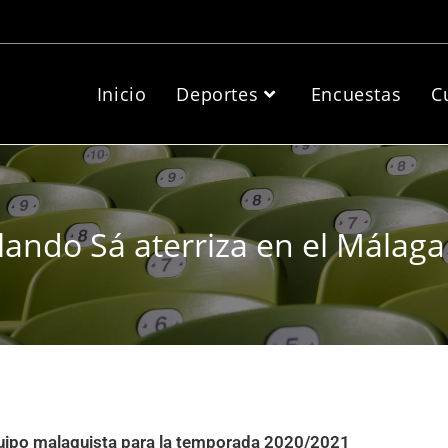
Inicio
Deportes
Encuestas
C
lando Sá aterriza en el Málaga
 equipo malaguista para la temporada 2020/2021