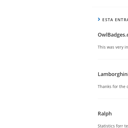
ESTA ENTR
OwlBadges
This was very in
Lamborghini
Thanks for the 
Ralph
Statistics forr 