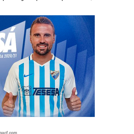
gacf.com