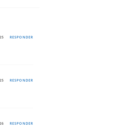
25
RESPONDER
25
RESPONDER
26
RESPONDER