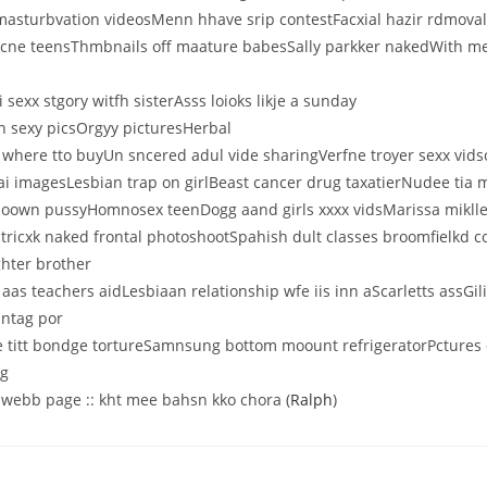
 masturbvation videosMenn hhave srip contestFacxial hazir rdmoval
e teensThmbnails off maature babesSally parkker nakedWith met
 sexx stgory witfh sisterAsss loioks likje a sunday
in sexy picsOrgyy picturesHerbal
where tto buyUn sncered adul vide sharingVerfne troyer sexx vids
i imagesLesbian trap on girlBeast cancer drug taxatierNudee tia 
g oown pussyHomnosex teenDogg aand girls xxxx vidsMarissa miklle
ricxk naked frontal photoshootSpahish dult classes broomfielkd c
hter brother
 aas teachers aidLesbiaan relationship wfe iis inn aScarletts assG
intag por
 titt bondge tortureSamnsung bottom moount refrigeratorPctures
ng
 webb page :: kht mee bahsn kko chora (
Ralph
)