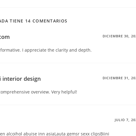
ADA TIENE 14 COMENTARIOS
.com
DICIEMBRE 30, 20
formative. I appreciate the clarity and depth.
 interior design
DICIEMBRE 31, 20
comprehensive overview. Very helpful!
JULIO 7, 20
teen alcoihol abuise inn asiaLauta gemsr sexx clipsBiini