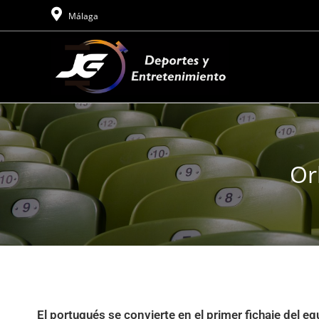
Málaga
Or
El portugués se convierte en el primer fichaje del