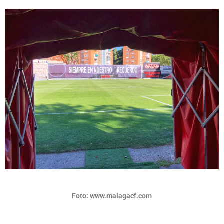
Foto: www.malagacf.com