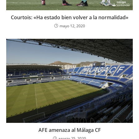
Courtois: «Ha estado bien volver a la normalidad»
mayo 12, 2020
AFE amenaza al Málaga CF
agosto 25, 2020