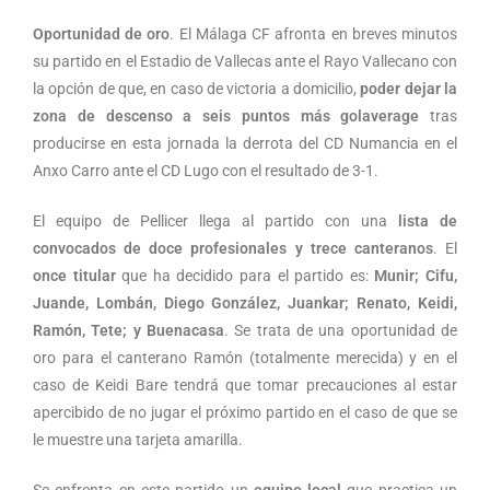
Oportunidad de oro
. El Málaga CF afronta en breves minutos
su partido en el Estadio de Vallecas ante el Rayo Vallecano con
la opción de que, en caso de victoria a domicilio,
poder dejar la
zona de descenso a seis puntos más golaverage
tras
producirse en esta jornada la derrota del CD Numancia en el
Anxo Carro ante el CD Lugo con el resultado de 3-1.
El equipo de Pellicer llega al partido con una
lista de
convocados de doce profesionales y trece canteranos
. El
once titular
que ha decidido para el partido es:
Munir; Cifu,
Juande, Lombán, Diego González, Juankar; Renato, Keidi,
Ramón, Tete; y Buenacasa
. Se trata de una oportunidad de
oro para el canterano Ramón (totalmente merecida) y en el
caso de Keidi Bare tendrá que tomar precauciones al estar
apercibido de no jugar el próximo partido en el caso de que se
le muestre una tarjeta amarilla.