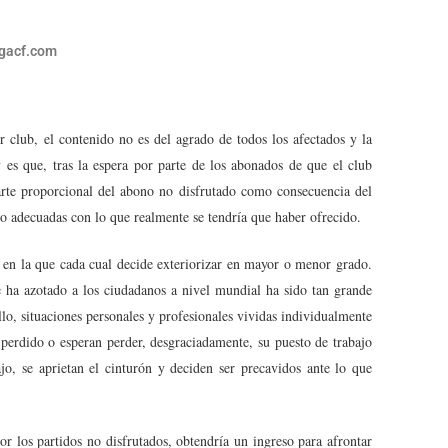
gacf.com
r club, el contenido no es del agrado de todos los afectados y la
es que, tras la espera por parte de los abonados de que el club
arte proporcional del abono no disfrutado como consecuencia del
o adecuadas con lo que realmente se tendría que haber ofrecido.
 en la que cada cual decide exteriorizar en mayor o menor grado.
e ha azotado a los ciudadanos a nivel mundial ha sido tan grande
o, situaciones personales y profesionales vividas individualmente
 perdido o esperan perder, desgraciadamente, su puesto de trabajo
jo, se aprietan el cinturón y deciden ser precavidos ante lo que
r los partidos no disfrutados, obtendría un ingreso para afrontar