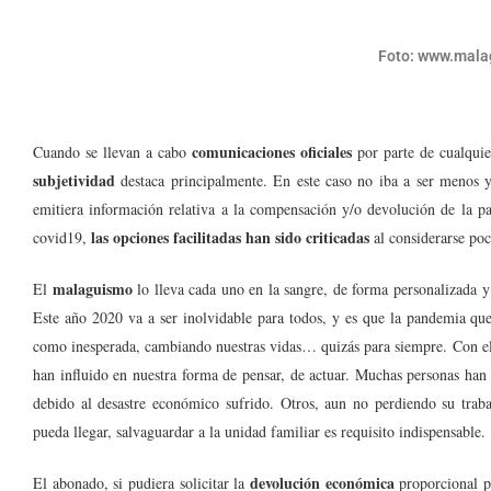
Foto: www.mala
comunicaciones oficiales
Cuando se llevan a cabo
por parte de cualquie
subjetividad
destaca principalmente. En este caso no iba a ser menos y 
emitiera información relativa a la compensación y/o devolución de la p
las opciones facilitadas han sido criticadas
covid19,
al considerarse poc
malaguismo
El
lo lleva cada uno en la sangre, de forma personalizada y
Este año 2020 va a ser inolvidable para todos, y es que la pandemia qu
como inesperada, cambiando nuestras vidas… quizás para siempre. Con ell
han influido en nuestra forma de pensar, de actuar. Muchas personas han
debido al desastre económico sufrido. Otros, aun no perdiendo su traba
pueda llegar, salvaguardar a la unidad familiar es requisito indispensable.
devolución económica
El abonado, si pudiera solicitar la
proporcional po