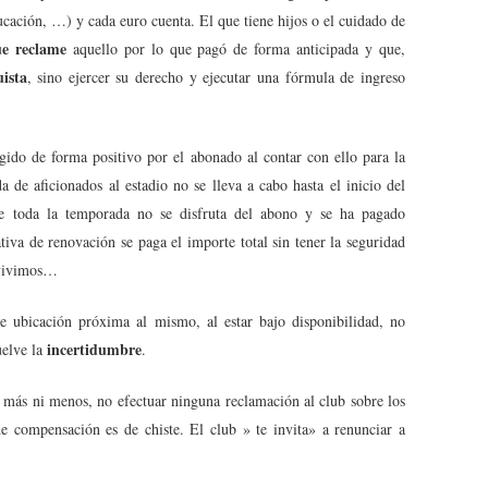
ucación, …) y cada euro cuenta. El que tiene hijos o el cuidado de
ue reclame
aquello por lo que pagó de forma anticipada y que,
ista
, sino ejercer su derecho y ejecutar una fórmula de ingreso
ido de forma positivo por el abonado al contar con ello para la
 de aficionados al estadio no se lleva a cabo hasta el inicio del
e toda la temporada no se disfruta del abono y se ha pagado
iva de renovación se paga el importe total sin tener la seguridad
e vivimos…
 ubicación próxima al mismo, al estar bajo disponibilidad, no
incertidumbre
uelve la
.
 más ni menos, no efectuar ninguna reclamación al club sobre los
 compensación es de chiste. El club » te invita» a renunciar a