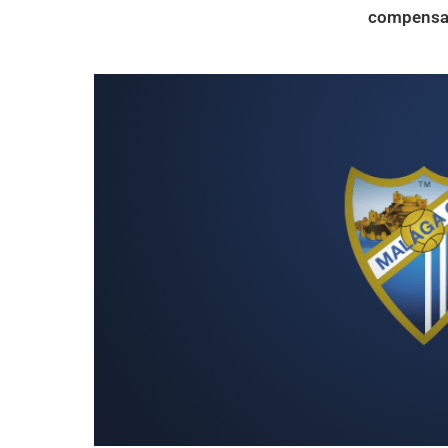
compensa