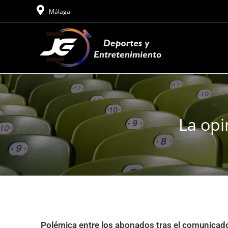
Málaga
La opi
Polémica entre los abonados tras el comunicado o