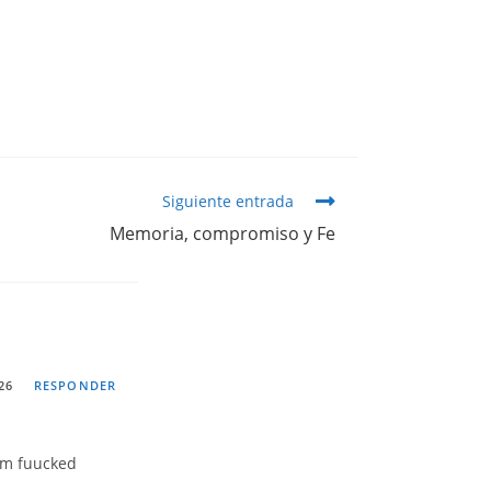
Siguiente entrada
Memoria, compromiso y Fe
26
RESPONDER
om fuucked