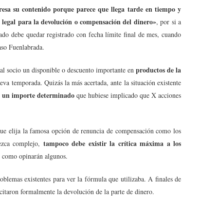
resa su contenido porque parece que llega tarde en tiempo y
d legal para la devolución o compensación del dinero»
, por si a
nado debe quedar registrado con fecha límite final de mes, cuando
caso Fuenlabrada.
productos de la
 al socio un disponible o descuento importante en
ueva temporada. Quizás la más acertada, ante la situación existente
r un importe determinado
que hubiese implicado que X acciones
 que elija la famosa opción de renuncia de compensación como los
tampoco debe existir la crítica máxima a los
rezca complejo,
s, como opinarán algunos.
oblemas existentes para ver la fórmula que utilizaba. A finales de
itaron formalmente la devolución de la parte de dinero.