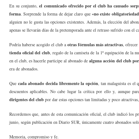
el comunicado ofrecido por el club ha causado sorp
En su conjunto,
forma
«no existe obligatorieda
. Sorprende la forma de dejar claro que
alguien no le gusta las opciones existentes. Además, la elección del abo
apenas se llevarán días de la pretemporada ante el retraso sufrido con el 
otras fórmulas más atractivas
Podría haberse acogido el club a
, ofrecer
tienda oficial del club
, regalo de la camiseta de la 1ª equipación de la n
alguna acción del club po
en el club, es hacerle participe al abonado de
era de abonados.
cada abonado decida libremente la opción
Que
, tan malaguista es el
descuentos aplicables. No cabe lugar la crítica por ello y, aunque pa
dirigentes del club
por dar estas opciones tan limitadas y poco atractiva
Recordemos que, antes de esta comunicación oficial, el club indicó los pr
junio, según publicación en Diario SUR, únicamente cuatro abonados solic
Memoria, compromiso y fe.