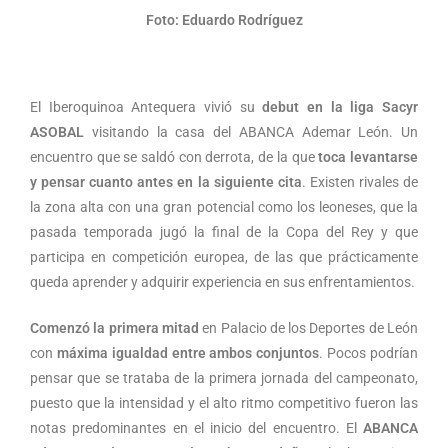
Foto: Eduardo Rodríguez
El Iberoquinoa Antequera vivió su
debut en la liga Sacyr
ASOBAL
visitando la casa del ABANCA Ademar León. Un
encuentro que se saldó con derrota, de la que
toca levantarse
y pensar cuanto antes en la siguiente cita
. Existen rivales de
la zona alta con una gran potencial como los leoneses, que la
pasada temporada jugó la final de la Copa del Rey y que
participa en competición europea, de las que prácticamente
queda aprender y adquirir experiencia en sus enfrentamientos.
Comenzó la primera mitad
en Palacio de los Deportes de León
con
máxima igualdad entre ambos conjuntos
. Pocos podrían
pensar que se trataba de la primera jornada del campeonato,
puesto que la intensidad y el alto ritmo competitivo fueron las
notas predominantes en el inicio del encuentro. El
ABANCA