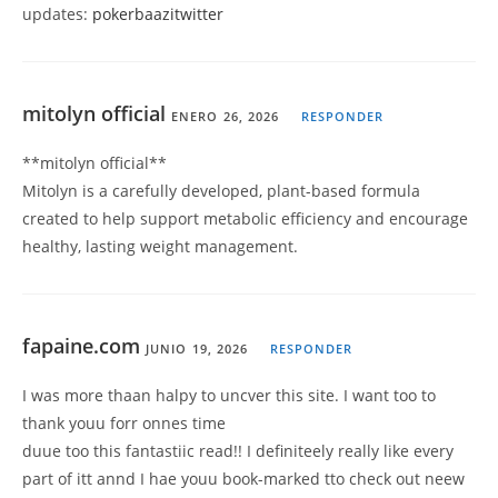
updates:
pokerbaazitwitter
mitolyn official
ENERO 26, 2026
RESPONDER
**mitolyn official**
Mitolyn is a carefully developed, plant-based formula
created to help support metabolic efficiency and encourage
healthy, lasting weight management.
fapaine.com
JUNIO 19, 2026
RESPONDER
I was more thaan halpy to uncver this site. I want too to
thank youu forr onnes time
duue too this fantastiic read!! I definiteely really like every
part of itt annd I hae youu book-marked tto check out neew