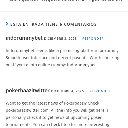
ESTA ENTRADA TIENE 6 COMENTARIOS
indorummybet
DICIEMBRE 3, 2025
RESPONDER
Indorummybet seems like a promising platform for rummy.
Smooth user interface and decent payouts. Worth checking
out if you’re into online rummy:
indorummybet
pokerbaazitwitter
DICIEMBRE 4, 2025
RESPONDER
Want to get the latest news of Pokerbaazi? Check
pokerbaazitwitter.com. All the info you will get here. I
personally check it to get news of upcoming poker
tournaments. You can check t too for more interesting