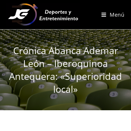
Menú
Crónica Abanca Ademar
León – Iberoquinoa
Antequera: «Superioridad
local»