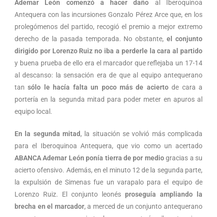
Ademar León comenzó a hacer daño
al Iberoquinoa
Antequera con las incursiones Gonzalo Pérez Arce que, en los
prolegómenos del partido, recogió el premio a mejor extremo
derecho de la pasada temporada. No obstante,
el conjunto
dirigido por Lorenzo Ruiz no iba a perderle la cara al partido
y buena prueba de ello era el marcador que reflejaba un 17-14
al descanso: la sensación era de que al equipo antequerano
tan
sólo le hacía falta un poco más de acierto
de cara a
portería en la segunda mitad para poder meter en apuros al
equipo local.
En la segunda mitad
, la situación se volvió más complicada
para el Iberoquinoa Antequera, que vio como un acertado
ABANCA Ademar León ponía tierra de por medio
gracias a su
acierto ofensivo. Además, en el minuto 12 de la segunda parte,
la expulsión de Simenas fue un varapalo para el equipo de
Lorenzo Ruiz. El conjunto leonés
proseguía ampliando la
brecha en el marcador
, a merced de un conjunto antequerano