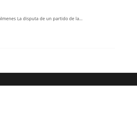
web
 Dólmenes La disputa de un partido de la…