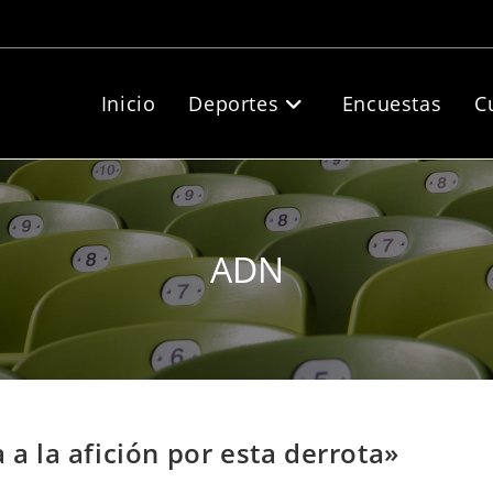
Inicio
Deportes
Encuestas
C
ADN
 a la afición por esta derrota»