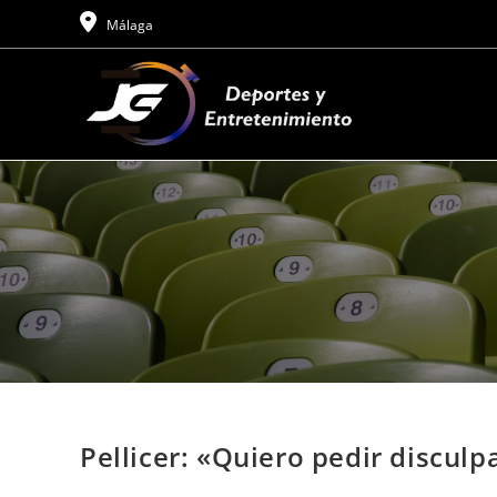
Ir
Málaga
al
contenido
Pellicer: «Quiero pedir disculpa