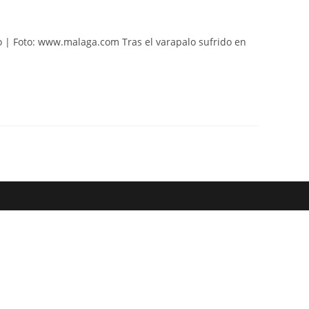
web
ro | Foto: www.malaga.com Tras el varapalo sufrido en