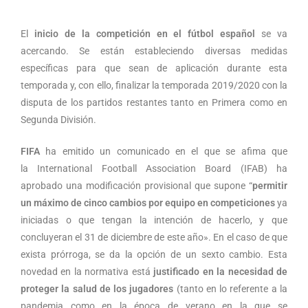
El
inicio de la competición en el fútbol español
se va
acercando. Se están estableciendo diversas medidas
específicas para que sean de aplicación durante esta
temporada y, con ello, finalizar la temporada 2019/2020 con la
disputa de los partidos restantes tanto en Primera como en
Segunda División.
FIFA
ha emitido un comunicado en el que se afima que
la International Football Association Board (IFAB) ha
aprobado una modificación provisional que supone “
permitir
un máximo de cinco cambios por equipo en competiciones
ya
iniciadas o que tengan la intención de hacerlo, y que
concluyeran el 31 de diciembre de este año». En el caso de que
exista prórroga, se da la opción de un sexto cambio. Esta
novedad en la normativa está
justificado en la necesidad de
proteger la salud de los jugadores
(tanto en lo referente a la
pandemia como en la época de verano en la que se