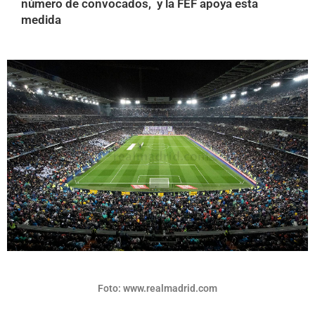
número de convocados, y la FEF apoya esta
medida
Foto: www.realmadrid.com