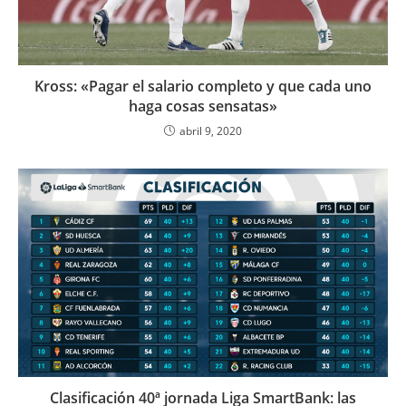
Kross: «Pagar el salario completo y que cada uno
haga cosas sensatas»
abril 9, 2020
Clasificación 40ª jornada Liga SmartBank: las