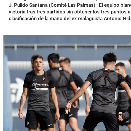
J. Pulido Santana (Comité Las Palmas)|| El equipo blanq
victoria tras tres partidos sin obtener los tres puntos a
clasificación de la mano del ex malaguista Antonio Hid