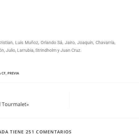
ristian, Luis Muñoz, Orlando Sá, Jairo, Joaquín, Chavarría,
, Julio, Larrubia, Strindholm y Juan Cruz.
 CF
,
PREVIA
l Tourmalet»
ADA TIENE 251 COMENTARIOS