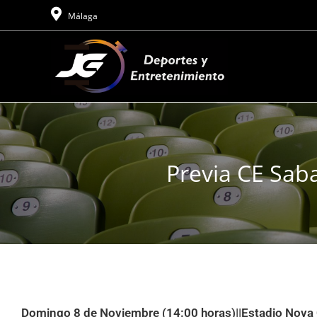
Málaga
Previa CE Saba
Domingo 8 de Noviembre (14:00 horas)||Estadio Nova Cr