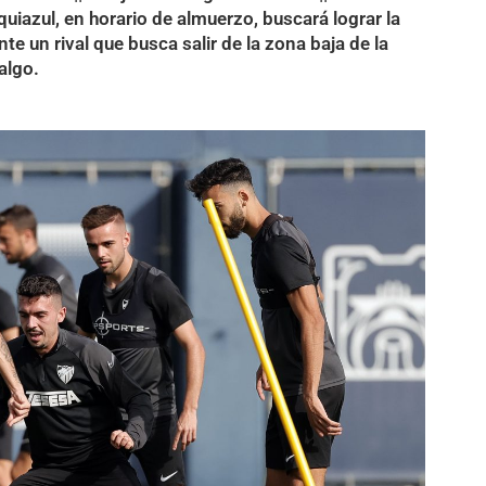
uiazul, en horario de almuerzo, buscará lograr la
nte un rival que busca salir de la zona baja de la
algo.