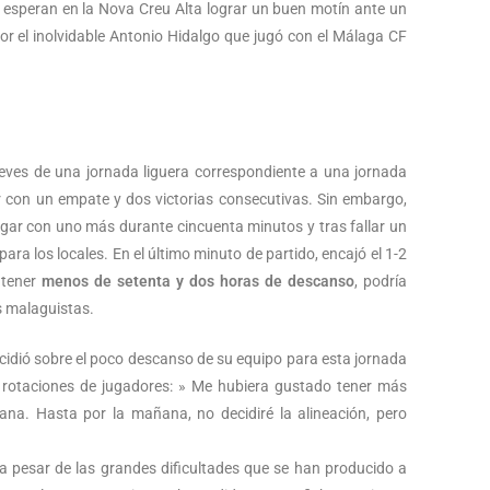
s esperan en la Nova Creu Alta lograr un buen motín ante un
r el inolvidable Antonio Hidalgo que jugó con el Málaga CF
ueves de una jornada liguera correspondiente a una jornada
r con un empate y dos victorias consecutivas. Sin embargo,
gar con uno más durante cincuenta minutos y tras fallar un
ara los locales. En el último minuto de partido, encajó el 1-2
 tener
menos de setenta y dos horas de descanso
, podría
s malaguistas.
ncidió sobre el poco descanso de su equipo para esta jornada
 rotaciones de jugadores: » Me hubiera gustado tener más
na. Hasta por la mañana, no decidiré la alineación, pero
e a pesar de las grandes dificultades que se han producido a