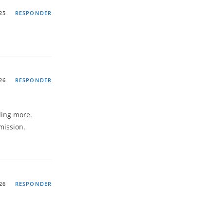
25
RESPONDER
26
RESPONDER
ding more.
mission.
26
RESPONDER