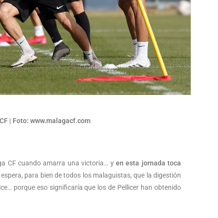
CF | Foto: www.malagacf.com
aga CF cuando amarra una victoria… y
en esta jornada toca
e espera, para bien de todos los malaguistas, que la digestión
e… porque eso significaría que los de Pellicer han obtenido