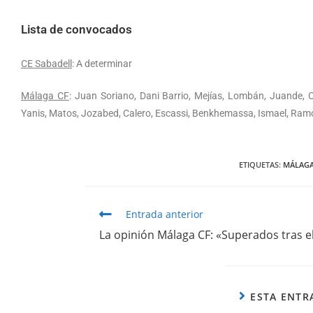
Lista de convocados
CE Sabadell
: A determinar
Málaga CF
: Juan Soriano, Dani Barrio, Mejías, Lombán, Juande, C
Yanis, Matos, Jozabed, Calero, Escassi, Benkhemassa, Ismael, Ramón
ETIQUETAS
:
MÁLAGA
Entrada anterior
La opinión Málaga CF: «Superados tras e
ESTA ENTR