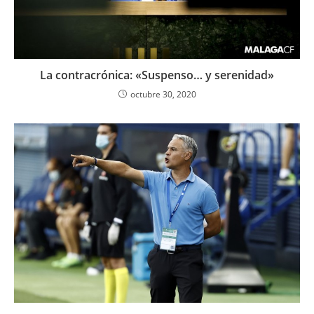
La contracrónica: «Suspenso… y serenidad»
octubre 30, 2020