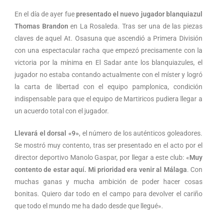
En el día de ayer fue
presentado el nuevo jugador blanquiazul
Thomas Brandon
en La Rosaleda. Tras ser una de las piezas
claves de aquel At. Osasuna que ascendió a Primera División
con una espectacular racha que empezó precisamente con la
victoria por la mínima en El Sadar ante los blanquiazules, el
jugador no estaba contando actualmente con el míster y logró
la carta de libertad con el equipo pamplonica, condición
indispensable para que el equipo de Martiricos pudiera llegar a
un acuerdo total con el jugador.
Llevará el dorsal «9»
, el número de los auténticos goleadores.
Se mostró muy contento, tras ser presentado en el acto por el
director deportivo Manolo Gaspar, por llegar a este club: «
Muy
contento de estar aquí. Mi prioridad era venir al Málaga
. Con
muchas ganas y mucha ambición de poder hacer cosas
bonitas. Quiero dar todo en el campo para devolver el cariño
que todo el mundo me ha dado desde que llegué».