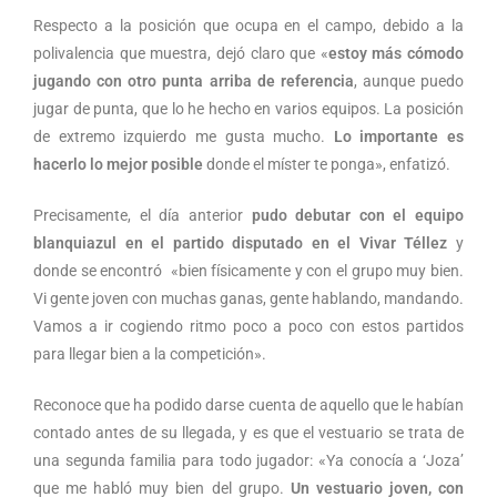
Respecto a la posición que ocupa en el campo, debido a la
polivalencia que muestra, dejó claro que «
estoy más cómodo
jugando con otro punta arriba de referencia
, aunque puedo
jugar de punta, que lo he hecho en varios equipos. La posición
de extremo izquierdo me gusta mucho.
Lo importante es
hacerlo lo mejor posible
donde el míster te ponga», enfatizó.
Precisamente, el día anterior
pudo debutar con el equipo
blanquiazul en el partido disputado en el Vivar Téllez
y
donde se encontró «bien físicamente y con el grupo muy bien.
Vi gente joven con muchas ganas, gente hablando, mandando.
Vamos a ir cogiendo ritmo poco a poco con estos partidos
para llegar bien a la competición».
Reconoce que ha podido darse cuenta de aquello que le habían
contado antes de su llegada, y es que el vestuario se trata de
una segunda familia para todo jugador: «Ya conocía a ‘Joza’
que me habló muy bien del grupo.
Un vestuario joven, con