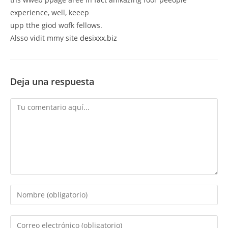
experience, well, keeep
upp tthe giod wofk fellows.
Alsso vidit mmy site
desixxx.biz
Deja una respuesta