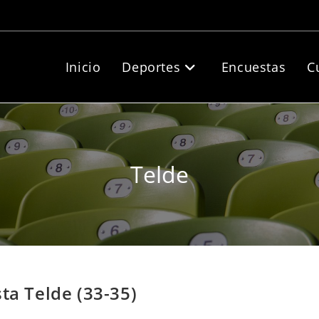
Inicio
Deportes
Encuestas
C
Telde
ta Telde (33-35)