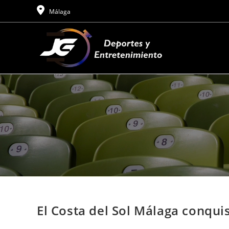
Ir
Málaga
al
contenido
El Costa del Sol Málaga conquis