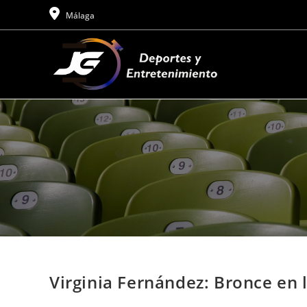
Ir
Málaga
al
contenido
Virginia Fernández: Bronce en