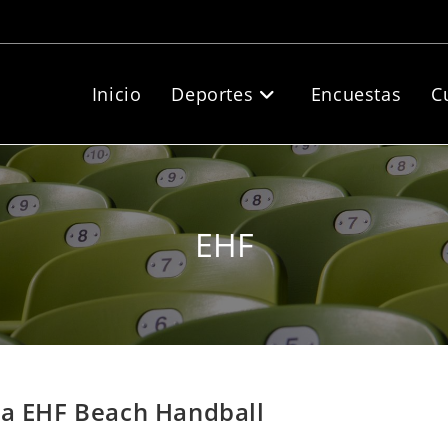
Inicio
Deportes
Encuestas
C
EHF
 la EHF Beach Handball